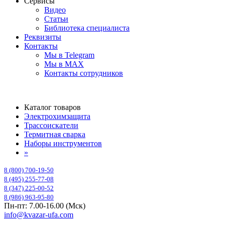
Сервисы
Видео
Статьи
Библиотека специалиста
Реквизиты
Контакты
Мы в Telegram
Мы в MAX
Контакты сотрудников
Каталог товаров
Электрохимзащита
Трассоискатели
Термитная сварка
Наборы инструментов
»
8 (800) 700-19-50
8 (495) 255-77-08
8 (347) 225-00-52
8 (986) 963-95-80
Пн-пт: 7.00-16.00 (Мск)
info@kvazar-ufa.com