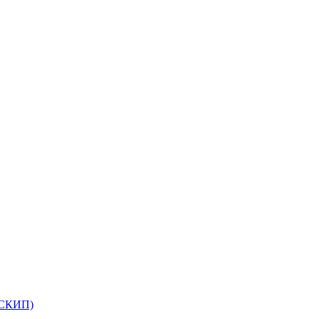
(СКИП)