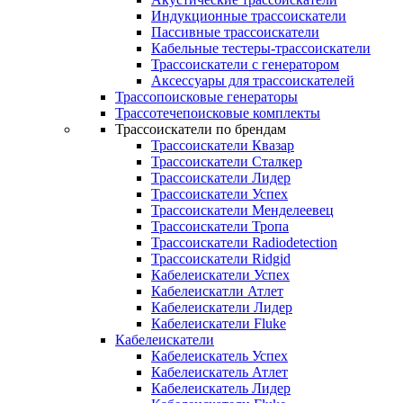
Индукционные трассоискатели
Пассивные трассоискатели
Кабельные тестеры-трассоискатели
Трассоискатели с генератором
Аксессуары для трассоискателей
Трассопоисковые генераторы
Трассотечепоисковые комплекты
Трассоискатели по брендам
Трассоискатели Квазар
Трассоискатели Сталкер
Трассоискатели Лидер
Трассоискатели Успех
Трассоискатели Менделеевец
Трассоискатели Тропа
Трассоискатели Radiodetection
Трассоискатели Ridgid
Кабелеискатели Успех
Кабелеискатли Атлет
Кабелеискатели Лидер
Кабелеискатели Fluke
Кабелеискатели
Кабелеискатель Успех
Кабелеискатель Атлет
Кабелеискатель Лидер