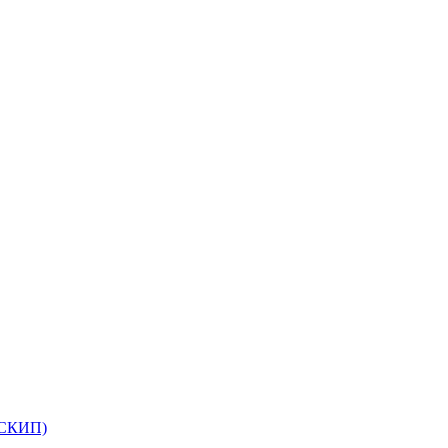
(СКИП)