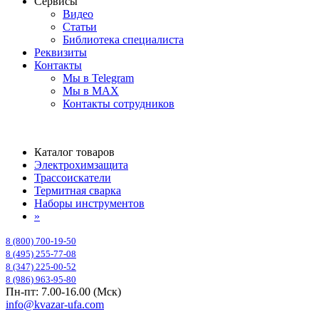
Сервисы
Видео
Статьи
Библиотека специалиста
Реквизиты
Контакты
Мы в Telegram
Мы в MAX
Контакты сотрудников
Каталог товаров
Электрохимзащита
Трассоискатели
Термитная сварка
Наборы инструментов
»
8 (800) 700-19-50
8 (495) 255-77-08
8 (347) 225-00-52
8 (986) 963-95-80
Пн-пт: 7.00-16.00 (Мск)
info@kvazar-ufa.com