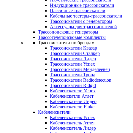
Индукционные трассоискатели
Пассивные трассоискатели
Кабельные тестеры-трассоискатели
Трассоискатели с генератором
Аксессуары для трассоискателей
Трассопоисковые генераторы
Трассотечепоисковые комплекты
Трассоискатели по брендам
Трассоискатели Квазар
Трассоискатели Сталкер
Трассоискатели Лидер
Трассоискатели Успех
Трассоискатели Менделеевец
Трассоискатели Тропа
Трассоискатели Radiodetection
Трассоискатели Ridgid
Кабелеискатели Успех
Кабелеискатли Атлет
Кабелеискатели Лидер
Кабелеискатели Fluke
Кабелеискатели
Кабелеискатель Успех
Кабелеискатель Атлет
Кабелеискатель Лидер