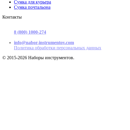
Сумка для курьера
Сумка почтальона
Контакты
г. Москва, ул. Садовая-Триумфальная, д.16, стр. 3, офис 2
8 (800) 1000-274
(звонок бесплатный)
Пн-Пт 9.00 - 17.00
info@nabor-instrumentov.com
Политика обработки персональных данных
© 2015-2026 Наборы инструментов.