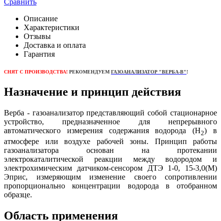
Сравнить
Описание
Характеристики
Отзывы
Доставка и оплата
Гарантия
СНЯТ С ПРОИЗВОДСТВА!
РЕКОМЕНДУЕМ
ГАЗОАНАЛИЗАТОР "ВЕРБА-В"
!
Назначение и принцип действия
Верба - газоанализатор представляющий собой стационарное
устройство, предназначенное для непрерывного
автоматического измерения содержания водорода (H
) в
2
атмосфере или воздухе рабочей зоны. Принцип работы
газоанализатора основан на протекании
электрокаталитической реакции между водородом и
электрохимическим датчиком-сенсором ДТЭ 1-0, 15-3,0(М)
Эприс, измеряющим изменение своего сопротивлении
пропорционально концентрации водорода в отобранном
образце.
Область применения