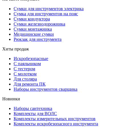
Сумки для инструментов электрика
Сумка для инструментов на пояс
Сумки кондуктора
Сумки железнодорожника
Сумки монтажника
Медицинские сумки
Рюкзак для инструмента
Хиты продаж
Искробезопасные
С паяльником
С тестером
С молотком
Для столяра
Для ремонта ПК
Наборы инструментов сварщика
Новинки
Наборы сантехника
Комплекты для ВОЛС
Комплекты измерительных инструментов
Комплекты искробезопасного инструмента