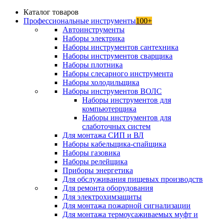
Каталог товаров
Профессиональные инструменты
100+
Автоинструменты
Наборы электрика
Наборы инструментов сантехника
Наборы инструментов сварщика
Наборы плотника
Наборы слесарного инструмента
Наборы холодильщика
Наборы инструментов ВОЛС
Наборы инструментов для
компьютерщика
Наборы инструментов для
слаботочных систем
Для монтажа СИП и ВЛ
Наборы кабельщика-спайщика
Наборы газовика
Наборы релейщика
Приборы энергетика
Для обслуживания пищевых производств
Для ремонта оборудования
Для электрохимзащиты
Для монтажа пожарной сигнализации
Для монтажа термоусаживаемых муфт и