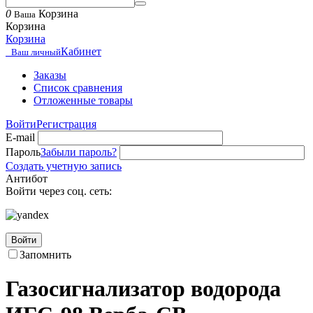
0
Корзина
Ваша
Корзина
Корзина
Кабинет
Ваш личный
Заказы
Список сравнения
Отложенные товары
Войти
Регистрация
E-mail
Пароль
Забыли пароль?
Создать учетную запись
Антибот
Войти через соц. сеть:
Войти
Запомнить
Газосигнализатор водорода