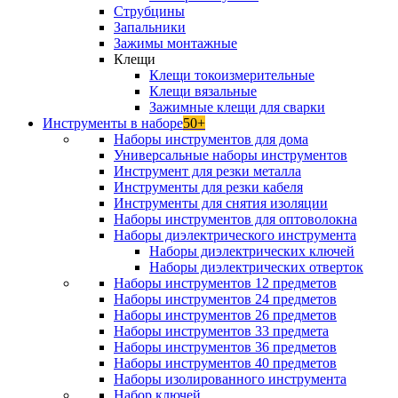
Струбцины
Запальники
Зажимы монтажные
Клещи
Клещи токоизмерительные
Клещи вязальные
Зажимные клещи для сварки
Инструменты в наборе
50+
Наборы инструментов для дома
Универсальные наборы инструментов
Инструмент для резки металла
Инструменты для резки кабеля
Инструменты для снятия изоляции
Наборы инструментов для оптоволокна
Наборы диэлектрического инструмента
Наборы диэлектрических ключей
Наборы диэлектрических отверток
Наборы инструментов 12 предметов
Наборы инструментов 24 предметов
Наборы инструментов 26 предметов
Наборы инструментов 33 предмета
Наборы инструментов 36 предметов
Наборы инструментов 40 предметов
Наборы изолированного инструмента
Набор ключей