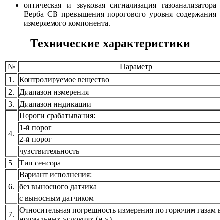
оптическая и звуковая сигнализация газоанализатора
Верба СВ превышения порогового уровня содержания
измеряемого компонента.
Технические характеристики
№
Параметр
1.
Контролируемое вещество
2.
Диапазон измерения
3.
Диапазон индикации
Пороги срабатывания:
1-й порог
4.
2-й порог
чувствительность
5.
Тип сенсора
Вариант исполнения:
6.
без выносного датчика
с выносным датчиком
Относительная погрешность измерения по горючим газам 
7.
нормальных условиях (н.у.)