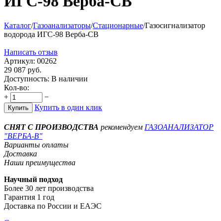
ИГС-98 Верба-СВ
Каталог
/
Газоанализаторы
/
Стационарные
/
Газосигнализатор
водорода ИГС-98 Верба-СВ
Написать отзыв
Артикул:
00262
29 087
руб.
Доступность:
В наличии
Кол-во:
+
−
Купить в один клик
Купить
СНЯТ С ПРОИЗВОДСТВА
рекомендуем
ГАЗОАНАЛИЗАТОР
"ВЕРБА-В"
Варианты оплаты
Доставка
Наши преимущества
Научный подход
Более 30 лет производства
Гарантия 1 год
Доставка по России и ЕАЭС