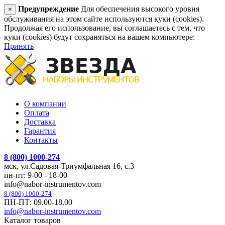
Предупреждение
Для обеспечения высокого уровня
×
обслуживания на этом сайте используются куки (cookies).
Продолжая его использование, вы соглашаетесь с тем, что
куки (cookies) будут сохраняться на вашем компьютере:
Принять
О компании
Оплата
Доставка
Гарантия
Контакты
8 (800) 1000-274
мск, ул.Садовая-Триумфальная 16, с.3
пн-пт: 9-00 - 18-00
info@nabor-instrumentov.com
8 (800) 1000-274
ПН-ПТ: 09.00-18.00
info@nabor-instrumentov.com
Каталог товаров