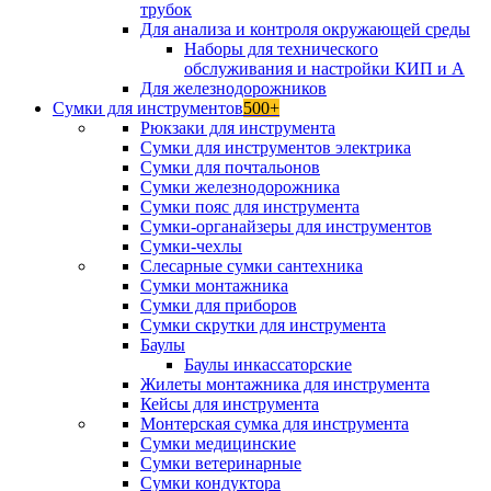
трубок
Для анализа и контроля окружающей среды
Наборы для технического
обслуживания и настройки КИП и А
Для железнодорожников
Сумки для инструментов
500+
Рюкзаки для инструмента
Сумки для инструментов электрика
Сумки для почтальонов
Сумки железнодорожника
Сумки пояс для инструмента
Сумки-органайзеры для инструментов
Сумки-чехлы
Слесарные сумки сантехника
Сумки монтажника
Сумки для приборов
Сумки скрутки для инструмента
Баулы
Баулы инкассаторские
Жилеты монтажника для инструмента
Кейсы для инструмента
Монтерская сумка для инструмента
Сумки медицинские
Сумки ветеринарные
Сумки кондуктора