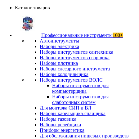
Каталог товаров
Профессиональные инструменты
100+
Автоинструменты
Наборы электрика
Наборы инструментов сантехника
Наборы инструментов сварщика
Наборы плотника
Наборы слесарного инструмента
Наборы холодильщика
Наборы инструментов ВОЛС
Наборы инструментов для
компьютерщика
Наборы инструментов для
слаботочных систем
Для монтажа СИП и ВЛ
Наборы кабельщика-спайщика
Наборы газовика
Наборы релейщика
Приборы энергетика
Для обслуживания пищевых производств