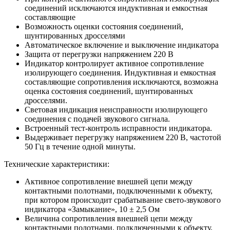
соединений исключаются индуктивная и емкостная
составляющие
Возможность оценки состояния соединений,
шунтированных дросселями
Автоматическое включение и выключение индикатора
Защита от перегрузки напряжением 220 В
Индикатор контролирует активное сопротивление
изолирующего соединения. Индуктивная и емкостная
составляющие сопротивления исключаются, возможна
оценка состояния соединений, шунтированных
дросселями.
Световая индикация неисправности изолирующего
соединения с подачей звукового сигнала.
Встроенный тест-контроль исправности индикатора.
Выдерживает перегрузку напряжением 220 В, частотой
50 Гц в течение одной минуты.
Технические характеристики:
Активное сопротивление внешней цепи между
контактными полотнами, подключенными к объекту,
при котором происходит срабатывание свето-звукового
индикатора «Замыкание», 10 ± 2,5 Ом
Величина сопротивления внешней цепи между
контактными полотнами, подключенными к объекту,