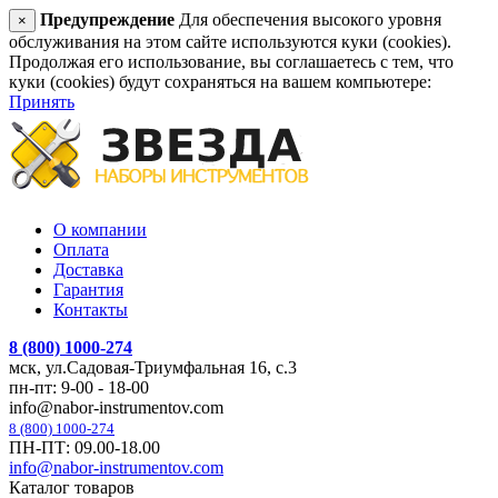
Предупреждение
Для обеспечения высокого уровня
×
обслуживания на этом сайте используются куки (cookies).
Продолжая его использование, вы соглашаетесь с тем, что
куки (cookies) будут сохраняться на вашем компьютере:
Принять
О компании
Оплата
Доставка
Гарантия
Контакты
8 (800) 1000-274
мск, ул.Садовая-Триумфальная 16, с.3
пн-пт: 9-00 - 18-00
info@nabor-instrumentov.com
8 (800) 1000-274
ПН-ПТ: 09.00-18.00
info@nabor-instrumentov.com
Каталог товаров