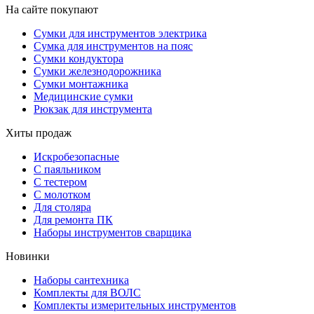
На сайте покупают
Сумки для инструментов электрика
Сумка для инструментов на пояс
Сумки кондуктора
Сумки железнодорожника
Сумки монтажника
Медицинские сумки
Рюкзак для инструмента
Хиты продаж
Искробезопасные
С паяльником
С тестером
С молотком
Для столяра
Для ремонта ПК
Наборы инструментов сварщика
Новинки
Наборы сантехника
Комплекты для ВОЛС
Комплекты измерительных инструментов