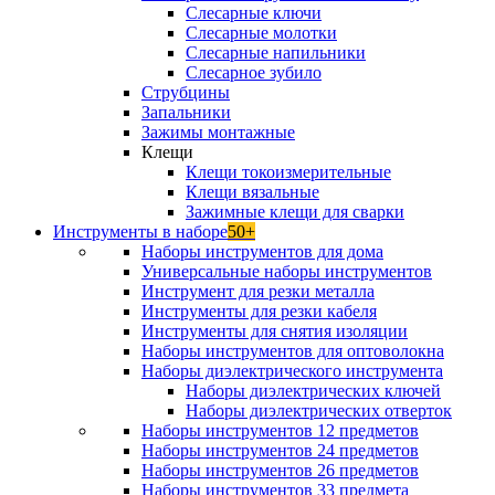
Слесарные ключи
Слесарные молотки
Слесарные напильники
Слесарное зубило
Струбцины
Запальники
Зажимы монтажные
Клещи
Клещи токоизмерительные
Клещи вязальные
Зажимные клещи для сварки
Инструменты в наборе
50+
Наборы инструментов для дома
Универсальные наборы инструментов
Инструмент для резки металла
Инструменты для резки кабеля
Инструменты для снятия изоляции
Наборы инструментов для оптоволокна
Наборы диэлектрического инструмента
Наборы диэлектрических ключей
Наборы диэлектрических отверток
Наборы инструментов 12 предметов
Наборы инструментов 24 предметов
Наборы инструментов 26 предметов
Наборы инструментов 33 предмета