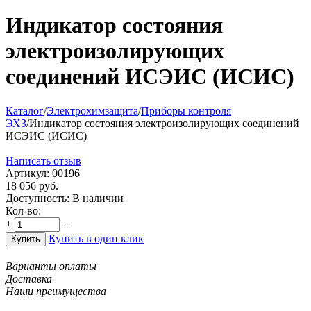
Индикатор состояния
электроизолирующих
соединений ИСЭИС (ИСИС)
Каталог
/
Электрохимзащита
/
Приборы контроля
ЭХЗ
/
Индикатор состояния электроизолирующих соединений
ИСЭИС (ИСИС)
Написать отзыв
Артикул:
00196
18 056
руб.
Доступность:
В наличии
Кол-во:
+
−
Купить в один клик
Купить
Варианты оплаты
Доставка
Наши преимущества