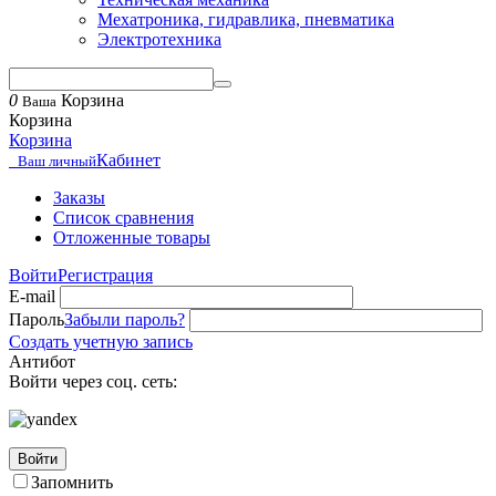
Мехатроника, гидравлика, пневматика
Электротехника
0
Корзина
Ваша
Корзина
Корзина
Кабинет
Ваш личный
Заказы
Список сравнения
Отложенные товары
Войти
Регистрация
E-mail
Пароль
Забыли пароль?
Создать учетную запись
Антибот
Войти через соц. сеть:
Войти
Запомнить