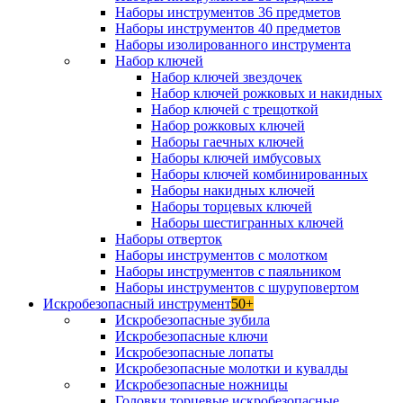
Наборы инструментов 36 предметов
Наборы инструментов 40 предметов
Наборы изолированного инструмента
Набор ключей
Набор ключей звездочек
Набор ключей рожковых и накидных
Набор ключей с трещоткой
Набор рожковых ключей
Наборы гаечных ключей
Наборы ключей имбусовых
Наборы ключей комбинированных
Наборы накидных ключей
Наборы торцевых ключей
Наборы шестигранных ключей
Наборы отверток
Наборы инструментов с молотком
Наборы инструментов с паяльником
Наборы инструментов с шуруповертом
Искробезопасный инструмент
50+
Искробезопасные зубила
Искробезопасные ключи
Искробезопасные лопаты
Искробезопасные молотки и кувалды
Искробезопасные ножницы
Головки торцевые искробезопасные