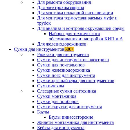
Для ремонта оборудования
Для электрохимзащиты
Для монтажа пожарной сигнализации
Для монтажа термоусаживаемых муфт и
трубок
Для анализа и контроля окружающей среды
Наборы для технического
обслуживания и настройки КИП и А
Для железнодорожников
Сумки для инструментов
500+
Рюкзаки для инструмента
Сумки для инструментов электрика
Сумки для почтальонов
Сумки железнодорожника
Сумки пояс для инструмента
Сумки-органайзеры для инструментов
Сумки-чехлы
Слесарные сумки сантехника
Сумки монтажника
Сумки для приборов
Сумки скрутки для инструмента
Баулы
Баулы инкассаторские
Жилеты монтажника для инструмента
Кейсы для инструмента