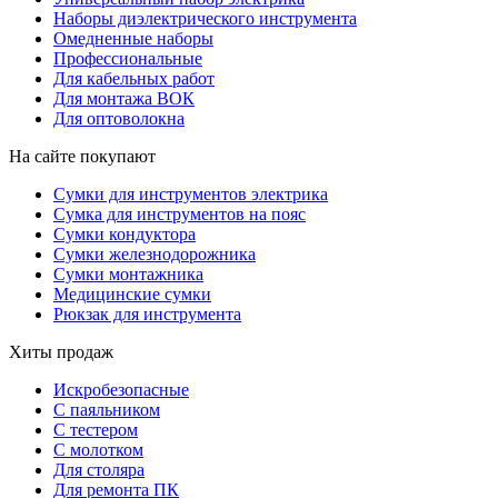
Наборы диэлектрического инструмента
Омедненные наборы
Профессиональные
Для кабельных работ
Для монтажа ВОК
Для оптоволокна
На сайте покупают
Сумки для инструментов электрика
Сумка для инструментов на пояс
Сумки кондуктора
Сумки железнодорожника
Сумки монтажника
Медицинские сумки
Рюкзак для инструмента
Хиты продаж
Искробезопасные
С паяльником
С тестером
С молотком
Для столяра
Для ремонта ПК