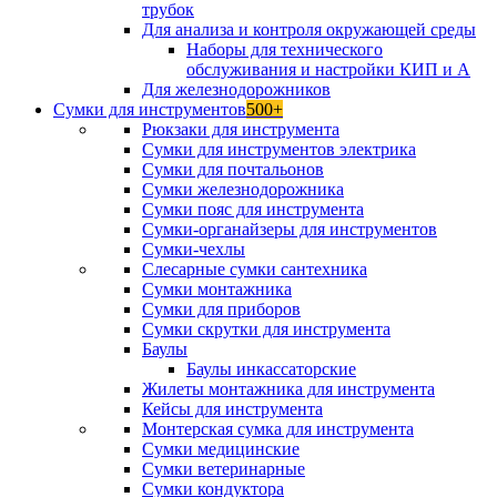
трубок
Для анализа и контроля окружающей среды
Наборы для технического
обслуживания и настройки КИП и А
Для железнодорожников
Сумки для инструментов
500+
Рюкзаки для инструмента
Сумки для инструментов электрика
Сумки для почтальонов
Сумки железнодорожника
Сумки пояс для инструмента
Сумки-органайзеры для инструментов
Сумки-чехлы
Слесарные сумки сантехника
Сумки монтажника
Сумки для приборов
Сумки скрутки для инструмента
Баулы
Баулы инкассаторские
Жилеты монтажника для инструмента
Кейсы для инструмента
Монтерская сумка для инструмента
Сумки медицинские
Сумки ветеринарные
Сумки кондуктора