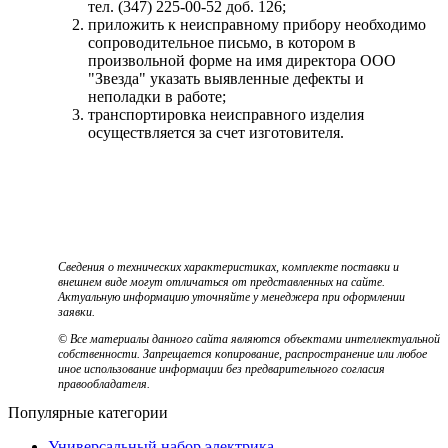
тел. (347) 225-00-52 доб. 126;
приложить к неисправному прибору необходимо
сопроводительное письмо, в котором в
произвольной форме на имя директора ООО
"Звезда" указать выявленные дефекты и
неполадки в работе;
транспортировка неисправного изделия
осуществляется за счет изготовителя.
Сведения о технических характеристиках, комплекте поставки и
внешнем виде могут отличаться от представленных на сайте.
Актуальную информацию уточняйте у менеджера при оформлении
заявки.
© Все материалы данного сайта являются объектами интеллектуальной
собственности. Запрещается копирование, распространение или любое
иное использование информации без предварительного согласия
правообладателя.
Популярные категории
Универсальный набор электрика