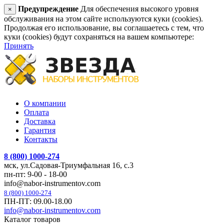
Предупреждение
Для обеспечения высокого уровня
×
обслуживания на этом сайте используются куки (cookies).
Продолжая его использование, вы соглашаетесь с тем, что
куки (cookies) будут сохраняться на вашем компьютере:
Принять
О компании
Оплата
Доставка
Гарантия
Контакты
8 (800) 1000-274
мск, ул.Садовая-Триумфальная 16, с.3
пн-пт: 9-00 - 18-00
info@nabor-instrumentov.com
8 (800) 1000-274
ПН-ПТ: 09.00-18.00
info@nabor-instrumentov.com
Каталог товаров