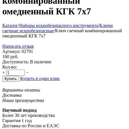
комбинированный
омедненный КГК 7х7
Каталог
/
Наборы искробезопасного инструмента
/
Ключи
гаечные искробезопасные
/
Ключ гаечный комбинированный
омедненный КГК 7х7
Написать отзыв
Артикул:
02791
160
руб.
Доступность:
В наличии
Кол-во:
+
−
Купить в один клик
Купить
Варианты оплаты
Доставка
Наши преимущества
Научный подход
Более 30 лет производства
Гарантия 1 год
Доставка по России и ЕАЭС