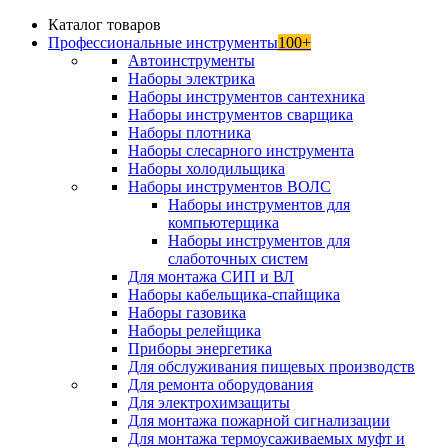
Каталог товаров
Профессиональные инструменты
100+
Автоинструменты
Наборы электрика
Наборы инструментов сантехника
Наборы инструментов сварщика
Наборы плотника
Наборы слесарного инструмента
Наборы холодильщика
Наборы инструментов ВОЛС
Наборы инструментов для
компьютерщика
Наборы инструментов для
слаботочных систем
Для монтажа СИП и ВЛ
Наборы кабельщика-спайщика
Наборы газовика
Наборы релейщика
Приборы энергетика
Для обслуживания пищевых производств
Для ремонта оборудования
Для электрохимзащиты
Для монтажа пожарной сигнализации
Для монтажа термоусаживаемых муфт и