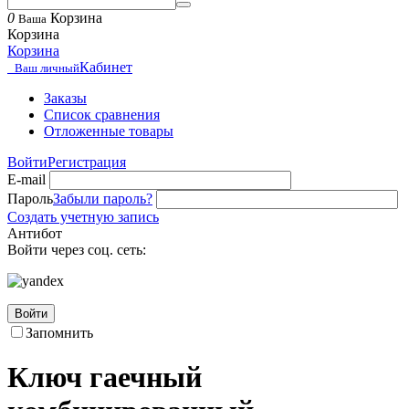
0
Корзина
Ваша
Корзина
Корзина
Кабинет
Ваш личный
Заказы
Список сравнения
Отложенные товары
Войти
Регистрация
E-mail
Пароль
Забыли пароль?
Создать учетную запись
Антибот
Войти через соц. сеть:
Войти
Запомнить
Ключ гаечный