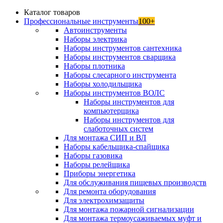
Каталог товаров
Профессиональные инструменты
100+
Автоинструменты
Наборы электрика
Наборы инструментов сантехника
Наборы инструментов сварщика
Наборы плотника
Наборы слесарного инструмента
Наборы холодильщика
Наборы инструментов ВОЛС
Наборы инструментов для
компьютерщика
Наборы инструментов для
слаботочных систем
Для монтажа СИП и ВЛ
Наборы кабельщика-спайщика
Наборы газовика
Наборы релейщика
Приборы энергетика
Для обслуживания пищевых производств
Для ремонта оборудования
Для электрохимзащиты
Для монтажа пожарной сигнализации
Для монтажа термоусаживаемых муфт и