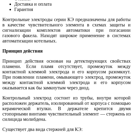
Доставка и оплата
Гарантия
Контрольные электроды серии КЭ предназначены для работы
в качестве чувствительного элемента в схемах защиты и
сигнализации комплектов автоматики при погасании
газового факела. Находят широкое применение в системах
автоматизации котельных.
Принцип действия
Принцип действия основан на детектирующих свойствах
пламени. Если пламя отсутствует, промежуток между
контактной клеммой электрода и его корпусом разомкнут.
При появлении пламени, омывающего электрод, промежуток
между контактной клеммой электрода и его корпусом
оказывается как бы замкнутым через диод.
Контрольный электрод состоит из трубы, внутри которой
расположен держатель, изолированный от корпуса с помощью
керамической втулки. В держателе крепится двумя
стопорными винтами чувствительный элемент — стержень из
силицида молибдена.
Существует два вида стержней для КЭ: