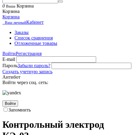
0
Корзина
Ваша
Корзина
Корзина
Кабинет
Ваш личный
Заказы
Список сравнения
Отложенные товары
Войти
Регистрация
E-mail
Пароль
Забыли пароль?
Создать учетную запись
Антибот
Войти через соц. сеть:
Войти
Запомнить
Контрольный электрод