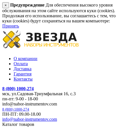
Предупреждение
Для обеспечения высокого уровня
×
обслуживания на этом сайте используются куки (cookies).
Продолжая его использование, вы соглашаетесь с тем, что
куки (cookies) будут сохраняться на вашем компьютере:
Принять
О компании
Оплата
Доставка
Гарантия
Контакты
8 (800) 1000-274
мск, ул.Садовая-Триумфальная 16, с.3
пн-пт: 9-00 - 18-00
info@nabor-instrumentov.com
8 (800) 1000-274
ПН-ПТ: 09.00-18.00
info@nabor-instrumentov.com
Каталог товаров