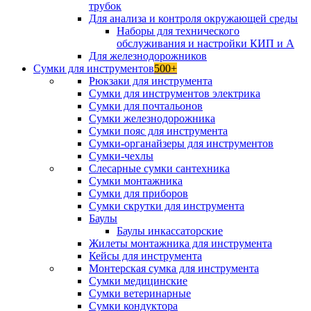
трубок
Для анализа и контроля окружающей среды
Наборы для технического
обслуживания и настройки КИП и А
Для железнодорожников
Сумки для инструментов
500+
Рюкзаки для инструмента
Сумки для инструментов электрика
Сумки для почтальонов
Сумки железнодорожника
Сумки пояс для инструмента
Сумки-органайзеры для инструментов
Сумки-чехлы
Слесарные сумки сантехника
Сумки монтажника
Сумки для приборов
Сумки скрутки для инструмента
Баулы
Баулы инкассаторские
Жилеты монтажника для инструмента
Кейсы для инструмента
Монтерская сумка для инструмента
Сумки медицинские
Сумки ветеринарные
Сумки кондуктора