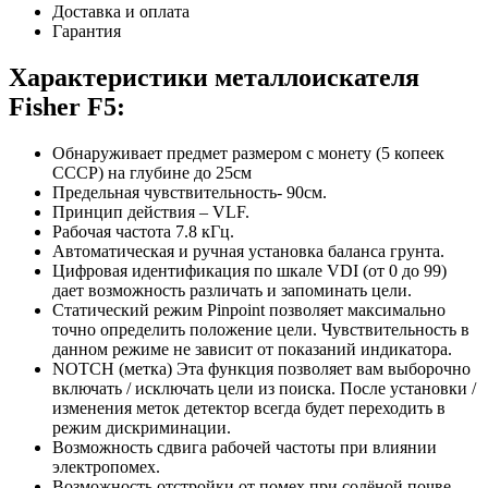
Доставка и оплата
Гарантия
Характеристики металлоискателя
Fisher F5:
Обнаруживает предмет размером с монету (5 копеек
СССР) на глубине до 25см
Предельная чувствительность- 90см.
Принцип действия – VLF.
Рабочая частота 7.8 кГц.
Автоматическая и ручная установка баланса грунта.
Цифровая идентификация по шкале VDI (от 0 до 99)
дает возможность различать и запоминать цели.
Статический режим Pinpoint позволяет максимально
точно определить положение цели. Чувствительность в
данном режиме не зависит от показаний индикатора.
NOTCH (метка) Эта функция позволяет вам выборочно
включать / исключать цели из поиска. После установки /
изменения меток детектор всегда будет переходить в
режим дискриминации.
Возможность сдвига рабочей частоты при влиянии
электропомех.
Возможность отстройки от помех при солёной почве.