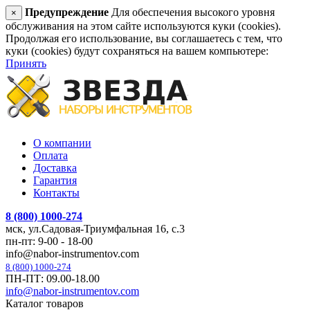
Предупреждение
Для обеспечения высокого уровня
×
обслуживания на этом сайте используются куки (cookies).
Продолжая его использование, вы соглашаетесь с тем, что
куки (cookies) будут сохраняться на вашем компьютере:
Принять
О компании
Оплата
Доставка
Гарантия
Контакты
8 (800) 1000-274
мск, ул.Садовая-Триумфальная 16, с.3
пн-пт: 9-00 - 18-00
info@nabor-instrumentov.com
8 (800) 1000-274
ПН-ПТ: 09.00-18.00
info@nabor-instrumentov.com
Каталог товаров