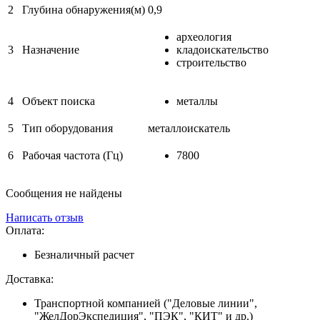
2
Глубина обнаружения(м)
0,9
археология
3
Назначение
кладоискательство
строительство
4
Объект поиска
металлы
5
Тип оборудования
металлоискатель
6
Рабочая частота (Гц)
7800
Сообщения не найдены
Написать отзыв
Оплата:
Безналичный расчет
Доставка:
Транспортной компанией ("Деловые линии",
"ЖелДорЭкспедиция", "ПЭК", "КИТ" и др.)