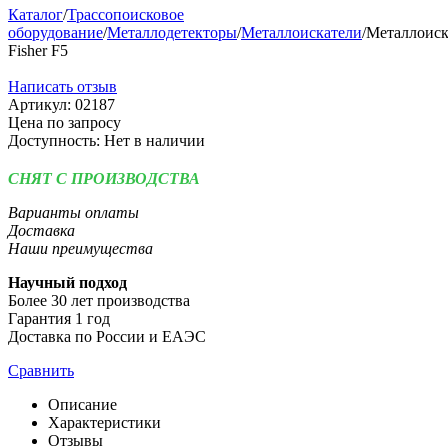
Каталог
/
Трассопоисковое
оборудование
/
Металлодетекторы
/
Металлоискатели
/
Металлоиск
Fisher F5
Написать отзыв
Артикул:
02187
Цена по запросу
Доступность:
Нет в наличии
СНЯТ С ПРОИЗВОДСТВА
Варианты оплаты
Доставка
Наши преимущества
Научный подход
Более 30 лет производства
Гарантия 1 год
Доставка по России и ЕАЭС
Сравнить
Описание
Характеристики
Отзывы