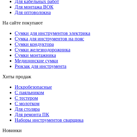
Для кабельных работ
Для монтажа ВОК
Для оптоволокна
На сайте покупают
Сумки для инструментов электрика
Сумка для инструментов на пояс
Сумки кондуктора
Сумки железнодорожника
Сумки монтажника
Медицинские сумки
Рюкзак для инструмента
Хиты продаж
Искробезопасные
С паяльником
С тестером
С молотком
Для столяра
Для ремонта ПК
Наборы инструментов сварщика
Новинки