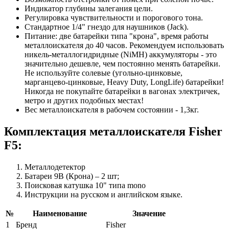
Индикатор глубины залегания цели.
Регулировка чувствительности и порогового тона.
Стандартное 1/4" гнездо для наушников (Jack).
Питание: две батарейки типа "крона", время работы
металлоискателя до 40 часов. Рекомендуем использовать
никель-металлогидридные (NiMH) аккумуляторы - это
значительно дешевле, чем постоянно менять батарейки.
Не используйте солевые (угольно-цинковые,
марганцево-цинковые, Heavy Duty, LongLife) батарейки!
Никогда не покупайте батарейки в вагонах электричек,
метро и других подобных местах!
Вес металлоискателя в рабочем состоянии - 1,3кг.
Комплектация металлоискателя Fisher
F5:
Металлодетектор
Батареи 9В (Крона) – 2 шт;
Поисковая катушка 10" типа mono
Инструкции на русском и английском языке.
№
Наименование
Значение
1
Бренд
Fisher