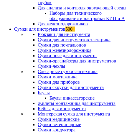
трубок
Для анализа и контроля окружающей среды
Наборы для технического
обслуживания и настройки КИП и А
Для железнодорожников
Сумки для инструментов
500+
Рюкзаки для инструмента
Сумки для инструментов электрика
Сумки для почтальонов
Сумки железнодорожника
Сумки пояс для инструмента
Сумки-органайзеры для инструментов
Сумки-чехлы
Слесарные сумки сантехника
Сумки монтажника
Сумки для приборов
Сумки скрутки для инструмента
Баулы
Баулы инкассаторские
Жилеты монтажника для инструмента
Кейсы для инструмента
Монтерская сумка для инструмента
Сумки медицинские
Сумки ветеринарные
Сумки кондуктора