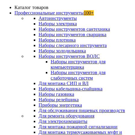
Каталог товаров
Профессиональные инструменты
100+
Автоинструменты
Наборы электрика
Наборы инструментов сантехника
Наборы инструментов сварщика
Наборы плотника
Наборы слесарного инструмента
Наборы холодильщика
Наборы инструментов ВОЛС
Наборы инструментов для
компьютерщика
Наборы инструментов для
слаботочных систем
Для монтажа СИП и ВЛ
Наборы кабельщика-спайщика
Наборы газовика
Наборы релейщика
Приборы энергетика
Для обслуживания пищевых производств
Для ремонта оборудования
Для электрохимзащиты
Для монтажа пожарной сигнализации
Для монтажа термоусаживаемых муфт и