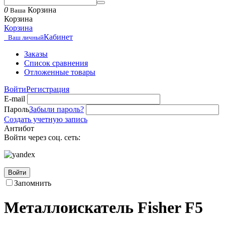
0
Корзина
Ваша
Корзина
Корзина
Кабинет
Ваш личный
Заказы
Список сравнения
Отложенные товары
Войти
Регистрация
E-mail
Пароль
Забыли пароль?
Создать учетную запись
Антибот
Войти через соц. сеть:
Войти
Запомнить
Металлоискатель Fisher F5