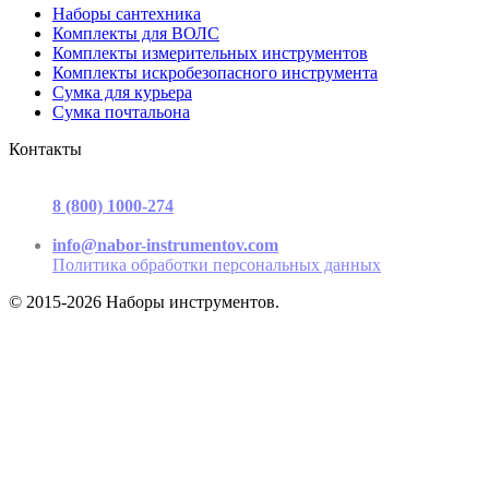
Наборы сантехника
Комплекты для ВОЛС
Комплекты измерительных инструментов
Комплекты искробезопасного инструмента
Сумка для курьера
Сумка почтальона
Контакты
г. Москва, ул. Садовая-Триумфальная, д.16, стр. 3, офис 2
8 (800) 1000-274
(звонок бесплатный)
Пн-Пт 9.00 - 17.00
info@nabor-instrumentov.com
Политика обработки персональных данных
© 2015-2026 Наборы инструментов.