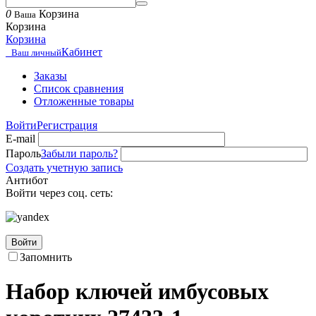
0
Корзина
Ваша
Корзина
Корзина
Кабинет
Ваш личный
Заказы
Список сравнения
Отложенные товары
Войти
Регистрация
E-mail
Пароль
Забыли пароль?
Создать учетную запись
Антибот
Войти через соц. сеть:
Войти
Запомнить
Набор ключей имбусовых