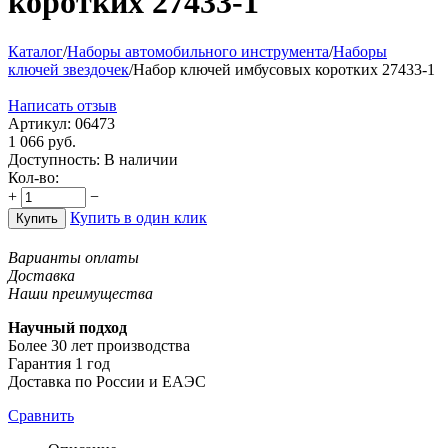
коротких 27433-1
Каталог
/
Наборы автомобильного инструмента
/
Наборы
ключей звездочек
/
Набор ключей имбусовых коротких 27433-1
Написать отзыв
Артикул:
06473
1 066
руб.
Доступность:
В наличии
Кол-во:
+
−
Купить в один клик
Купить
Варианты оплаты
Доставка
Наши преимущества
Научный подход
Более 30 лет производства
Гарантия 1 год
Доставка по России и ЕАЭС
Сравнить