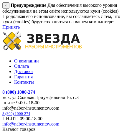
Предупреждение
Для обеспечения высокого уровня
×
обслуживания на этом сайте используются куки (cookies).
Продолжая его использование, вы соглашаетесь с тем, что
куки (cookies) будут сохраняться на вашем компьютере:
Принять
О компании
Оплата
Доставка
Гарантия
Контакты
8 (800) 1000-274
мск, ул.Садовая-Триумфальная 16, с.3
пн-пт: 9-00 - 18-00
info@nabor-instrumentov.com
8 (800) 1000-274
ПН-ПТ: 09.00-18.00
info@nabor-instrumentov.com
Каталог товаров