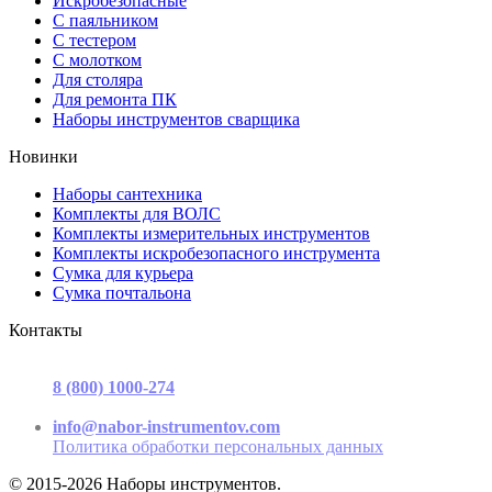
Искробезопасные
С паяльником
С тестером
С молотком
Для столяра
Для ремонта ПК
Наборы инструментов сварщика
Новинки
Наборы сантехника
Комплекты для ВОЛС
Комплекты измерительных инструментов
Комплекты искробезопасного инструмента
Сумка для курьера
Сумка почтальона
Контакты
г. Москва, ул. Садовая-Триумфальная, д.16, стр. 3, офис 2
8 (800) 1000-274
(звонок бесплатный)
Пн-Пт 9.00 - 17.00
info@nabor-instrumentov.com
Политика обработки персональных данных
© 2015-2026 Наборы инструментов.