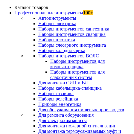
Каталог товаров
Профессиональные инструменты
100+
Автоинструменты
Наборы электрика
Наборы инструментов сантехника
Наборы инструментов сварщика
Наборы плотника
Наборы слесарного инструмента
Наборы холодильщика
Наборы инструментов ВОЛС
Наборы инструментов для
компьютерщика
Наборы инструментов для
слаботочных систем
Для монтажа СИП и ВЛ
Наборы кабельщика-спайщика
Наборы газовика
Наборы релейщика
Приборы энергетика
Для обслуживания пищевых производств
Для ремонта оборудования
Для электрохимзащиты
Для монтажа пожарной сигнализации
Для монтажа термоусаживаемых муфт и