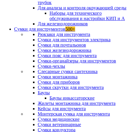
трубок
Для анализа и контроля окружающей среды
Наборы для технического
обслуживания и настройки КИП и А
Для железнодорожников
Сумки для инструментов
500+
Рюкзаки для инструмента
Сумки для инструментов электрика
Сумки для почтальонов
Сумки железнодорожника
Сумки пояс для инструмента
Сумки-органайзеры для инструментов
Сумки-чехлы
Слесарные сумки сантехника
Сумки монтажника
Сумки для приборов
Сумки скрутки для инструмента
Баулы
Баулы инкассаторские
Жилеты монтажника для инструмента
Кейсы для инструмента
Монтерская сумка для инструмента
Сумки медицинские
Сумки ветеринарные
Сумки кондуктора