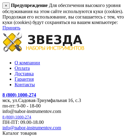
Предупреждение
Для обеспечения высокого уровня
×
обслуживания на этом сайте используются куки (cookies).
Продолжая его использование, вы соглашаетесь с тем, что
куки (cookies) будут сохраняться на вашем компьютере:
Принять
О компании
Оплата
Доставка
Гарантия
Контакты
8 (800) 1000-274
мск, ул.Садовая-Триумфальная 16, с.3
пн-пт: 9-00 - 18-00
info@nabor-instrumentov.com
8 (800) 1000-274
ПН-ПТ: 09.00-18.00
info@nabor-instrumentov.com
Каталог товаров