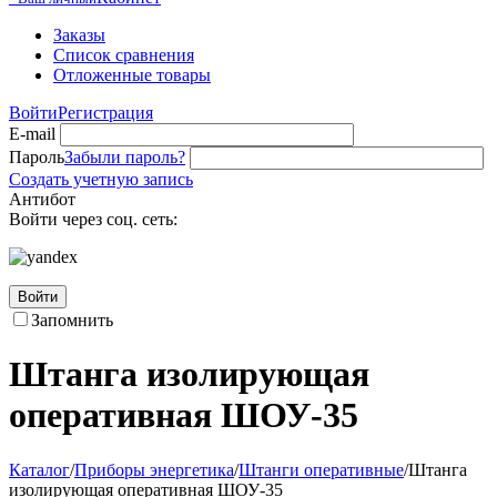
Заказы
Список сравнения
Отложенные товары
Войти
Регистрация
E-mail
Пароль
Забыли пароль?
Создать учетную запись
Антибот
Войти через соц. сеть:
Войти
Запомнить
Штанга изолирующая
оперативная ШОУ-35
Каталог
/
Приборы энергетика
/
Штанги оперативные
/
Штанга
изолирующая оперативная ШОУ-35