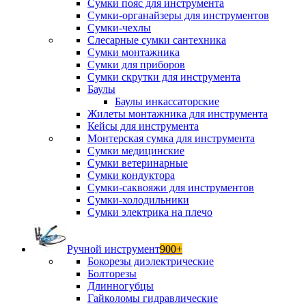
Сумки пояс для инструмента
Сумки-органайзеры для инструментов
Сумки-чехлы
Слесарные сумки сантехника
Сумки монтажника
Сумки для приборов
Сумки скрутки для инструмента
Баулы
Баулы инкассаторские
Жилеты монтажника для инструмента
Кейсы для инструмента
Монтерская сумка для инструмента
Сумки медицинские
Сумки ветеринарные
Сумки кондуктора
Сумки-саквояжи для инструментов
Сумки-холодильники
Сумки электрика на плечо
Ручной инструмент
900+
Бокорезы диэлектрические
Болторезы
Длинногубцы
Гайколомы гидравлические