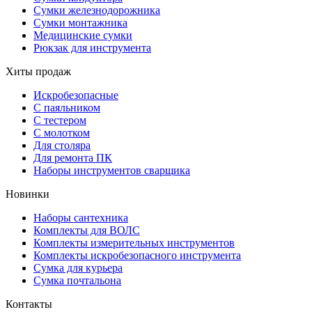
Сумки железнодорожника
Сумки монтажника
Медицинские сумки
Рюкзак для инструмента
Хиты продаж
Искробезопасные
С паяльником
С тестером
С молотком
Для столяра
Для ремонта ПК
Наборы инструментов сварщика
Новинки
Наборы сантехника
Комплекты для ВОЛС
Комплекты измерительных инструментов
Комплекты искробезопасного инструмента
Сумка для курьера
Сумка почтальона
Контакты