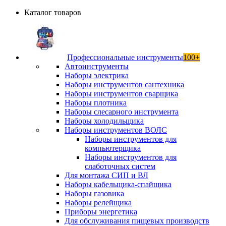
Каталог товаров
Профессиональные инструменты
100+
Автоинструменты
Наборы электрика
Наборы инструментов сантехника
Наборы инструментов сварщика
Наборы плотника
Наборы слесарного инструмента
Наборы холодильщика
Наборы инструментов ВОЛС
Наборы инструментов для
компьютерщика
Наборы инструментов для
слаботочных систем
Для монтажа СИП и ВЛ
Наборы кабельщика-спайщика
Наборы газовика
Наборы релейщика
Приборы энергетика
Для обслуживания пищевых производств