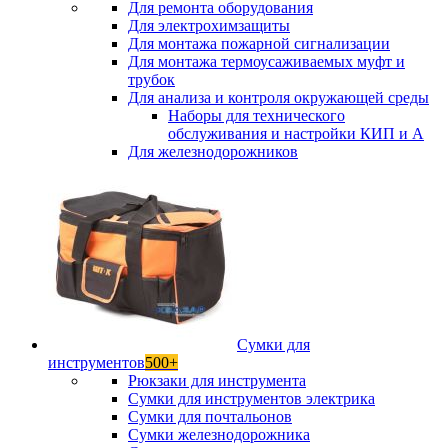
Для ремонта оборудования
Для электрохимзащиты
Для монтажа пожарной сигнализации
Для монтажа термоусаживаемых муфт и
трубок
Для анализа и контроля окружающей среды
Наборы для технического
обслуживания и настройки КИП и А
Для железнодорожников
Сумки для
инструментов
500+
Рюкзаки для инструмента
Сумки для инструментов электрика
Сумки для почтальонов
Сумки железнодорожника