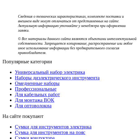
Сведения о технических характеристиках, комплекте поставки и
внешнем виде могут отличаться от представленных на сайте.
Актуальную информацию уточняйте у менеджера при оформлении
заявки.
© Все материалы данного сайта являются объектами интеллектуальной
собственности. Запрещается копирование, распространение или любое
иное использование информации без предварительного согласия
правообладателя.
Популярные категории
Универсальный набор электрика
Наборы диэлектрического инструмента
Омедненные наборы
Профессиональные
Для кабельных работ
Для монтажа ВОК
Для оптоволокна
На сайте покупают
Сумки для инструментов электрика
Сумка для инструментов на пояс
Сумки кондуктора