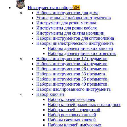
Инструменты в наборе
50+
Наборы инструментов для дома
Универсальные наборы инструментов
Инструмент для резки металла
Инструменты для резки кабеля
Инструменты для снятия изоляции
Наборы инструментов для оптоволокна
Наборы диэлектрического инструмента
Наборы диэлектрических ключей
Наборы диэлектрических отверток
Наборы инструментов 12 предметов
Наборы инструментов 24 предметов
Наборы инструментов 26 предметов
Наборы инструментов 33 предмета
Наборы инструментов 36 предметов
Наборы инструментов 40 предметов
Наборы изолированного инструмента
Набор ключей
Набор ключей звездочек
Набор ключей рожковых и накидных
Набор ключей с трещоткой
Набор рожковых ключей
Наборы гаечных ключей
Наборы ключей имбусовых