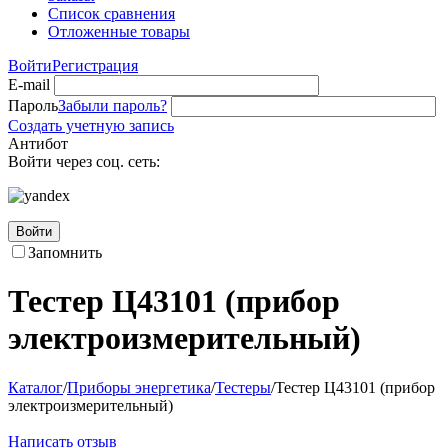
Список сравнения
Отложенные товары
Войти
Регистрация
E-mail
Пароль
Забыли пароль?
Создать учетную запись
Антибот
Войти через соц. сеть:
Войти
Запомнить
Тестер Ц43101 (прибор
электроизмерительный)
Каталог
/
Приборы энергетика
/
Тестеры
/
Тестер Ц43101 (прибор
электроизмерительный)
Написать отзыв