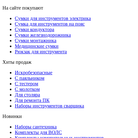
На сайте покупают
Сумки для инструментов электрика
Сумка для инструментов на пояс
Сумки кондуктора
Сумки железнодорожника
Сумки монтажника
Медицинские сумки
Рюкзак для инструмента
Хиты продаж
Искробезопасные
С паяльником
С тестером
С молотком
Для столяра
Для ремонта ПК
Наборы инструментов сварщика
Новинки
Наборы сантехника
Комплекты для ВОЛС
Комплекты измерительных инструментов