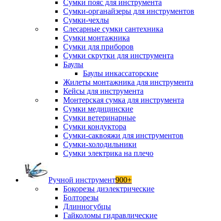
Сумки пояс для инструмента
Сумки-органайзеры для инструментов
Сумки-чехлы
Слесарные сумки сантехника
Сумки монтажника
Сумки для приборов
Сумки скрутки для инструмента
Баулы
Баулы инкассаторские
Жилеты монтажника для инструмента
Кейсы для инструмента
Монтерская сумка для инструмента
Сумки медицинские
Сумки ветеринарные
Сумки кондуктора
Сумки-саквояжи для инструментов
Сумки-холодильники
Сумки электрика на плечо
Ручной инструмент
900+
Бокорезы диэлектрические
Болторезы
Длинногубцы
Гайколомы гидравлические