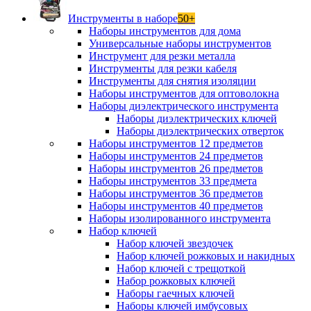
Инструменты в наборе
50+
Наборы инструментов для дома
Универсальные наборы инструментов
Инструмент для резки металла
Инструменты для резки кабеля
Инструменты для снятия изоляции
Наборы инструментов для оптоволокна
Наборы диэлектрического инструмента
Наборы диэлектрических ключей
Наборы диэлектрических отверток
Наборы инструментов 12 предметов
Наборы инструментов 24 предметов
Наборы инструментов 26 предметов
Наборы инструментов 33 предмета
Наборы инструментов 36 предметов
Наборы инструментов 40 предметов
Наборы изолированного инструмента
Набор ключей
Набор ключей звездочек
Набор ключей рожковых и накидных
Набор ключей с трещоткой
Набор рожковых ключей
Наборы гаечных ключей
Наборы ключей имбусовых