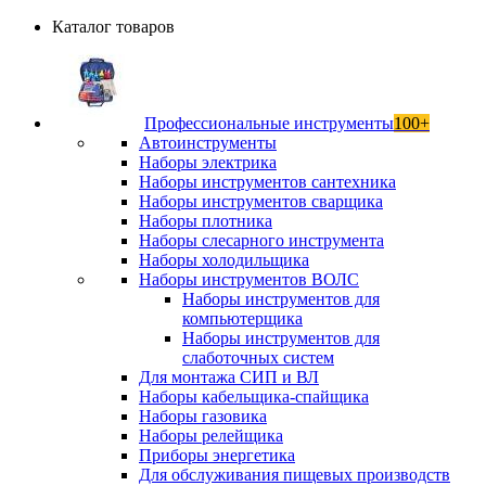
Каталог товаров
Профессиональные инструменты
100+
Автоинструменты
Наборы электрика
Наборы инструментов сантехника
Наборы инструментов сварщика
Наборы плотника
Наборы слесарного инструмента
Наборы холодильщика
Наборы инструментов ВОЛС
Наборы инструментов для
компьютерщика
Наборы инструментов для
слаботочных систем
Для монтажа СИП и ВЛ
Наборы кабельщика-спайщика
Наборы газовика
Наборы релейщика
Приборы энергетика
Для обслуживания пищевых производств