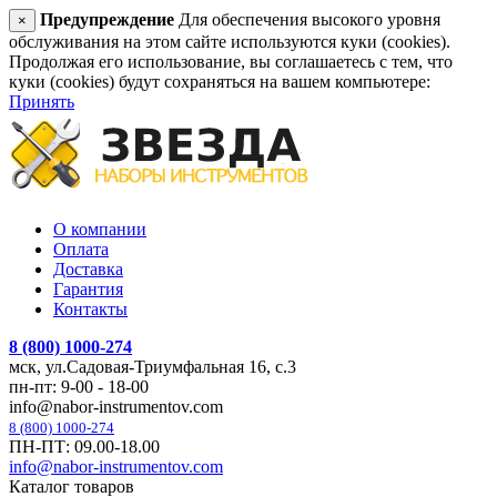
Предупреждение
Для обеспечения высокого уровня
×
обслуживания на этом сайте используются куки (cookies).
Продолжая его использование, вы соглашаетесь с тем, что
куки (cookies) будут сохраняться на вашем компьютере:
Принять
О компании
Оплата
Доставка
Гарантия
Контакты
8 (800) 1000-274
мск, ул.Садовая-Триумфальная 16, с.3
пн-пт: 9-00 - 18-00
info@nabor-instrumentov.com
8 (800) 1000-274
ПН-ПТ: 09.00-18.00
info@nabor-instrumentov.com
Каталог товаров