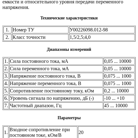
емкости и относительного уровня передачи переменного
напряжения.
Технические характеристики
1.
Номер ТУ
У00226098.012-98
2.
Класс точности
1,5/2,5;4,0
Диапазоны измерений
1.
Сила постоянного тока, мА
0,05 ... 10000
2.
Сила переменного тока, мА
0,05 ... 10000
3.
Напряжение постоянного тока, В
0,075 ... 1000
4.
Напряжение переменного тока, В
0,075 ... 1000
5.
Сопротивление постоянному току, кОм
0,2 ... 10000
6.
Уровень сигнала по напряжению, дБ (-)
-10 ... +10
7.
Частотный диапазон, Гц
45 ... 10000
Параметры
Входное сопротивление при
1.
20
постоянном токе, кОм/В