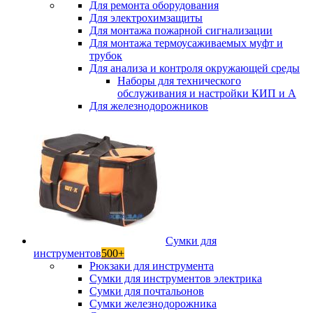
Для ремонта оборудования
Для электрохимзащиты
Для монтажа пожарной сигнализации
Для монтажа термоусаживаемых муфт и
трубок
Для анализа и контроля окружающей среды
Наборы для технического
обслуживания и настройки КИП и А
Для железнодорожников
Сумки для
инструментов
500+
Рюкзаки для инструмента
Сумки для инструментов электрика
Сумки для почтальонов
Сумки железнодорожника