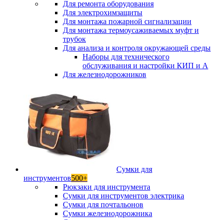
Для ремонта оборудования
Для электрохимзащиты
Для монтажа пожарной сигнализации
Для монтажа термоусаживаемых муфт и
трубок
Для анализа и контроля окружающей среды
Наборы для технического
обслуживания и настройки КИП и А
Для железнодорожников
Сумки для
инструментов
500+
Рюкзаки для инструмента
Сумки для инструментов электрика
Сумки для почтальонов
Сумки железнодорожника