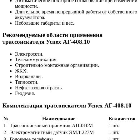
Автоматическое повторное согласование при изменении
мощности.
Длительное время непрерывной работы от собственного
аккумулятора.
Небольшие габариты и вес.
Рекомендуемые области применения
трассоискателя Успех АГ-408.10
Электросети.
Телекоммуникация.
Строительно-монтажные организации.
ЖКХ.
Водоканалы.
Теплосети.
Нефтегазовая отрасль.
Геодезия.
Комплектация трассоискателя Успех АГ-408.10
№
Наименование
Количество
1
Трассопоисковый приемник АП-010М
1 шт.
2
Электромагнитный датчик ЭМД-227М
1 шт.
3
Головные телефоны
1 шт.