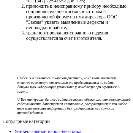
тел. (347) 225-00-52 доб. 126;
приложить к неисправному прибору необходимо
сопроводительное письмо, в котором в
произвольной форме на имя директора ООО
"Звезда" указать выявленные дефекты и
неполадки в работе;
транспортировка неисправного изделия
осуществляется за счет изготовителя.
Сведения о технических характеристиках, комплекте поставки и
внешнем виде могут отличаться от представленных на сайте.
Актуальную информацию уточняйте у менеджера при оформлении
заявки.
© Все материалы данного сайта являются объектами интеллектуальной
собственности. Запрещается копирование, распространение или любое
иное использование информации без предварительного согласия
правообладателя.
Популярные категории
Универсальный набор электрика