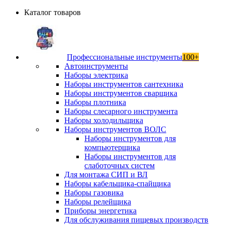
Каталог товаров
Профессиональные инструменты
100+
Автоинструменты
Наборы электрика
Наборы инструментов сантехника
Наборы инструментов сварщика
Наборы плотника
Наборы слесарного инструмента
Наборы холодильщика
Наборы инструментов ВОЛС
Наборы инструментов для
компьютерщика
Наборы инструментов для
слаботочных систем
Для монтажа СИП и ВЛ
Наборы кабельщика-спайщика
Наборы газовика
Наборы релейщика
Приборы энергетика
Для обслуживания пищевых производств