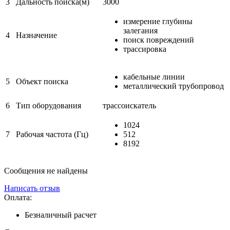
3
Дальность поиска(м)
3000
измерение глубины
залегания
4
Назначение
поиск повреждений
трассировка
кабельные линии
5
Объект поиска
металлический трубопровод
6
Тип оборудования
трассоискатель
1024
7
Рабочая частота (Гц)
512
8192
Сообщения не найдены
Написать отзыв
Оплата:
Безналичный расчет