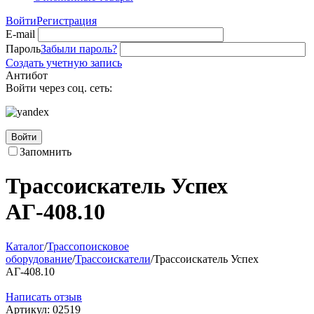
Войти
Регистрация
E-mail
Пароль
Забыли пароль?
Создать учетную запись
Антибот
Войти через соц. сеть:
Войти
Запомнить
Трассоискатель Успех
АГ-408.10
Каталог
/
Трассопоисковое
оборудование
/
Трассоискатели
/
Трассоискатель Успех
АГ-408.10
Написать отзыв
Артикул:
02519