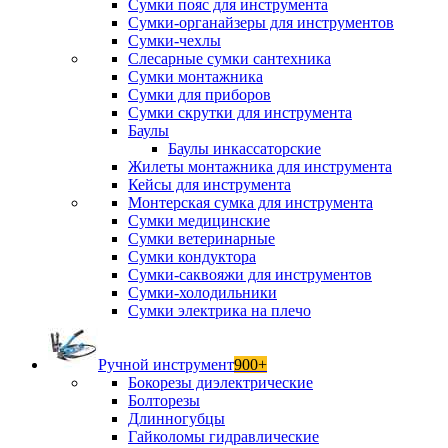
Сумки пояс для инструмента
Сумки-органайзеры для инструментов
Сумки-чехлы
Слесарные сумки сантехника
Сумки монтажника
Сумки для приборов
Сумки скрутки для инструмента
Баулы
Баулы инкассаторские
Жилеты монтажника для инструмента
Кейсы для инструмента
Монтерская сумка для инструмента
Сумки медицинские
Сумки ветеринарные
Сумки кондуктора
Сумки-саквояжи для инструментов
Сумки-холодильники
Сумки электрика на плечо
Ручной инструмент
900+
Бокорезы диэлектрические
Болторезы
Длинногубцы
Гайколомы гидравлические