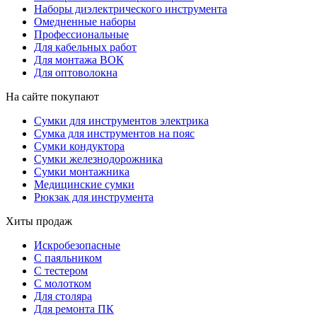
Наборы диэлектрического инструмента
Омедненные наборы
Профессиональные
Для кабельных работ
Для монтажа ВОК
Для оптоволокна
На сайте покупают
Сумки для инструментов электрика
Сумка для инструментов на пояс
Сумки кондуктора
Сумки железнодорожника
Сумки монтажника
Медицинские сумки
Рюкзак для инструмента
Хиты продаж
Искробезопасные
С паяльником
С тестером
С молотком
Для столяра
Для ремонта ПК