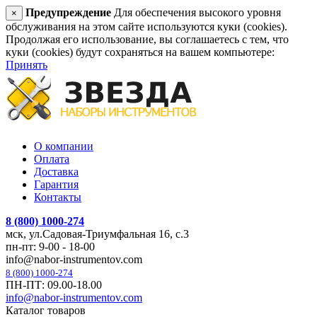
Предупреждение
Для обеспечения высокого уровня
×
обслуживания на этом сайте используются куки (cookies).
Продолжая его использование, вы соглашаетесь с тем, что
куки (cookies) будут сохраняться на вашем компьютере:
Принять
О компании
Оплата
Доставка
Гарантия
Контакты
8 (800) 1000-274
мск, ул.Садовая-Триумфальная 16, с.3
пн-пт: 9-00 - 18-00
info@nabor-instrumentov.com
8 (800) 1000-274
ПН-ПТ: 09.00-18.00
info@nabor-instrumentov.com
Каталог товаров