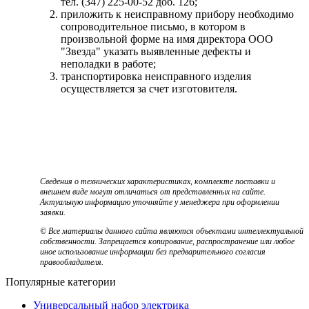
тел. (347) 225-00-52 доб. 126;
приложить к неисправному прибору необходимо
сопроводительное письмо, в котором в
произвольной форме на имя директора ООО
"Звезда" указать выявленные дефекты и
неполадки в работе;
транспортировка неисправного изделия
осуществляется за счет изготовителя.
Сведения о технических характеристиках, комплекте поставки и
внешнем виде могут отличаться от представленных на сайте.
Актуальную информацию уточняйте у менеджера при оформлении
заявки.
© Все материалы данного сайта являются объектами интеллектуальной
собственности. Запрещается копирование, распространение или любое
иное использование информации без предварительного согласия
правообладателя.
Популярные категории
Универсальный набор электрика