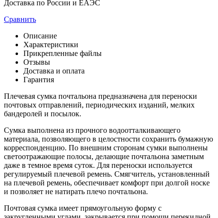
Доставка по России и ЕАЭС
Сравнить
Описание
Характеристики
Прикрепленные файлы
Отзывы
Доставка и оплата
Гарантия
Плечевая сумка почтальона предназначена для переноски
почтовых отправлений, периодических изданий, мелких
бандеролей и посылок.
Сумка выполнена из прочного водоотталкивающего
материала, позволяющего в целостности сохранить бумажную
корреспонденцию. По внешним сторонам сумки выполнены
светоотражающие полосы, делающие почтальона заметным
даже в темное время суток. Для переноски используется
регулируемый плечевой ремень. Смягчитель, установленный
на плечевой ремень, обеспечивает комфорт при долгой носке
и позволяет не натирать плечо почтальона.
Почтовая сумка имеет прямоугольную форму с
закругленными углами, закрывается при помощи перекидной