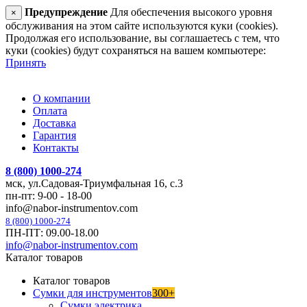
Предупреждение
Для обеспечения высокого уровня
×
обслуживания на этом сайте используются куки (cookies).
Продолжая его использование, вы соглашаетесь с тем, что
куки (cookies) будут сохраняться на вашем компьютере:
Принять
О компании
Оплата
Доставка
Гарантия
Контакты
8 (800) 1000-274
мск, ул.Садовая-Триумфальная 16, с.3
пн-пт: 9-00 - 18-00
info@nabor-instrumentov.com
8 (800) 1000-274
ПН-ПТ: 09.00-18.00
info@nabor-instrumentov.com
Каталог товаров
Каталог товаров
Сумки для инструментов
300+
Сумки электрика