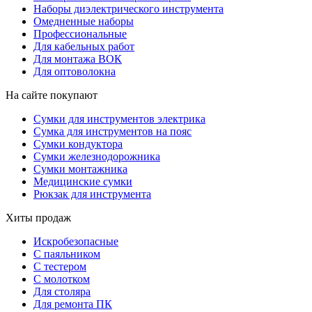
Наборы диэлектрического инструмента
Омедненные наборы
Профессиональные
Для кабельных работ
Для монтажа ВОК
Для оптоволокна
На сайте покупают
Сумки для инструментов электрика
Сумка для инструментов на пояс
Сумки кондуктора
Сумки железнодорожника
Сумки монтажника
Медицинские сумки
Рюкзак для инструмента
Хиты продаж
Искробезопасные
С паяльником
С тестером
С молотком
Для столяра
Для ремонта ПК