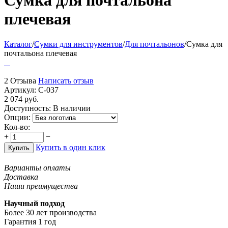
Сумка для почтальона
плечевая
Каталог
/
Сумки для инструментов
/
Для почтальонов
/
Сумка для
почтальона плечевая
2 Отзыва
Написать отзыв
Артикул:
С-037
2 074
руб.
Доступность:
В наличии
Опции:
Кол-во:
+
−
Купить в один клик
Купить
Варианты оплаты
Доставка
Наши преимущества
Научный подход
Более 30 лет производства
Гарантия 1 год