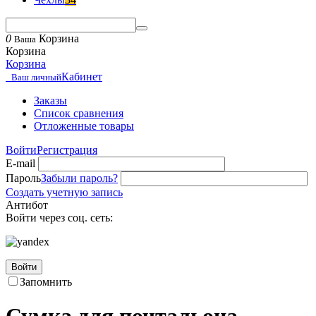
0
Корзина
Ваша
Корзина
Корзина
Кабинет
Ваш личный
Заказы
Список сравнения
Отложенные товары
Войти
Регистрация
E-mail
Пароль
Забыли пароль?
Создать учетную запись
Антибот
Войти через соц. сеть:
Войти
Запомнить