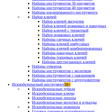
Наборы инструментов 36 предметов
Наборы инструментов 40 предметов
Наборы изолированного инструмента
Набор ключей
Набор ключей звездочек
Набор ключей рожковых и накидных
Набор ключей с трещоткой
Набор рожковых ключей
Наборы гаечных ключей
Наборы ключей имбусовых
Наборы ключей комбинированных
Наборы накидных ключей
Наборы торцевых ключей
Наборы шестигранных ключей
Наборы отверток
Наборы инструментов с молотком
Наборы инструментов с паяльником
Наборы инструментов с шуруповертом
Искробезопасный инструмент
50+
Искробезопасные зубила
Искробезопасные ключи
Искробезопасные лопаты
Искробезопасные молотки и кувалды
Искробезопасные ножницы
Головки торцевые искробезопасные