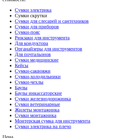
Сумки электрика
Сумки скрутки
Сумки для слесарей и сантехников
Сумки для приборов
Сумки-пояс
Рюкзаки для инструмента
Для кондуктора
Органайзеры для инструментов
Для почтальонов
Сумки медицинские
Кейсы
Сумки-саквояжи
Сумки-холодильники
Сумки-чехлы
Баулы
Баулы инкассаторские
Сумки железнодорожника
Сумки ветеринарные
Жилеты монтажника
Сумки монтажника
Монтерская сумка для инструмента
Сумки электрика на плечо
Цена