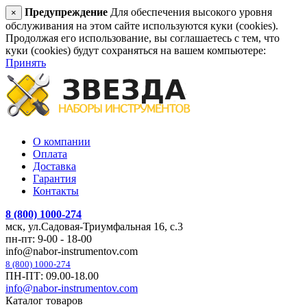
Предупреждение
Для обеспечения высокого уровня
×
обслуживания на этом сайте используются куки (cookies).
Продолжая его использование, вы соглашаетесь с тем, что
куки (cookies) будут сохраняться на вашем компьютере:
Принять
О компании
Оплата
Доставка
Гарантия
Контакты
8 (800) 1000-274
мск, ул.Садовая-Триумфальная 16, с.3
пн-пт: 9-00 - 18-00
info@nabor-instrumentov.com
8 (800) 1000-274
ПН-ПТ: 09.00-18.00
info@nabor-instrumentov.com
Каталог товаров