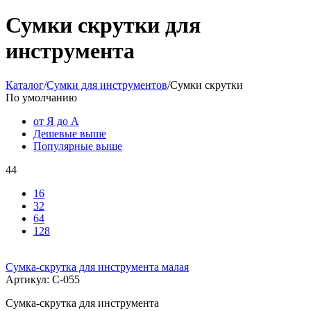
Сумки скрутки для
инструмента
Каталог
/
Сумки для инструментов
/
Сумки скрутки
По умолчанию
от Я до А
Дешевые выше
Популярные выше
44
16
32
64
128
Сумка-скрутка для инструмента малая
Артикул:
С-055
Сумка-скрутка для инструмента