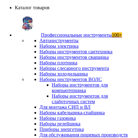
Каталог товаров
Профессиональные инструменты
100+
Автоинструменты
Наборы электрика
Наборы инструментов сантехника
Наборы инструментов сварщика
Наборы плотника
Наборы слесарного инструмента
Наборы холодильщика
Наборы инструментов ВОЛС
Наборы инструментов для
компьютерщика
Наборы инструментов для
слаботочных систем
Для монтажа СИП и ВЛ
Наборы кабельщика-спайщика
Наборы газовика
Наборы релейщика
Приборы энергетика
Для обслуживания пищевых производств