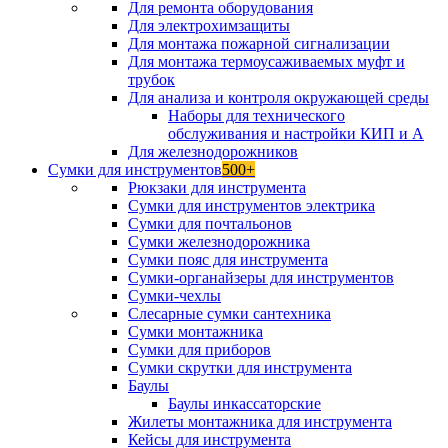
Для ремонта оборудования
Для электрохимзащиты
Для монтажа пожарной сигнализации
Для монтажа термоусаживаемых муфт и
трубок
Для анализа и контроля окружающей среды
Наборы для технического
обслуживания и настройки КИП и А
Для железнодорожников
Сумки для инструментов
500+
Рюкзаки для инструмента
Сумки для инструментов электрика
Сумки для почтальонов
Сумки железнодорожника
Сумки пояс для инструмента
Сумки-органайзеры для инструментов
Сумки-чехлы
Слесарные сумки сантехника
Сумки монтажника
Сумки для приборов
Сумки скрутки для инструмента
Баулы
Баулы инкассаторские
Жилеты монтажника для инструмента
Кейсы для инструмента