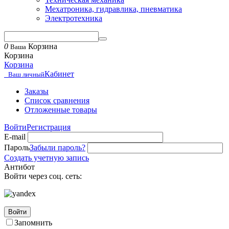
Мехатроника, гидравлика, пневматика
Электротехника
0
Корзина
Ваша
Корзина
Корзина
Кабинет
Ваш личный
Заказы
Список сравнения
Отложенные товары
Войти
Регистрация
E-mail
Пароль
Забыли пароль?
Создать учетную запись
Антибот
Войти через соц. сеть:
Войти
Запомнить