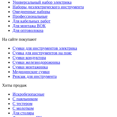
Универсальный набор электрика
Наборы диэлектрического инструмента
Омедненные наборы
Профессиональные
Для кабельных работ
Для монтажа ВОК
Для оптоволокна
На сайте покупают
Сумки для инструментов электрика
Сумка для инструментов на пояс
Сумки кондуктора
Сумки железнодорожника
Сумки монтажника
Медицинские сумки
Рюкзак для инструмента
Хиты продаж
Искробезопасные
С паяльником
С тестером
С молотком
Для столяра