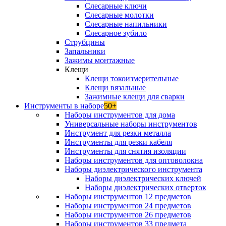
Слесарные ключи
Слесарные молотки
Слесарные напильники
Слесарное зубило
Струбцины
Запальники
Зажимы монтажные
Клещи
Клещи токоизмерительные
Клещи вязальные
Зажимные клещи для сварки
Инструменты в наборе
50+
Наборы инструментов для дома
Универсальные наборы инструментов
Инструмент для резки металла
Инструменты для резки кабеля
Инструменты для снятия изоляции
Наборы инструментов для оптоволокна
Наборы диэлектрического инструмента
Наборы диэлектрических ключей
Наборы диэлектрических отверток
Наборы инструментов 12 предметов
Наборы инструментов 24 предметов
Наборы инструментов 26 предметов
Наборы инструментов 33 предмета