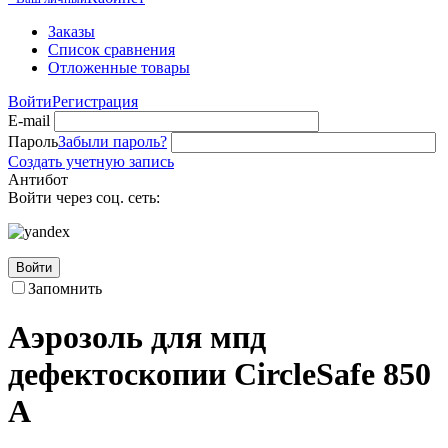
Заказы
Список сравнения
Отложенные товары
Войти
Регистрация
E-mail
Пароль
Забыли пароль?
Создать учетную запись
Антибот
Войти через соц. сеть:
Войти
Запомнить
Аэрозоль для мпд
дефектоскопии CircleSafe 850
A