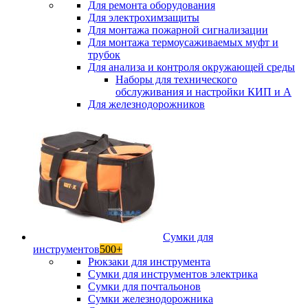
Для ремонта оборудования
Для электрохимзащиты
Для монтажа пожарной сигнализации
Для монтажа термоусаживаемых муфт и
трубок
Для анализа и контроля окружающей среды
Наборы для технического
обслуживания и настройки КИП и А
Для железнодорожников
Сумки для
инструментов
500+
Рюкзаки для инструмента
Сумки для инструментов электрика
Сумки для почтальонов
Сумки железнодорожника