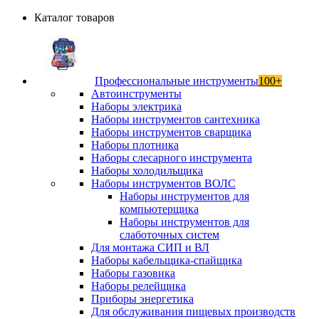
Каталог товаров
Профессиональные инструменты
100+
Автоинструменты
Наборы электрика
Наборы инструментов сантехника
Наборы инструментов сварщика
Наборы плотника
Наборы слесарного инструмента
Наборы холодильщика
Наборы инструментов ВОЛС
Наборы инструментов для
компьютерщика
Наборы инструментов для
слаботочных систем
Для монтажа СИП и ВЛ
Наборы кабельщика-спайщика
Наборы газовика
Наборы релейщика
Приборы энергетика
Для обслуживания пищевых производств