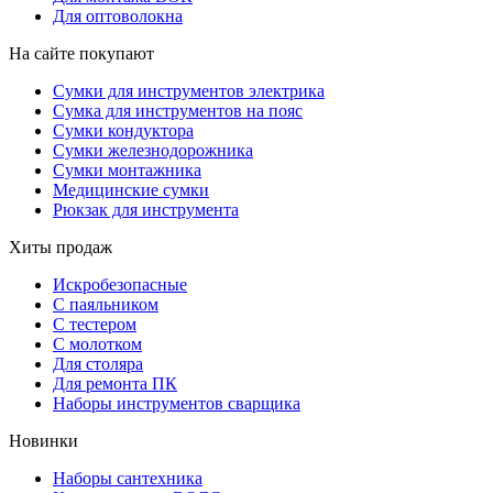
Для оптоволокна
На сайте покупают
Сумки для инструментов электрика
Сумка для инструментов на пояс
Сумки кондуктора
Сумки железнодорожника
Сумки монтажника
Медицинские сумки
Рюкзак для инструмента
Хиты продаж
Искробезопасные
С паяльником
С тестером
С молотком
Для столяра
Для ремонта ПК
Наборы инструментов сварщика
Новинки
Наборы сантехника