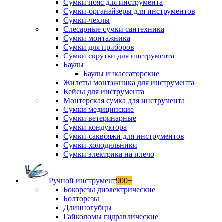
Сумки пояс для инструмента
Сумки-органайзеры для инструментов
Сумки-чехлы
Слесарные сумки сантехника
Сумки монтажника
Сумки для приборов
Сумки скрутки для инструмента
Баулы
Баулы инкассаторские
Жилеты монтажника для инструмента
Кейсы для инструмента
Монтерская сумка для инструмента
Сумки медицинские
Сумки ветеринарные
Сумки кондуктора
Сумки-саквояжи для инструментов
Сумки-холодильники
Сумки электрика на плечо
Ручной инструмент
900+
Бокорезы диэлектрические
Болторезы
Длинногубцы
Гайколомы гидравлические