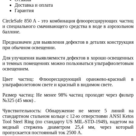
Доставка и оплата
Гарантия
CircleSafe 850 A - это комбинация флюоресцирующих частиц
и специального смачивающего средства в воде в аэрозольном
баллоне.
Предназначен для выявления дефектов в деталях конструкция
при обычном освещении.
Для улучшения выявляемости дефектов в хорошо освещенных
и темных помещениях можно пользоваться ультрафиолетовым
освещением.
Цвет частиц: Флюоресцирующий оранжево-красный в
ультрафиолетовом свете и красный в видимом свете.
Размер частиц: Не менее 98% частиц проходят через фильтр
№325 (45 мкм) .
Чувствительность: Обнаружение не менее 5 линий на
стандартном стальном кольце с 12-ю отверстиями ANSI Ketos
Tool Steel Ring (по стандарту US MIL-STD-1949), надетом на
медный стержень диаметром 25,4 мм, через который
пропускается постоянный ток 2500 А.