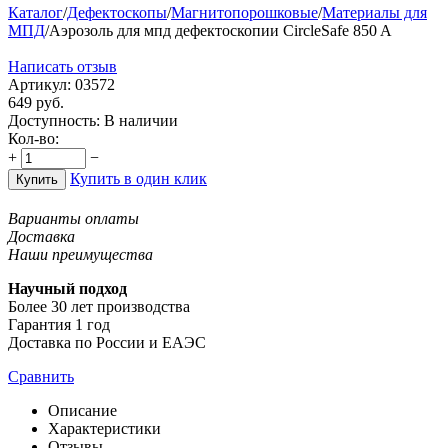
Каталог
/
Дефектоскопы
/
Магнитопорошковые
/
Материалы для
МПД
/
Аэрозоль для мпд дефектоскопии CircleSafe 850 A
Написать отзыв
Артикул:
03572
649
руб.
Доступность:
В наличии
Кол-во:
+
−
Купить в один клик
Купить
Варианты оплаты
Доставка
Наши преимущества
Научный подход
Более 30 лет производства
Гарантия 1 год
Доставка по России и ЕАЭС
Сравнить
Описание
Характеристики
Отзывы