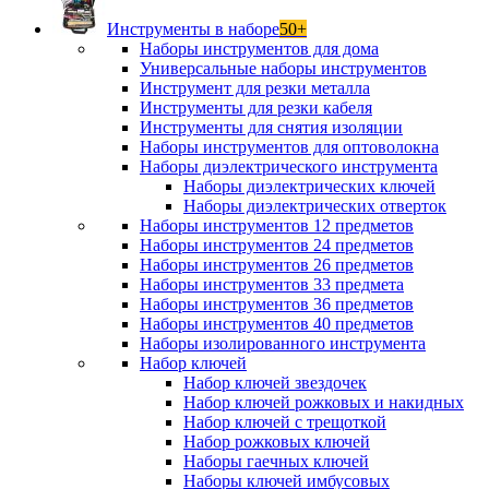
Инструменты в наборе
50+
Наборы инструментов для дома
Универсальные наборы инструментов
Инструмент для резки металла
Инструменты для резки кабеля
Инструменты для снятия изоляции
Наборы инструментов для оптоволокна
Наборы диэлектрического инструмента
Наборы диэлектрических ключей
Наборы диэлектрических отверток
Наборы инструментов 12 предметов
Наборы инструментов 24 предметов
Наборы инструментов 26 предметов
Наборы инструментов 33 предмета
Наборы инструментов 36 предметов
Наборы инструментов 40 предметов
Наборы изолированного инструмента
Набор ключей
Набор ключей звездочек
Набор ключей рожковых и накидных
Набор ключей с трещоткой
Набор рожковых ключей
Наборы гаечных ключей
Наборы ключей имбусовых