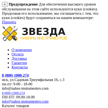
Предупреждение
Для обеспечения высокого уровня
×
обслуживания на этом сайте используются куки (cookies).
Продолжая его использование, вы соглашаетесь с тем, что
куки (cookies) будут сохраняться на вашем компьютере:
Принять
О компании
Оплата
Доставка
Гарантия
Контакты
8 (800) 1000-274
мск, ул.Садовая-Триумфальная 16, с.3
пн-пт: 9-00 - 18-00
info@nabor-instrumentov.com
8 (800) 1000-274
ПН-ПТ: 09.00-18.00
info@nabor-instrumentov.com
Каталог товаров