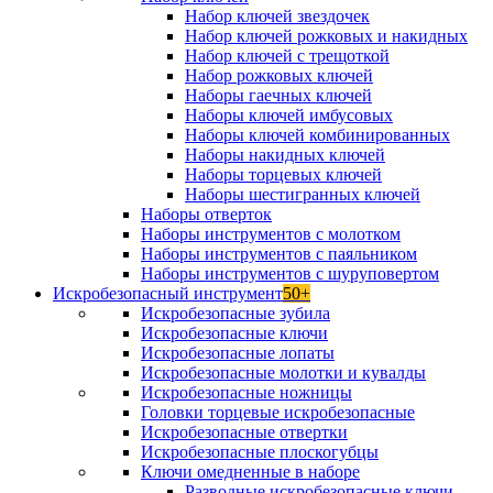
Набор ключей звездочек
Набор ключей рожковых и накидных
Набор ключей с трещоткой
Набор рожковых ключей
Наборы гаечных ключей
Наборы ключей имбусовых
Наборы ключей комбинированных
Наборы накидных ключей
Наборы торцевых ключей
Наборы шестигранных ключей
Наборы отверток
Наборы инструментов с молотком
Наборы инструментов с паяльником
Наборы инструментов с шуруповертом
Искробезопасный инструмент
50+
Искробезопасные зубила
Искробезопасные ключи
Искробезопасные лопаты
Искробезопасные молотки и кувалды
Искробезопасные ножницы
Головки торцевые искробезопасные
Искробезопасные отвертки
Искробезопасные плоскогубцы
Ключи омедненные в наборе
Разводные искробезопасные ключи