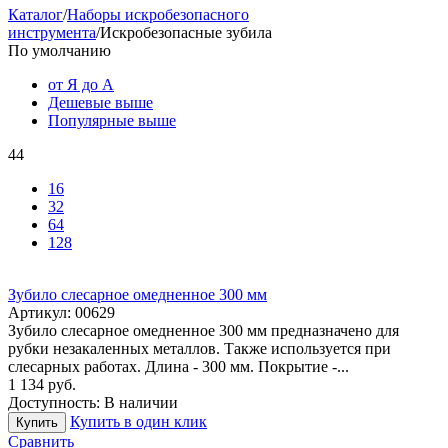
Каталог
/
Наборы искробезопасного
инструмента
/
Искробезопасные зубила
По умолчанию
от Я до А
Дешевые выше
Популярные выше
44
16
32
64
128
Зубило слесарное омедненное 300 мм
Артикул:
00629
Зубило слесарное омедненное 300 мм предназначено для
рубки незакаленных металлов. Также используется при
слесарных работах. Длина - 300 мм. Покрытие -...
1 134
руб.
Доступность:
В наличии
Купить в один клик
Купить
Сравнить