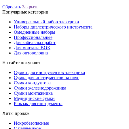
Сбросить
Закрыть
Популярные категории
Универсальный набор электрика
Наборы диэлектрического инструмента
Омедненные наборы
Профессиональные
Для кабельных работ
Для монтажа ВОК
Для оптоволокна
На сайте покупают
Сумки для инструментов электрика
Сумка для инструментов на пояс
Сумки кондуктора
Сумки железнодорожника
Сумки монтажника
Медицинские сумки
Рюкзак для инструмента
Хиты продаж
Искробезопасные
С паяльником