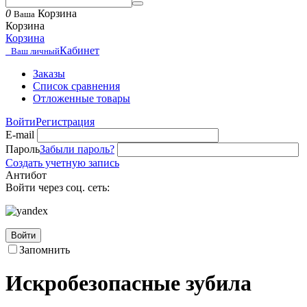
0
Корзина
Ваша
Корзина
Корзина
Кабинет
Ваш личный
Заказы
Список сравнения
Отложенные товары
Войти
Регистрация
E-mail
Пароль
Забыли пароль?
Создать учетную запись
Антибот
Войти через соц. сеть:
Войти
Запомнить
Искробезопасные зубила