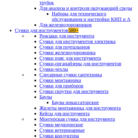
трубок
Для анализа и контроля окружающей среды
Наборы для технического
обслуживания и настройки КИП и А
Для железнодорожников
Сумки для инструментов
500+
Рюкзаки для инструмента
Сумки для инструментов электрика
Сумки для почтальонов
Сумки железнодорожника
Сумки пояс для инструмента
Сумки-органайзеры для инструментов
Сумки-чехлы
Слесарные сумки сантехника
Сумки монтажника
Сумки для приборов
Сумки скрутки для инструмента
Баулы
Баулы инкассаторские
Жилеты монтажника для инструмента
Кейсы для инструмента
Монтерская сумка для инструмента
Сумки медицинские
Сумки ветеринарные
Сумки кондуктора