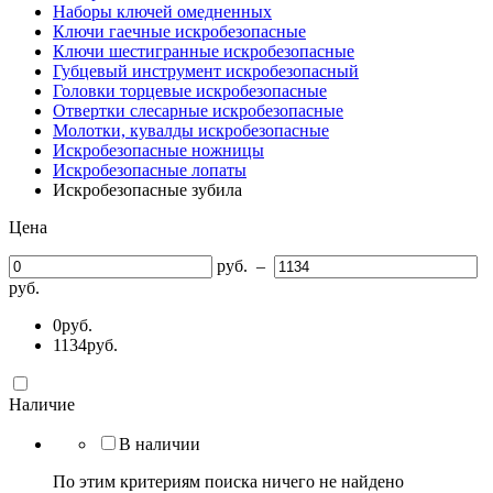
Наборы ключей омедненных
Ключи гаечные искробезопасные
Ключи шестигранные искробезопасные
Губцевый инструмент искробезопасный
Головки торцевые искробезопасные
Отвертки слесарные искробезопасные
Молотки, кувалды искробезопасные
Искробезопасные ножницы
Искробезопасные лопаты
Искробезопасные зубила
Цена
руб.
–
руб.
0
руб.
1134
руб.
Наличие
В наличии
По этим критериям поиска ничего не найдено