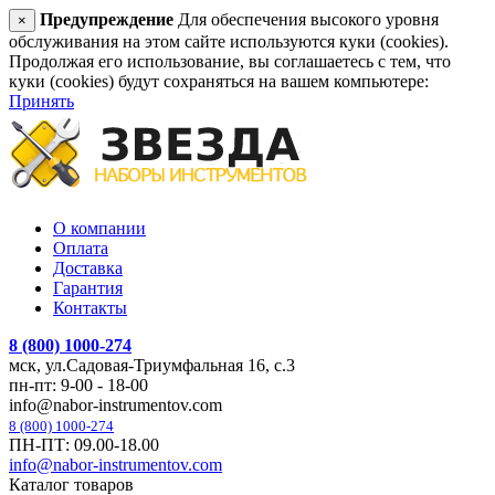
Предупреждение
Для обеспечения высокого уровня
×
обслуживания на этом сайте используются куки (cookies).
Продолжая его использование, вы соглашаетесь с тем, что
куки (cookies) будут сохраняться на вашем компьютере:
Принять
О компании
Оплата
Доставка
Гарантия
Контакты
8 (800) 1000-274
мск, ул.Садовая-Триумфальная 16, с.3
пн-пт: 9-00 - 18-00
info@nabor-instrumentov.com
8 (800) 1000-274
ПН-ПТ: 09.00-18.00
info@nabor-instrumentov.com
Каталог товаров