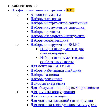
Каталог товаров
Профессиональные инструменты
100+
Автоинструменты
Наборы электрика
Наборы инструментов сантехника
Наборы инструментов сварщика
Наборы плотника
Наборы слесарного инструмента
Наборы холодильщика
Наборы инструментов ВОЛС
Наборы инструментов для
компьютерщика
Наборы инструментов для
слаботочных систем
Для монтажа СИП и ВЛ
Наборы кабельщика-спайщика
Наборы газовика
Наборы релейщика
Приборы энергетика
Для обслуживания пищевых производств
Для ремонта оборудования
Для электрохимзащиты
Для монтажа пожарной сигнализации
Для монтажа термоусаживаемых муфт и