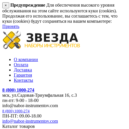
Предупреждение
Для обеспечения высокого уровня
×
обслуживания на этом сайте используются куки (cookies).
Продолжая его использование, вы соглашаетесь с тем, что
куки (cookies) будут сохраняться на вашем компьютере:
Принять
О компании
Оплата
Доставка
Гарантия
Контакты
8 (800) 1000-274
мск, ул.Садовая-Триумфальная 16, с.3
пн-пт: 9-00 - 18-00
info@nabor-instrumentov.com
8 (800) 1000-274
ПН-ПТ: 09.00-18.00
info@nabor-instrumentov.com
Каталог товаров