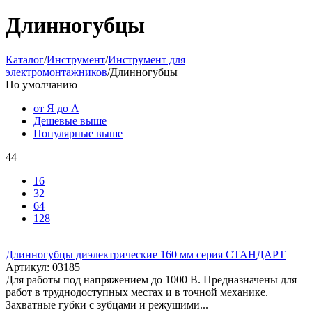
Длинногубцы
Каталог
/
Инструмент
/
Инструмент для
электромонтажников
/
Длинногубцы
По умолчанию
от Я до А
Дешевые выше
Популярные выше
44
16
32
64
128
Длинногубцы диэлектрические 160 мм серия СТАНДАРТ
Артикул:
03185
Для работы под напряжением до 1000 В. Предназначены для
работ в труднодоступных местах и в точной механике.
Захватные губки с зубцами и режущими...