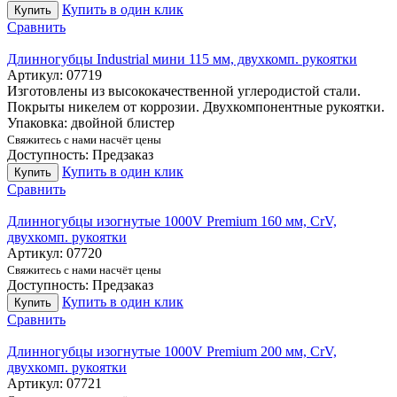
Купить в один клик
Купить
Сравнить
Длинногубцы Industrial мини 115 мм, двухкомп. рукоятки
Артикул:
07719
Изготовлены из высококачественной углеродистой стали.
Покрыты никелем от коррозии. Двухкомпонентные рукоятки.
Упаковка: двойной блистер
Свяжитесь с нами насчёт цены
Доступность:
Предзаказ
Купить в один клик
Купить
Сравнить
Длинногубцы изогнутые 1000V Premium 160 мм, CrV,
двухкомп. рукоятки
Артикул:
07720
Свяжитесь с нами насчёт цены
Доступность:
Предзаказ
Купить в один клик
Купить
Сравнить
Длинногубцы изогнутые 1000V Premium 200 мм, CrV,
двухкомп. рукоятки
Артикул:
07721