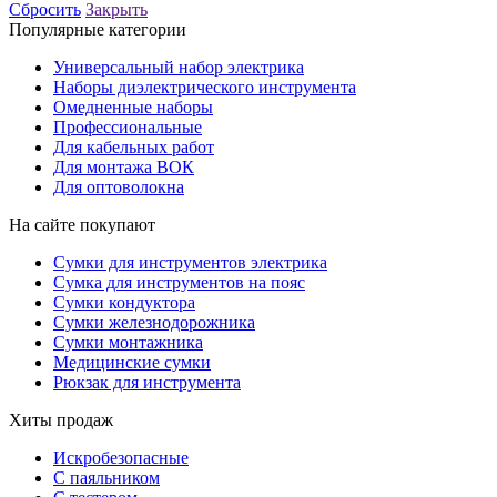
Сбросить
Закрыть
Популярные категории
Универсальный набор электрика
Наборы диэлектрического инструмента
Омедненные наборы
Профессиональные
Для кабельных работ
Для монтажа ВОК
Для оптоволокна
На сайте покупают
Сумки для инструментов электрика
Сумка для инструментов на пояс
Сумки кондуктора
Сумки железнодорожника
Сумки монтажника
Медицинские сумки
Рюкзак для инструмента
Хиты продаж
Искробезопасные
С паяльником