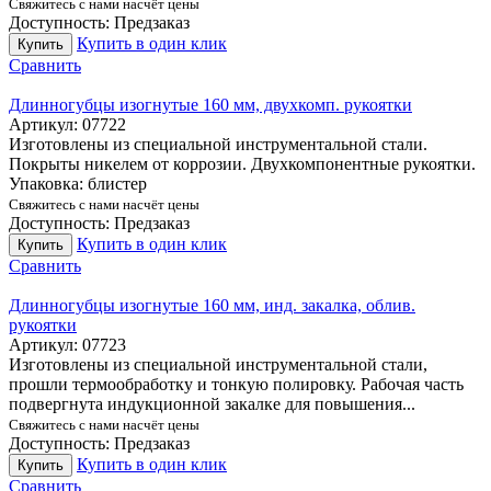
Свяжитесь с нами насчёт цены
Доступность:
Предзаказ
Купить в один клик
Купить
Сравнить
Длинногубцы изогнутые 160 мм, двухкомп. рукоятки
Артикул:
07722
Изготовлены из специальной инструментальной стали.
Покрыты никелем от коррозии. Двухкомпонентные рукоятки.
Упаковка: блистер
Свяжитесь с нами насчёт цены
Доступность:
Предзаказ
Купить в один клик
Купить
Сравнить
Длинногубцы изогнутые 160 мм, инд. закалка, облив.
рукоятки
Артикул:
07723
Изготовлены из специальной инструментальной стали,
прошли термообработку и тонкую полировку. Рабочая часть
подвергнута индукционной закалке для повышения...
Свяжитесь с нами насчёт цены
Доступность:
Предзаказ
Купить в один клик
Купить
Сравнить