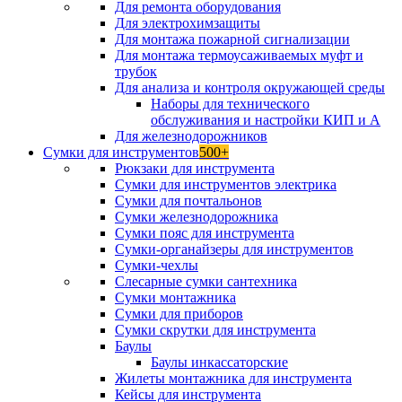
Для ремонта оборудования
Для электрохимзащиты
Для монтажа пожарной сигнализации
Для монтажа термоусаживаемых муфт и
трубок
Для анализа и контроля окружающей среды
Наборы для технического
обслуживания и настройки КИП и А
Для железнодорожников
Сумки для инструментов
500+
Рюкзаки для инструмента
Сумки для инструментов электрика
Сумки для почтальонов
Сумки железнодорожника
Сумки пояс для инструмента
Сумки-органайзеры для инструментов
Сумки-чехлы
Слесарные сумки сантехника
Сумки монтажника
Сумки для приборов
Сумки скрутки для инструмента
Баулы
Баулы инкассаторские
Жилеты монтажника для инструмента
Кейсы для инструмента