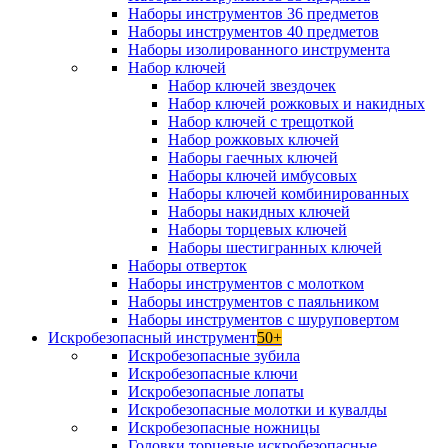
Наборы инструментов 36 предметов
Наборы инструментов 40 предметов
Наборы изолированного инструмента
Набор ключей
Набор ключей звездочек
Набор ключей рожковых и накидных
Набор ключей с трещоткой
Набор рожковых ключей
Наборы гаечных ключей
Наборы ключей имбусовых
Наборы ключей комбинированных
Наборы накидных ключей
Наборы торцевых ключей
Наборы шестигранных ключей
Наборы отверток
Наборы инструментов с молотком
Наборы инструментов с паяльником
Наборы инструментов с шуруповертом
Искробезопасный инструмент
50+
Искробезопасные зубила
Искробезопасные ключи
Искробезопасные лопаты
Искробезопасные молотки и кувалды
Искробезопасные ножницы
Головки торцевые искробезопасные