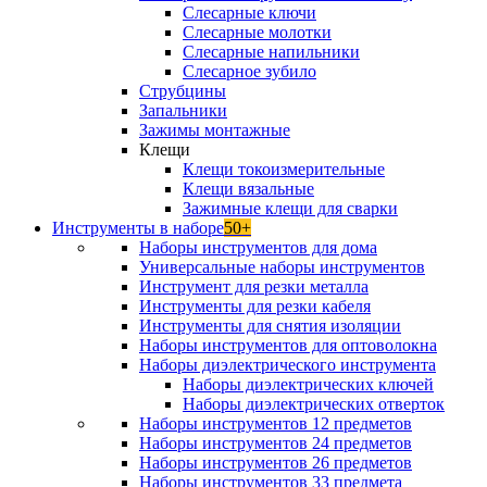
Слесарные ключи
Слесарные молотки
Слесарные напильники
Слесарное зубило
Струбцины
Запальники
Зажимы монтажные
Клещи
Клещи токоизмерительные
Клещи вязальные
Зажимные клещи для сварки
Инструменты в наборе
50+
Наборы инструментов для дома
Универсальные наборы инструментов
Инструмент для резки металла
Инструменты для резки кабеля
Инструменты для снятия изоляции
Наборы инструментов для оптоволокна
Наборы диэлектрического инструмента
Наборы диэлектрических ключей
Наборы диэлектрических отверток
Наборы инструментов 12 предметов
Наборы инструментов 24 предметов
Наборы инструментов 26 предметов
Наборы инструментов 33 предмета