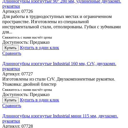
Длинногубцы изогнутые 90° 280 мм, удлиненные двухкомп.
рукоятки
Артикул:
07726
Для работы в труднодоступных местах и ограниченном
пространстве. Изготовлены из специальной
инструментальной стали, отполированы. Губки с зубчиками
для...
Свяжитесь с нами насчёт цены
Доступность:
Предзаказ
Купить в один клик
Купить
Сравнить
Длинногубцы изогнутые Industrial 160 мм, CrV, двухкомп.
рукоятки
Артикул:
07727
Изготовлены из стали CrV. Двухкомпонентные рукоятки.
Упаковка: двойной блистер
Свяжитесь с нами насчёт цены
Доступность:
Предзаказ
Купить в один клик
Купить
Сравнить
Длинногубцы изогнутые Industrial мини 115 мм, двухкомп.
рукоятки
Артикул:
07728