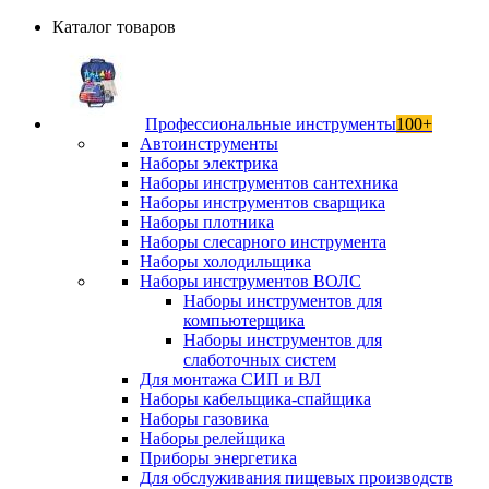
Каталог товаров
Профессиональные инструменты
100+
Автоинструменты
Наборы электрика
Наборы инструментов сантехника
Наборы инструментов сварщика
Наборы плотника
Наборы слесарного инструмента
Наборы холодильщика
Наборы инструментов ВОЛС
Наборы инструментов для
компьютерщика
Наборы инструментов для
слаботочных систем
Для монтажа СИП и ВЛ
Наборы кабельщика-спайщика
Наборы газовика
Наборы релейщика
Приборы энергетика
Для обслуживания пищевых производств