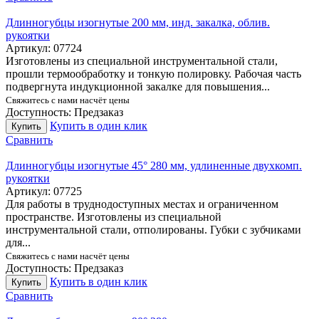
Длинногубцы изогнутые 200 мм, инд. закалка, облив.
рукоятки
Артикул:
07724
Изготовлены из специальной инструментальной стали,
прошли термообработку и тонкую полировку. Рабочая часть
подвергнута индукционной закалке для повышения...
Свяжитесь с нами насчёт цены
Доступность:
Предзаказ
Купить в один клик
Купить
Сравнить
Длинногубцы изогнутые 45° 280 мм, удлиненные двухкомп.
рукоятки
Артикул:
07725
Для работы в труднодоступных местах и ограниченном
пространстве. Изготовлены из специальной
инструментальной стали, отполированы. Губки с зубчиками
для...
Свяжитесь с нами насчёт цены
Доступность:
Предзаказ
Купить в один клик
Купить
Сравнить