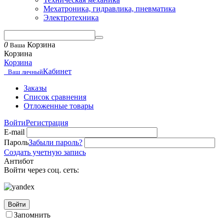
Мехатроника, гидравлика, пневматика
Электротехника
0
Корзина
Ваша
Корзина
Корзина
Кабинет
Ваш личный
Заказы
Список сравнения
Отложенные товары
Войти
Регистрация
E-mail
Пароль
Забыли пароль?
Создать учетную запись
Антибот
Войти через соц. сеть:
Войти
Запомнить