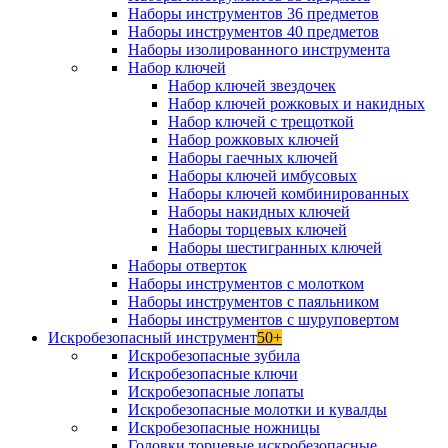
Наборы инструментов 36 предметов
Наборы инструментов 40 предметов
Наборы изолированного инструмента
Набор ключей
Набор ключей звездочек
Набор ключей рожковых и накидных
Набор ключей с трещоткой
Набор рожковых ключей
Наборы гаечных ключей
Наборы ключей имбусовых
Наборы ключей комбинированных
Наборы накидных ключей
Наборы торцевых ключей
Наборы шестигранных ключей
Наборы отверток
Наборы инструментов с молотком
Наборы инструментов с паяльником
Наборы инструментов с шуруповертом
Искробезопасный инструмент
50+
Искробезопасные зубила
Искробезопасные ключи
Искробезопасные лопаты
Искробезопасные молотки и кувалды
Искробезопасные ножницы
Головки торцевые искробезопасные