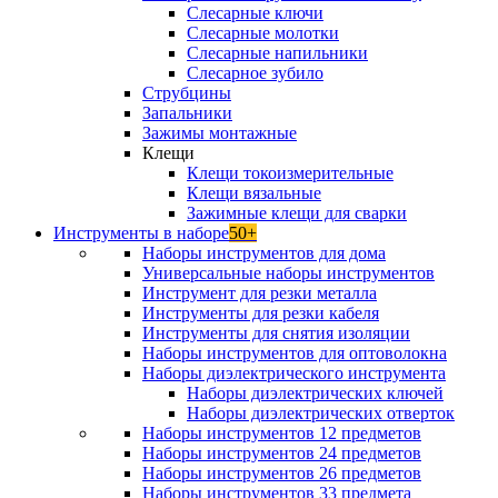
Слесарные ключи
Слесарные молотки
Слесарные напильники
Слесарное зубило
Струбцины
Запальники
Зажимы монтажные
Клещи
Клещи токоизмерительные
Клещи вязальные
Зажимные клещи для сварки
Инструменты в наборе
50+
Наборы инструментов для дома
Универсальные наборы инструментов
Инструмент для резки металла
Инструменты для резки кабеля
Инструменты для снятия изоляции
Наборы инструментов для оптоволокна
Наборы диэлектрического инструмента
Наборы диэлектрических ключей
Наборы диэлектрических отверток
Наборы инструментов 12 предметов
Наборы инструментов 24 предметов
Наборы инструментов 26 предметов
Наборы инструментов 33 предмета