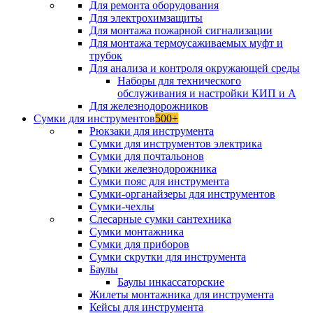
Для ремонта оборудования
Для электрохимзащиты
Для монтажа пожарной сигнализации
Для монтажа термоусаживаемых муфт и
трубок
Для анализа и контроля окружающей среды
Наборы для технического
обслуживания и настройки КИП и А
Для железнодорожников
Сумки для инструментов
500+
Рюкзаки для инструмента
Сумки для инструментов электрика
Сумки для почтальонов
Сумки железнодорожника
Сумки пояс для инструмента
Сумки-органайзеры для инструментов
Сумки-чехлы
Слесарные сумки сантехника
Сумки монтажника
Сумки для приборов
Сумки скрутки для инструмента
Баулы
Баулы инкассаторские
Жилеты монтажника для инструмента
Кейсы для инструмента