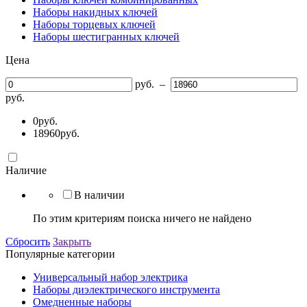
Наборы накидных ключей
Наборы торцевых ключей
Наборы шестигранных ключей
Цена
руб.
–
руб.
0
руб.
18960
руб.
Наличие
В наличии
По этим критериям поиска ничего не найдено
Сбросить
Закрыть
Популярные категории
Универсальный набор электрика
Наборы диэлектрического инструмента
Омедненные наборы