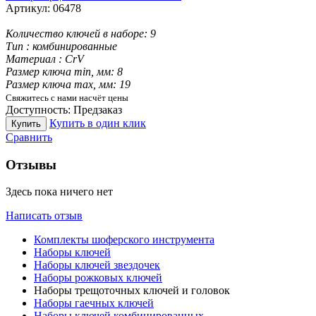
Артикул:
06478
Количество ключей в наборе:
9
Тип :
комбинированные
Материал :
CrV
Размер ключа min, мм:
8
Размер ключа max, мм:
19
Свяжитесь с нами насчёт цены
Доступность:
Предзаказ
Купить в один клик
Купить
Сравнить
Отзывы
Здесь пока ничего нет
Написать отзыв
Комплекты шоферского инструмента
Наборы ключей
Наборы ключей звездочек
Наборы рожковых ключей
Наборы трещоточных ключей и головок
Наборы гаечных ключей
Наборы ключей комбинированных