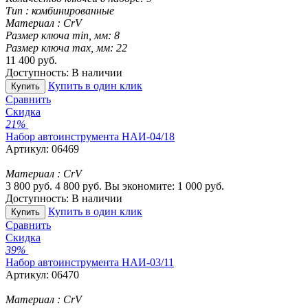
Тип :
комбинированные
Материал :
CrV
Размер ключа min, мм:
8
Размер ключа max, мм:
22
11 400
руб.
Доступность:
В наличии
Купить в один клик
Купить
Сравнить
Скидка
21%
Набор автоинструмента НАИ-04/18
Артикул:
06469
Материал :
CrV
3 800
руб.
4 800
руб.
Вы экономите:
1 000
руб.
Доступность:
В наличии
Купить в один клик
Купить
Сравнить
Скидка
39%
Набор автоинструмента НАИ-03/11
Артикул:
06470
Материал :
CrV