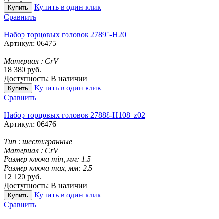
Купить в один клик
Купить
Сравнить
Набор торцовых головок 27895-H20
Артикул:
06475
Материал :
CrV
18 380
руб.
Доступность:
В наличии
Купить в один клик
Купить
Сравнить
Набор торцовых головок 27888-H108_z02
Артикул:
06476
Тип :
шестигранные
Материал :
CrV
Размер ключа min, мм:
1.5
Размер ключа max, мм:
2.5
12 120
руб.
Доступность:
В наличии
Купить в один клик
Купить
Сравнить