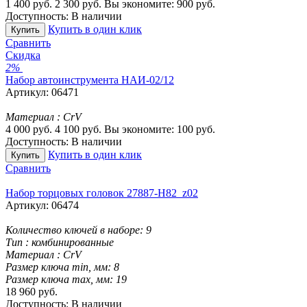
1 400
руб.
2 300
руб.
Вы экономите:
900
руб.
Доступность:
В наличии
Купить в один клик
Купить
Сравнить
Скидка
2%
Набор автоинструмента НАИ-02/12
Артикул:
06471
Материал :
CrV
4 000
руб.
4 100
руб.
Вы экономите:
100
руб.
Доступность:
В наличии
Купить в один клик
Купить
Сравнить
Набор торцовых головок 27887-H82_z02
Артикул:
06474
Количество ключей в наборе:
9
Тип :
комбинированные
Материал :
CrV
Размер ключа min, мм:
8
Размер ключа max, мм:
19
18 960
руб.
Доступность:
В наличии