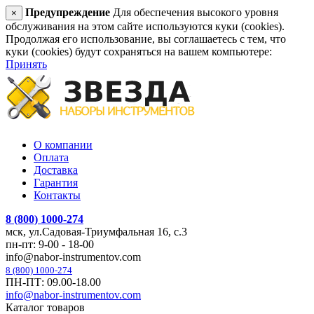
Предупреждение
Для обеспечения высокого уровня
×
обслуживания на этом сайте используются куки (cookies).
Продолжая его использование, вы соглашаетесь с тем, что
куки (cookies) будут сохраняться на вашем компьютере:
Принять
О компании
Оплата
Доставка
Гарантия
Контакты
8 (800) 1000-274
мск, ул.Садовая-Триумфальная 16, с.3
пн-пт: 9-00 - 18-00
info@nabor-instrumentov.com
8 (800) 1000-274
ПН-ПТ: 09.00-18.00
info@nabor-instrumentov.com
Каталог товаров