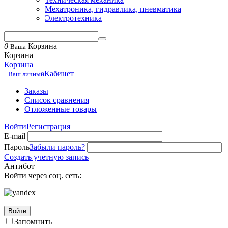
Мехатроника, гидравлика, пневматика
Электротехника
0
Корзина
Ваша
Корзина
Корзина
Кабинет
Ваш личный
Заказы
Список сравнения
Отложенные товары
Войти
Регистрация
E-mail
Пароль
Забыли пароль?
Создать учетную запись
Антибот
Войти через соц. сеть:
Войти
Запомнить