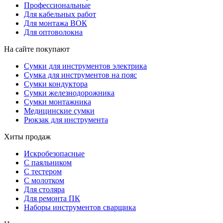
Профессиональные
Для кабельных работ
Для монтажа ВОК
Для оптоволокна
На сайте покупают
Сумки для инструментов электрика
Сумка для инструментов на пояс
Сумки кондуктора
Сумки железнодорожника
Сумки монтажника
Медицинские сумки
Рюкзак для инструмента
Хиты продаж
Искробезопасные
С паяльником
С тестером
С молотком
Для столяра
Для ремонта ПК
Наборы инструментов сварщика