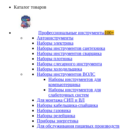
Каталог товаров
Профессиональные инструменты
100+
Автоинструменты
Наборы электрика
Наборы инструментов сантехника
Наборы инструментов сварщика
Наборы плотника
Наборы слесарного инструмента
Наборы холодильщика
Наборы инструментов ВОЛС
Наборы инструментов для
компьютерщика
Наборы инструментов для
слаботочных систем
Для монтажа СИП и ВЛ
Наборы кабельщика-спайщика
Наборы газовика
Наборы релейщика
Приборы энергетика
Для обслуживания пищевых производств