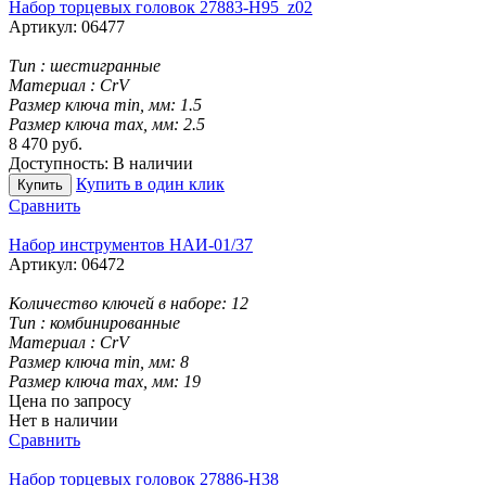
Набор торцевых головок 27883-H95_z02
Артикул:
06477
Тип :
шестигранные
Материал :
CrV
Размер ключа min, мм:
1.5
Размер ключа max, мм:
2.5
8 470
руб.
Доступность:
В наличии
Купить в один клик
Купить
Сравнить
Набор инструментов НАИ-01/37
Артикул:
06472
Количество ключей в наборе:
12
Тип :
комбинированные
Материал :
CrV
Размер ключа min, мм:
8
Размер ключа max, мм:
19
Цена по запросу
Нет в наличии
Сравнить
Набор торцевых головок 27886-H38