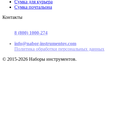
Сумка для курьера
Сумка почтальона
Контакты
г. Москва, ул. Садовая-Триумфальная, д.16, стр. 3, офис 2
8 (800) 1000-274
(звонок бесплатный)
Пн-Пт 9.00 - 17.00
info@nabor-instrumentov.com
Политика обработки персональных данных
© 2015-2026 Наборы инструментов.