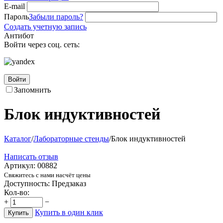
E-mail
Пароль
Забыли пароль?
Создать учетную запись
Антибот
Войти через соц. сеть:
Войти
Запомнить
Блок индуктивностей
Каталог
/
Лабораторные стенды
/
Блок индуктивностей
Написать отзыв
Артикул:
00882
Свяжитесь с нами насчёт цены
Доступность:
Предзаказ
Кол-во:
+
−
Купить в один клик
Купить