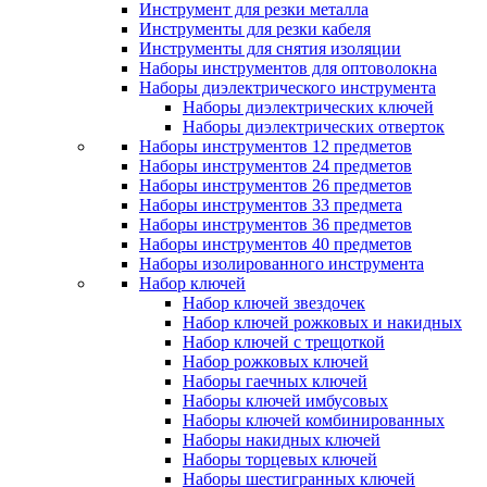
Инструмент для резки металла
Инструменты для резки кабеля
Инструменты для снятия изоляции
Наборы инструментов для оптоволокна
Наборы диэлектрического инструмента
Наборы диэлектрических ключей
Наборы диэлектрических отверток
Наборы инструментов 12 предметов
Наборы инструментов 24 предметов
Наборы инструментов 26 предметов
Наборы инструментов 33 предмета
Наборы инструментов 36 предметов
Наборы инструментов 40 предметов
Наборы изолированного инструмента
Набор ключей
Набор ключей звездочек
Набор ключей рожковых и накидных
Набор ключей с трещоткой
Набор рожковых ключей
Наборы гаечных ключей
Наборы ключей имбусовых
Наборы ключей комбинированных
Наборы накидных ключей
Наборы торцевых ключей
Наборы шестигранных ключей