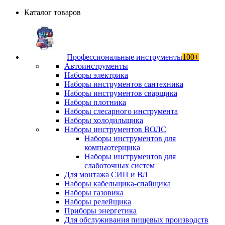
Каталог товаров
Профессиональные инструменты
100+
Автоинструменты
Наборы электрика
Наборы инструментов сантехника
Наборы инструментов сварщика
Наборы плотника
Наборы слесарного инструмента
Наборы холодильщика
Наборы инструментов ВОЛС
Наборы инструментов для
компьютерщика
Наборы инструментов для
слаботочных систем
Для монтажа СИП и ВЛ
Наборы кабельщика-спайщика
Наборы газовика
Наборы релейщика
Приборы энергетика
Для обслуживания пищевых производств