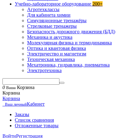
Учебно-лабораторное оборудование
200+
Агротехклассы
Для кабинета химии
Симуляционные тренажёры
Стрелковые тренажеры
Безопасность дорожного движения (БДД)
Механика и акустика
Молекулярная физика и термодинамика
Оптика и квантовая физика
Электричество и магнетизм
Техническая механика
Мехатроника, гидравлика, пневматика
Электротехника
0
Корзина
Ваша
Корзина
Корзина
Кабинет
Ваш личный
Заказы
Список сравнения
Отложенные товары
Войти
Регистрация