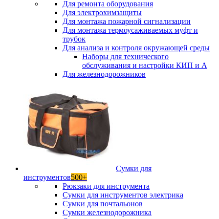
Для ремонта оборудования
Для электрохимзащиты
Для монтажа пожарной сигнализации
Для монтажа термоусаживаемых муфт и
трубок
Для анализа и контроля окружающей среды
Наборы для технического
обслуживания и настройки КИП и А
Для железнодорожников
Сумки для
инструментов
500+
Рюкзаки для инструмента
Сумки для инструментов электрика
Сумки для почтальонов
Сумки железнодорожника