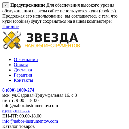
Предупреждение
Для обеспечения высокого уровня
×
обслуживания на этом сайте используются куки (cookies).
Продолжая его использование, вы соглашаетесь с тем, что
куки (cookies) будут сохраняться на вашем компьютере:
Принять
О компании
Оплата
Доставка
Гарантия
Контакты
8 (800) 1000-274
мск, ул.Садовая-Триумфальная 16, с.3
пн-пт: 9-00 - 18-00
info@nabor-instrumentov.com
8 (800) 1000-274
ПН-ПТ: 09.00-18.00
info@nabor-instrumentov.com
Каталог товаров