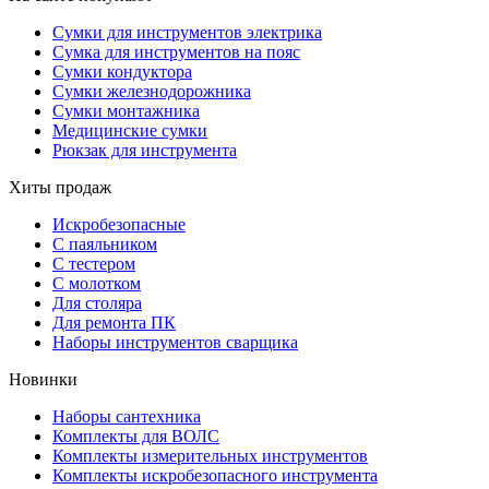
Сумки для инструментов электрика
Сумка для инструментов на пояс
Сумки кондуктора
Сумки железнодорожника
Сумки монтажника
Медицинские сумки
Рюкзак для инструмента
Хиты продаж
Искробезопасные
С паяльником
С тестером
С молотком
Для столяра
Для ремонта ПК
Наборы инструментов сварщика
Новинки
Наборы сантехника
Комплекты для ВОЛС
Комплекты измерительных инструментов
Комплекты искробезопасного инструмента