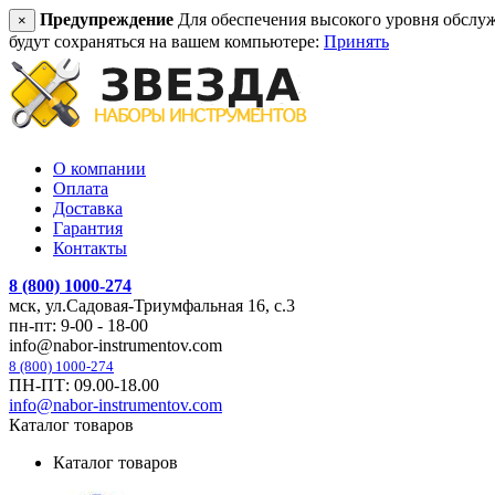
Предупреждение
Для обеспечения высокого уровня обслужив
×
будут сохраняться на вашем компьютере:
Принять
О компании
Оплата
Доставка
Гарантия
Контакты
8 (800) 1000-274
мск, ул.Садовая-Триумфальная 16, с.3
пн-пт: 9-00 - 18-00
info@nabor-instrumentov.com
8 (800) 1000-274
ПН-ПТ: 09.00-18.00
info@nabor-instrumentov.com
Каталог товаров
Каталог товаров