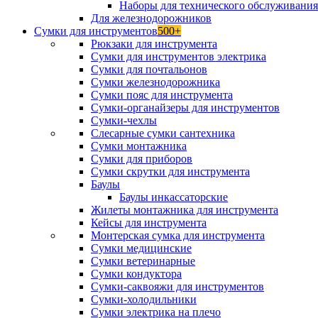
Наборы для технического обслуживани
Для железнодорожников
Сумки для инструментов
500+
Рюкзаки для инструмента
Сумки для инструментов электрика
Сумки для почтальонов
Сумки железнодорожника
Сумки пояс для инструмента
Сумки-органайзеры для инструментов
Сумки-чехлы
Слесарные сумки сантехника
Сумки монтажника
Сумки для приборов
Сумки скрутки для инструмента
Баулы
Баулы инкассаторские
Жилеты монтажника для инструмента
Кейсы для инструмента
Монтерская сумка для инструмента
Сумки медицинские
Сумки ветеринарные
Сумки кондуктора
Сумки-саквояжи для инструментов
Сумки-холодильники
Сумки электрика на плечо