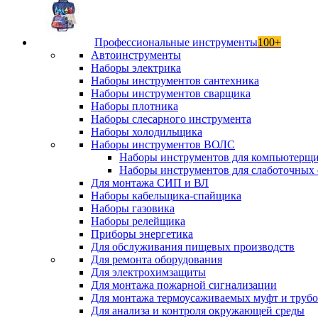
Профессиональные инструменты
100+
Автоинструменты
Наборы электрика
Наборы инструментов сантехника
Наборы инструментов сварщика
Наборы плотника
Наборы слесарного инструмента
Наборы холодильщика
Наборы инструментов ВОЛС
Наборы инструментов для компьютерщ
Наборы инструментов для слаботочных 
Для монтажа СИП и ВЛ
Наборы кабельщика-спайщика
Наборы газовика
Наборы релейщика
Приборы энергетика
Для обслуживания пищевых производств
Для ремонта оборудования
Для электрохимзащиты
Для монтажа пожарной сигнализации
Для монтажа термоусаживаемых муфт и труб
Для анализа и контроля окружающей среды