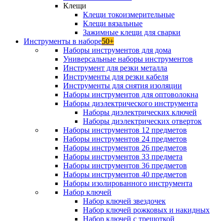
Клещи
Клещи токоизмерительные
Клещи вязальные
Зажимные клещи для сварки
Инструменты в наборе
50+
Наборы инструментов для дома
Универсальные наборы инструментов
Инструмент для резки металла
Инструменты для резки кабеля
Инструменты для снятия изоляции
Наборы инструментов для оптоволокна
Наборы диэлектрического инструмента
Наборы диэлектрических ключей
Наборы диэлектрических отверток
Наборы инструментов 12 предметов
Наборы инструментов 24 предметов
Наборы инструментов 26 предметов
Наборы инструментов 33 предмета
Наборы инструментов 36 предметов
Наборы инструментов 40 предметов
Наборы изолированного инструмента
Набор ключей
Набор ключей звездочек
Набор ключей рожковых и накидных
Набор ключей с трещоткой