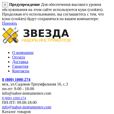
Предупреждение
Для обеспечения высокого уровня
×
обслуживания на этом сайте используются куки (cookies).
Продолжая его использование, вы соглашаетесь с тем, что
куки (cookies) будут сохраняться на вашем компьютере:
Принять
О компании
Оплата
Доставка
Гарантия
Контакты
8 (800) 1000-274
мск, ул.Садовая-Триумфальная 16, с.3
пн-пт: 9-00 - 18-00
info@nabor-instrumentov.com
8 (800) 1000-274
ПН-ПТ: 09.00-18.00
info@nabor-instrumentov.com
Каталог товаров