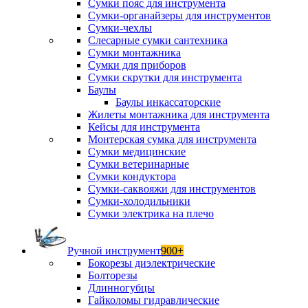
Сумки пояс для инструмента
Сумки-органайзеры для инструментов
Сумки-чехлы
Слесарные сумки сантехника
Сумки монтажника
Сумки для приборов
Сумки скрутки для инструмента
Баулы
Баулы инкассаторские
Жилеты монтажника для инструмента
Кейсы для инструмента
Монтерская сумка для инструмента
Сумки медицинские
Сумки ветеринарные
Сумки кондуктора
Сумки-саквояжи для инструментов
Сумки-холодильники
Сумки электрика на плечо
Ручной инструмент
900+
Бокорезы диэлектрические
Болторезы
Длинногубцы
Гайколомы гидравлические