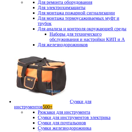
Для ремонта оборудования
Для электрохимзащиты
Для монтажа пожарной сигнализации
Для монтажа термоусаживаемых муфт и
трубок
Для анализа и контроля окружающей среды
Наборы для технического
обслуживания и настройки КИП и А
Для железнодорожников
Сумки для
инструментов
500+
Рюкзаки для инструмента
Сумки для инструментов электрика
Сумки для почтальонов
Сумки железнодорожника