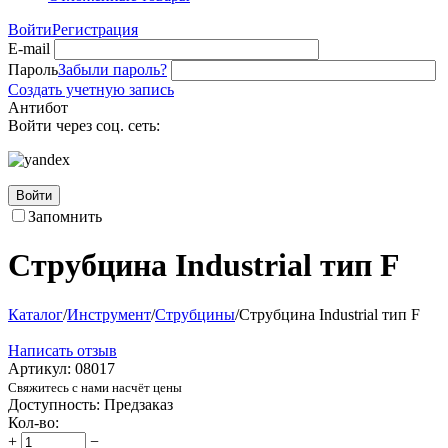
Войти
Регистрация
E-mail
Пароль
Забыли пароль?
Создать учетную запись
Антибот
Войти через соц. сеть:
Войти
Запомнить
Cтрубцина Industrial тип F
Каталог
/
Инструмент
/
Струбцины
/
Cтрубцина Industrial тип F
Написать отзыв
Артикул:
08017
Свяжитесь с нами насчёт цены
Доступность:
Предзаказ
Кол-во:
+
−