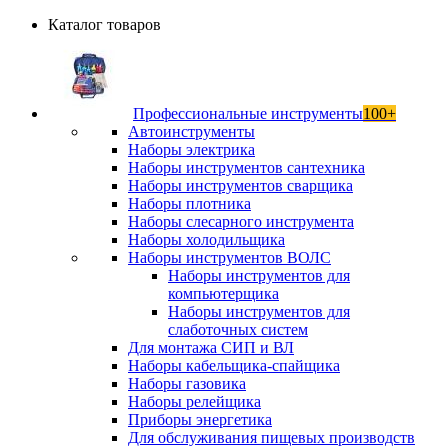
Каталог товаров
Профессиональные инструменты
100+
Автоинструменты
Наборы электрика
Наборы инструментов сантехника
Наборы инструментов сварщика
Наборы плотника
Наборы слесарного инструмента
Наборы холодильщика
Наборы инструментов ВОЛС
Наборы инструментов для
компьютерщика
Наборы инструментов для
слаботочных систем
Для монтажа СИП и ВЛ
Наборы кабельщика-спайщика
Наборы газовика
Наборы релейщика
Приборы энергетика
Для обслуживания пищевых производств