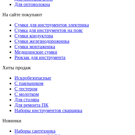
Для оптоволокна
На сайте покупают
Сумки для инструментов электрика
Сумка для инструментов на пояс
Сумки кондуктора
Сумки железнодорожника
Сумки монтажника
Медицинские сумки
Рюкзак для инструмента
Хиты продаж
Искробезопасные
С паяльником
С тестером
С молотком
Для столяра
Для ремонта ПК
Наборы инструментов сварщика
Новинки
Наборы сантехника