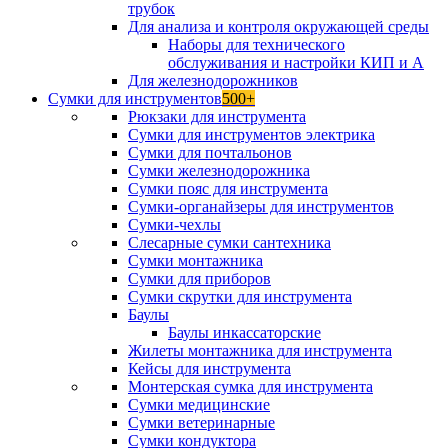
трубок
Для анализа и контроля окружающей среды
Наборы для технического
обслуживания и настройки КИП и А
Для железнодорожников
Сумки для инструментов
500+
Рюкзаки для инструмента
Сумки для инструментов электрика
Сумки для почтальонов
Сумки железнодорожника
Сумки пояс для инструмента
Сумки-органайзеры для инструментов
Сумки-чехлы
Слесарные сумки сантехника
Сумки монтажника
Сумки для приборов
Сумки скрутки для инструмента
Баулы
Баулы инкассаторские
Жилеты монтажника для инструмента
Кейсы для инструмента
Монтерская сумка для инструмента
Сумки медицинские
Сумки ветеринарные
Сумки кондуктора