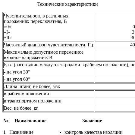
Технические характеристики
Чувствительность в различных
положениях переключателя, В
«0»
«I»
3
«II»
3
Частотный диапазон чувствительности, Гц
40
Максимально допустимое переменное
входное напряжение, В
База (расстояние между электродами в рабочем положении), не
- на угол 30°
- на угол 60°
Длина штанг, не более, мм:
в рабочем положении
в транспортном положении
Вес, не более, кг
№
Наименование
Значение
1
Назначение
контроль качества изоляции