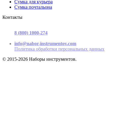
Сумка для курьера
Сумка почтальона
Контакты
г. Москва, ул. Садовая-Триумфальная, д.16, стр. 3, офис 2
8 (800) 1000-274
(звонок бесплатный)
Пн-Пт 9.00 - 17.00
info@nabor-instrumentov.com
Политика обработки персональных данных
© 2015-2026 Наборы инструментов.