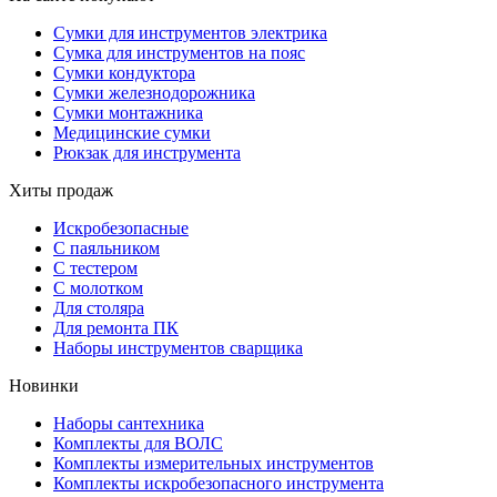
Сумки для инструментов электрика
Сумка для инструментов на пояс
Сумки кондуктора
Сумки железнодорожника
Сумки монтажника
Медицинские сумки
Рюкзак для инструмента
Хиты продаж
Искробезопасные
С паяльником
С тестером
С молотком
Для столяра
Для ремонта ПК
Наборы инструментов сварщика
Новинки
Наборы сантехника
Комплекты для ВОЛС
Комплекты измерительных инструментов
Комплекты искробезопасного инструмента