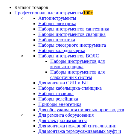
Каталог товаров
Профессиональные инструменты
100+
Автоинструменты
Наборы электрика
Наборы инструментов сантехника
Наборы инструментов сварщика
Наборы плотника
Наборы слесарного инструмента
Наборы холодильщика
Наборы инструментов ВОЛС
Наборы инструментов для
компьютерщика
Наборы инструментов для
слаботочных систем
Для монтажа СИП и ВЛ
Наборы кабельщика-спайщика
Наборы газовика
Наборы релейщика
Приборы энергетика
Для обслуживания пищевых производств
Для ремонта оборудования
Для электрохимзащиты
Для монтажа пожарной сигнализации
Для монтажа термоусаживаемых муфт и