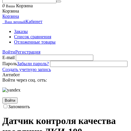
0
Корзина
Ваша
Корзина
Корзина
Кабинет
Ваш личный
Заказы
Список сравнения
Отложенные товары
Войти
Регистрация
E-mail
Пароль
Забыли пароль?
Создать учетную запись
Антибот
Войти через соц. сеть:
Войти
Запомнить
Датчик контроля качества