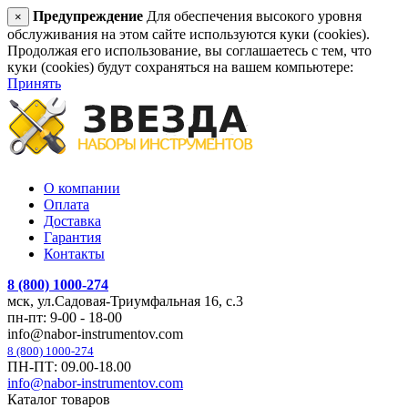
Предупреждение
Для обеспечения высокого уровня
×
обслуживания на этом сайте используются куки (cookies).
Продолжая его использование, вы соглашаетесь с тем, что
куки (cookies) будут сохраняться на вашем компьютере:
Принять
О компании
Оплата
Доставка
Гарантия
Контакты
8 (800) 1000-274
мск, ул.Садовая-Триумфальная 16, с.3
пн-пт: 9-00 - 18-00
info@nabor-instrumentov.com
8 (800) 1000-274
ПН-ПТ: 09.00-18.00
info@nabor-instrumentov.com
Каталог товаров