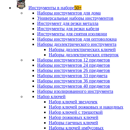
Инструменты в наборе
50+
Наборы инструментов для дома
Универсальные наборы инструментов
Инструмент для резки металла
Инструменты для резки кабеля
Инструменты для снятия изоляции
Наборы инструментов для оптоволокна
Наборы диэлектрического инструмента
Наборы диэлектрических ключей
Наборы диэлектрических отверток
Наборы инструментов 12 предметов
Наборы инструментов 24 предметов
Наборы инструментов 26 предметов
Наборы инструментов 33 предмета
Наборы инструментов 36 предметов
Наборы инструментов 40 предметов
Наборы изолированного инструмента
Набор ключей
Набор ключей звездочек
Набор ключей рожковых и накидных
Набор ключей с трещоткой
Набор рожковых ключей
Наборы гаечных ключей
Наборы ключей имбусовых