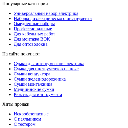
Популярные категории
Универсальный набор электрика
Наборы диэлектрического инструмента
Омедненные наборы
Профессиональные
Для кабельных работ
Для монтажа ВОК
Для оптоволокна
На сайте покупают
Сумки для инструментов электрика
Сумка для инструментов на пояс
Сумки кондуктора
Сумки железнодорожника
Сумки монтажника
Медицинские сумки
Рюкзак для инструмента
Хиты продаж
Искробезопасные
С паяльником
С тестером