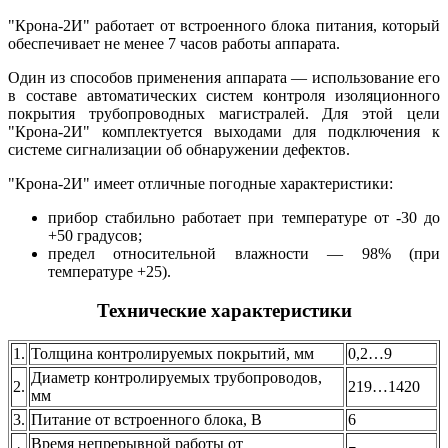
"Крона-2И" работает от встроенного блока питания, который
обеспечивает не менее 7 часов работы аппарата.
Один из способов применения аппарата — использование его
в составе автоматических систем контроля изоляционного
покрытия трубопроводных магистралей. Для этой цели
"Крона-2И" комплектуется выходами для подключения к
системе сигнализации об обнаружении дефектов.
"Крона-2И" имеет отличные погодные характеристики:
прибор стабильно работает при температуре от -30 до
+50 градусов;
предел относительной влажности — 98% (при
температуре +25).
Технические характеристики
1.
Толщина контролируемых покрытий, мм
0,2…9
Диаметр контролируемых трубопроводов,
2.
219…1420
мм
3.
Питание от встроенного блока, В
6
Время непрерывной работы от