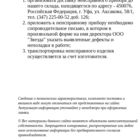
организовать доставку неисправного прибора до
нашего склада, находящегося по адресу - 450076,
Российская Федерация, г. Уфа, ул. Аксакова, 58/1,
тел. (347) 225-00-52 доб. 126;
приложить к неисправному прибору необходимо
сопроводительное письмо, в котором в
произвольной форме на имя директора ООО
"Звезда" указать выявленные дефекты и
неполадки в работе;
транспортировка неисправного изделия
осуществляется за счет изготовителя.
Сведения о технических характеристиках, комплекте поставки и
внешнем виде могут отличаться от представленных на сайте.
Актуальную информацию уточняйте у менеджера при оформлении
заявки.
© Все материалы данного сайта являются объектами интеллектуальной
собственности. Запрещается копирование, распространение или любое
иное использование информации без предварительного согласия
правообладателя.