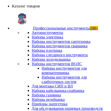
Каталог товаров
Профессиональные инструменты
100+
Автоинструменты
Наборы электрика
Наборы инструментов сантехника
Наборы инструментов сварщика
Наборы плотника
Наборы слесарного инструмента
Наборы холодильщика
Наборы инструментов ВОЛС
Наборы инструментов для
компьютерщика
Наборы инструментов для
слаботочных систем
Для монтажа СИП и ВЛ
Наборы кабельщика-спайщика
Наборы газовика
Наборы релейщика
Приборы энергетика
Для обслуживания пищевых производств