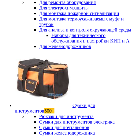
Для ремонта оборудования
Для электрохимзащиты
Для монтажа пожарной сигнализации
Для монтажа термоусаживаемых муфт и
трубок
Для анализа и контроля окружающей среды
Наборы для технического
обслуживания и настройки КИП и А
Для железнодорожников
Сумки для
инструментов
500+
Рюкзаки для инструмента
Сумки для инструментов электрика
Сумки для почтальонов
Сумки железнодорожника