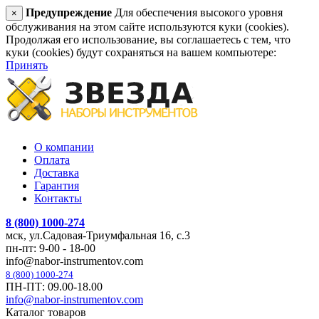
Предупреждение
Для обеспечения высокого уровня
×
обслуживания на этом сайте используются куки (cookies).
Продолжая его использование, вы соглашаетесь с тем, что
куки (cookies) будут сохраняться на вашем компьютере:
Принять
О компании
Оплата
Доставка
Гарантия
Контакты
8 (800) 1000-274
мск, ул.Садовая-Триумфальная 16, с.3
пн-пт: 9-00 - 18-00
info@nabor-instrumentov.com
8 (800) 1000-274
ПН-ПТ: 09.00-18.00
info@nabor-instrumentov.com
Каталог товаров