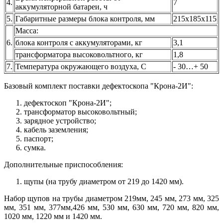
4.
7
аккумуляторной батареи, ч
5.
Габаритные размеры блока контроля, мм
215х185х115
Масса:
6.
блока контроля с аккумуляторами, кг
3,1
трансформатора высоковольтного, кг
1,8
7.
Температура окружающего воздуха, С
- 30…+ 50
Базовый комплект поставки дефектоскопа "Крона-2И":
дефектоскоп "Крона-2И";
трансформатор высоковольтный;
зарядное устройство;
кабель заземления;
паспорт;
сумка.
Дополнительные приспособления:
щупы (на трубу диаметром от 219 до 1420 мм).
Набор щупов на трубы диаметром 219мм, 245 мм, 273 мм, 325
мм, 351 мм, 377мм,426 мм, 530 мм, 630 мм, 720 мм, 820 мм,
1020 мм, 1220 мм и 1420 мм.