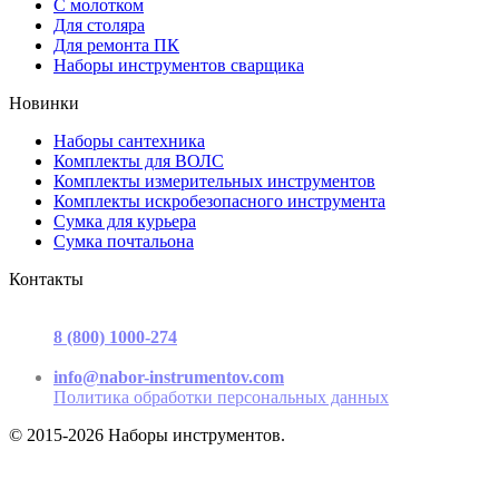
С молотком
Для столяра
Для ремонта ПК
Наборы инструментов сварщика
Новинки
Наборы сантехника
Комплекты для ВОЛС
Комплекты измерительных инструментов
Комплекты искробезопасного инструмента
Сумка для курьера
Сумка почтальона
Контакты
г. Москва, ул. Садовая-Триумфальная, д.16, стр. 3, офис 2
8 (800) 1000-274
(звонок бесплатный)
Пн-Пт 9.00 - 17.00
info@nabor-instrumentov.com
Политика обработки персональных данных
© 2015-2026 Наборы инструментов.