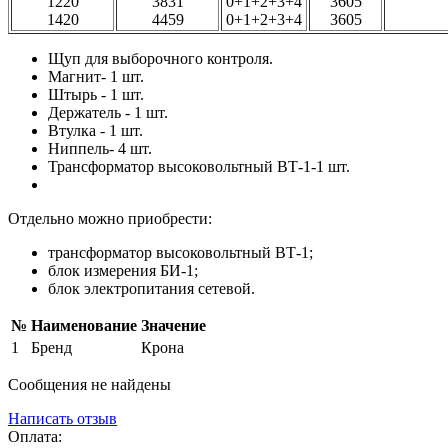
1220
3831
0+1+2+3+4
3605
1420
4459
0+1+2+3+4
3605
Щуп для выборочного контроля.
Магнит- 1 шт.
Штырь - 1 шт.
Держатель - 1 шт.
Втулка - 1 шт.
Ниппель- 4 шт.
Трансформатор высоковольтный ВТ-1-1 шт.
Отдельно можно приобрести:
трансформатор высоковольтный ВТ-1;
блок измерения БИ-1;
блок электропитания сетевой.
№
Наименование
Значение
1
Бренд
Крона
Сообщения не найдены
Написать отзыв
Оплата: