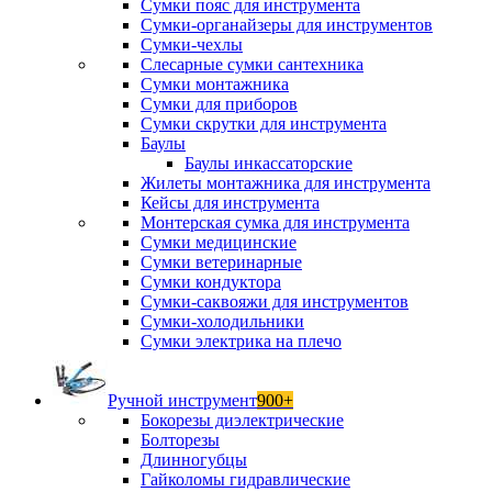
Сумки пояс для инструмента
Сумки-органайзеры для инструментов
Сумки-чехлы
Слесарные сумки сантехника
Сумки монтажника
Сумки для приборов
Сумки скрутки для инструмента
Баулы
Баулы инкассаторские
Жилеты монтажника для инструмента
Кейсы для инструмента
Монтерская сумка для инструмента
Сумки медицинские
Сумки ветеринарные
Сумки кондуктора
Сумки-саквояжи для инструментов
Сумки-холодильники
Сумки электрика на плечо
Ручной инструмент
900+
Бокорезы диэлектрические
Болторезы
Длинногубцы
Гайколомы гидравлические