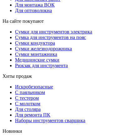
Для монтажа ВОК
Для оптоволокна
На сайте покупают
Сумки для инструментов электрика
Сумка для инструментов на пояс
Сумки кондуктора
Сумки железнодорожника
Сумки монтажника
Медицинские сумки
Рюкзак для инструмента
Хиты продаж
Искробезопасные
С паяльником
С тестером
С молотком
Для столяра
Для ремонта ПК
Наборы инструментов сварщика
Новинки