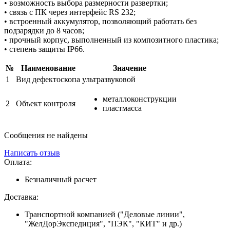
• возможность выбора размерности развертки;
• связь с ПК через интерфейс RS 232;
• встроенный аккумулятор, позволяющий работать без
подзарядки до 8 часов;
• прочный корпус, выполненный из композитного пластика;
• степень защиты IP66.
№
Наименование
Значение
1
Вид дефектоскопа
ультразвуковой
металлоконструкции
2
Объект контроля
пластмасса
Сообщения не найдены
Написать отзыв
Оплата:
Безналичный расчет
Доставка:
Транспортной компанией ("Деловые линии",
"ЖелДорЭкспедиция", "ПЭК", "КИТ" и др.)