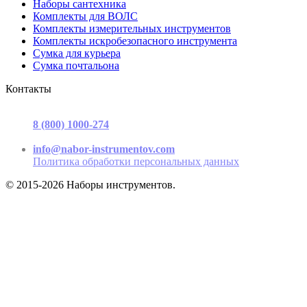
Наборы сантехника
Комплекты для ВОЛС
Комплекты измерительных инструментов
Комплекты искробезопасного инструмента
Сумка для курьера
Сумка почтальона
Контакты
г. Москва, ул. Садовая-Триумфальная, д.16, стр. 3, офис 2
8 (800) 1000-274
(звонок бесплатный)
Пн-Пт 9.00 - 17.00
info@nabor-instrumentov.com
Политика обработки персональных данных
© 2015-2026 Наборы инструментов.