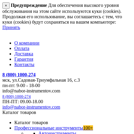
Предупреждение
Для обеспечения высокого уровня
×
обслуживания на этом сайте используются куки (cookies).
Продолжая его использование, вы соглашаетесь с тем, что
куки (cookies) будут сохраняться на вашем компьютере:
Принять
О компании
Оплата
Доставка
Гарантия
Контакты
8 (800) 1000-274
мск, ул.Садовая-Триумфальная 16, с.3
пн-пт: 9-00 - 18-00
info@nabor-instrumentov.com
8 (800) 1000-274
ПН-ПТ: 09.00-18.00
info@nabor-instrumentov.com
Каталог товаров
Каталог товаров
Профессиональные инструменты
100+
Автоинструменты