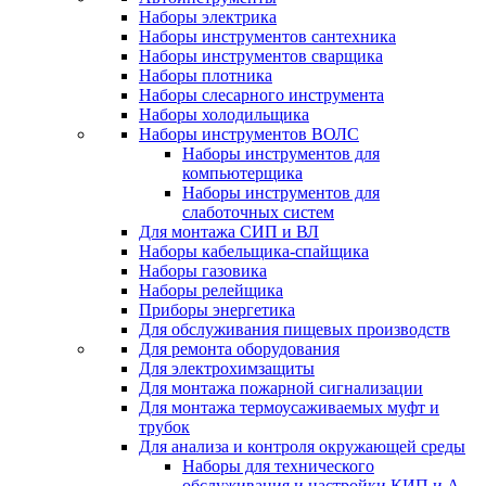
Наборы электрика
Наборы инструментов сантехника
Наборы инструментов сварщика
Наборы плотника
Наборы слесарного инструмента
Наборы холодильщика
Наборы инструментов ВОЛС
Наборы инструментов для
компьютерщика
Наборы инструментов для
слаботочных систем
Для монтажа СИП и ВЛ
Наборы кабельщика-спайщика
Наборы газовика
Наборы релейщика
Приборы энергетика
Для обслуживания пищевых производств
Для ремонта оборудования
Для электрохимзащиты
Для монтажа пожарной сигнализации
Для монтажа термоусаживаемых муфт и
трубок
Для анализа и контроля окружающей среды
Наборы для технического
обслуживания и настройки КИП и А