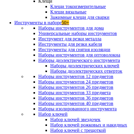
Клещи
Клещи токоизмерительные
Клещи вязальные
Зажимные клещи для сварки
Инструменты в наборе
50+
Наборы инструментов для дома
Универсальные наборы инструментов
Инструмент для резки металла
Инструменты для резки кабеля
Инструменты для снятия изоляции
Наборы инструментов для оптоволокна
Наборы диэлектрического инструмента
Наборы диэлектрических ключей
Наборы диэлектрических отверток
Наборы инструментов 12 предметов
Наборы инструментов 24 предметов
Наборы инструментов 26 предметов
Наборы инструментов 33 предмета
Наборы инструментов 36 предметов
Наборы инструментов 40 предметов
Наборы изолированного инструмента
Набор ключей
Набор ключей звездочек
Набор ключей рожковых и накидных
Набор ключей с трещоткой