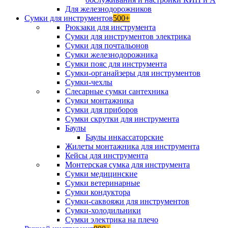
Для железнодорожников
Сумки для инструментов
500+
Рюкзаки для инструмента
Сумки для инструментов электрика
Сумки для почтальонов
Сумки железнодорожника
Сумки пояс для инструмента
Сумки-органайзеры для инструментов
Сумки-чехлы
Слесарные сумки сантехника
Сумки монтажника
Сумки для приборов
Сумки скрутки для инструмента
Баулы
Баулы инкассаторские
Жилеты монтажника для инструмента
Кейсы для инструмента
Монтерская сумка для инструмента
Сумки медицинские
Сумки ветеринарные
Сумки кондуктора
Сумки-саквояжи для инструментов
Сумки-холодильники
Сумки электрика на плечо