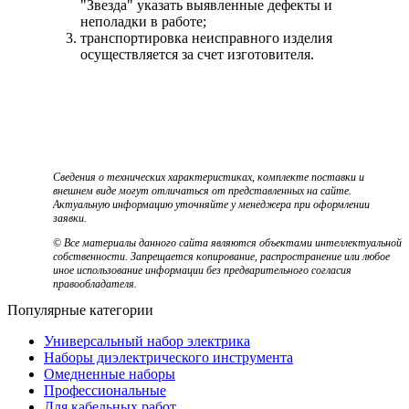
"Звезда" указать выявленные дефекты и
неполадки в работе;
транспортировка неисправного изделия
осуществляется за счет изготовителя.
Сведения о технических характеристиках, комплекте поставки и
внешнем виде могут отличаться от представленных на сайте.
Актуальную информацию уточняйте у менеджера при оформлении
заявки.
© Все материалы данного сайта являются объектами интеллектуальной
собственности. Запрещается копирование, распространение или любое
иное использование информации без предварительного согласия
правообладателя.
Популярные категории
Универсальный набор электрика
Наборы диэлектрического инструмента
Омедненные наборы
Профессиональные
Для кабельных работ