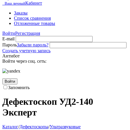
Кабинет
Ваш личный
Заказы
Список сравнения
Отложенные товары
Войти
Регистрация
E-mail
Пароль
Забыли пароль?
Создать учетную запись
Антибот
Войти через соц. сеть:
Войти
Запомнить
Дефектоскоп УД2-140
Эксперт
Каталог
/
Дефектоскопы
/
Ультразвуковые