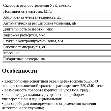
Скорость распространения УЗК, мм/мкс
Номинальные частоты, МГц
Абсолютная чувствительность, дБ
Автоматическая регулировка усиления, дБ
Длительность развертки, мкс
Задержка развертки, мкс
Глубина контролируемой зоны, мм
Рабочие температуры, оС
Масса, кг
Габаритные размеры, мм
Особенности
• электролюминесцентный экран дефектоскопа УД2-140
эксперт повышенной яркости с расширением 320х240 точек;
• возможность поворота корпуса на угол 0-90 град.;
• наличие двух клавиатур управления прибором –
универсальной и функциональной;
• два строба для одновременного определения наличия
дефектов и его глубины;