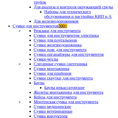
трубок
Для анализа и контроля окружающей среды
Наборы для технического
обслуживания и настройки КИП и А
Для железнодорожников
Сумки для инструментов
500+
Рюкзаки для инструмента
Сумки для инструментов электрика
Сумки для почтальонов
Сумки железнодорожника
Сумки пояс для инструмента
Сумки-органайзеры для инструментов
Сумки-чехлы
Слесарные сумки сантехника
Сумки монтажника
Сумки для приборов
Сумки скрутки для инструмента
Баулы
Баулы инкассаторские
Жилеты монтажника для инструмента
Кейсы для инструмента
Монтерская сумка для инструмента
Сумки медицинские
Сумки ветеринарные
Сумки кондуктора