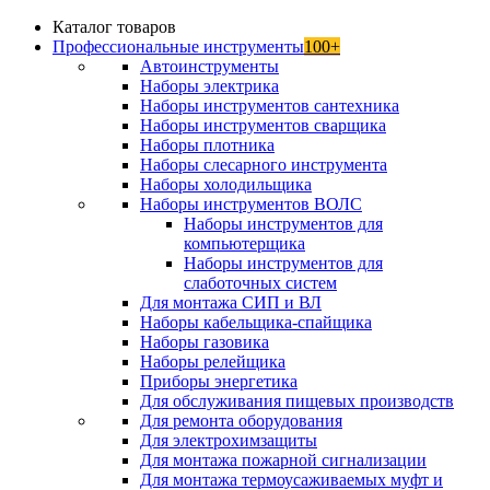
Каталог товаров
Профессиональные инструменты
100+
Автоинструменты
Наборы электрика
Наборы инструментов сантехника
Наборы инструментов сварщика
Наборы плотника
Наборы слесарного инструмента
Наборы холодильщика
Наборы инструментов ВОЛС
Наборы инструментов для
компьютерщика
Наборы инструментов для
слаботочных систем
Для монтажа СИП и ВЛ
Наборы кабельщика-спайщика
Наборы газовика
Наборы релейщика
Приборы энергетика
Для обслуживания пищевых производств
Для ремонта оборудования
Для электрохимзащиты
Для монтажа пожарной сигнализации
Для монтажа термоусаживаемых муфт и