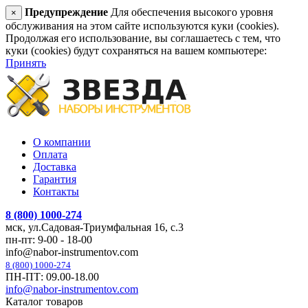
Предупреждение
Для обеспечения высокого уровня
×
обслуживания на этом сайте используются куки (cookies).
Продолжая его использование, вы соглашаетесь с тем, что
куки (cookies) будут сохраняться на вашем компьютере:
Принять
О компании
Оплата
Доставка
Гарантия
Контакты
8 (800) 1000-274
мск, ул.Садовая-Триумфальная 16, с.3
пн-пт: 9-00 - 18-00
info@nabor-instrumentov.com
8 (800) 1000-274
ПН-ПТ: 09.00-18.00
info@nabor-instrumentov.com
Каталог товаров