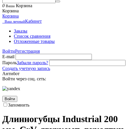
0
Корзина
Ваша
Корзина
Корзина
Кабинет
Ваш личный
Заказы
Список сравнения
Отложенные товары
Войти
Регистрация
E-mail
Пароль
Забыли пароль?
Создать учетную запись
Антибот
Войти через соц. сеть:
Войти
Запомнить
Длинногубцы Industrial 200