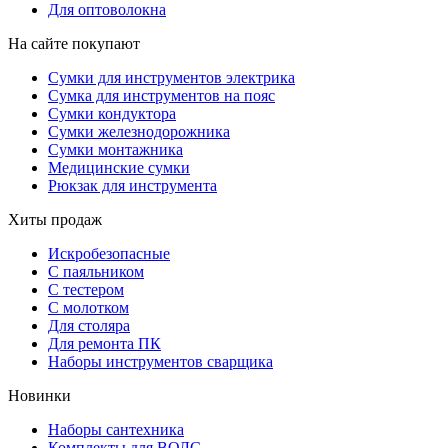
Для оптоволокна
На сайте покупают
Сумки для инструментов электрика
Сумка для инструментов на пояс
Сумки кондуктора
Сумки железнодорожника
Сумки монтажника
Медицинские сумки
Рюкзак для инструмента
Хиты продаж
Искробезопасные
С паяльником
С тестером
С молотком
Для столяра
Для ремонта ПК
Наборы инструментов сварщика
Новинки
Наборы сантехника
Комплекты для ВОЛС