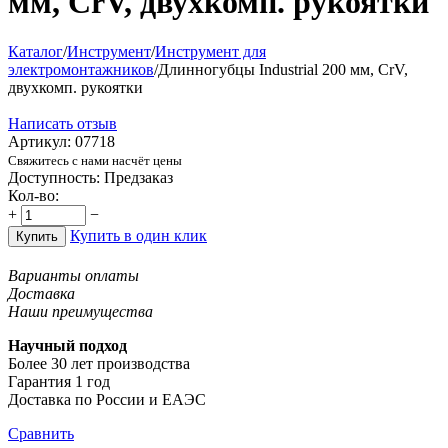
мм, CrV, двухкомп. рукоятки
Каталог
/
Инструмент
/
Инструмент для
электромонтажников
/
Длинногубцы Industrial 200 мм, CrV,
двухкомп. рукоятки
Написать отзыв
Артикул:
07718
Свяжитесь с нами насчёт цены
Доступность:
Предзаказ
Кол-во:
+
−
Купить в один клик
Купить
Варианты оплаты
Доставка
Наши преимущества
Научный подход
Более 30 лет производства
Гарантия 1 год
Доставка по России и ЕАЭС
Сравнить