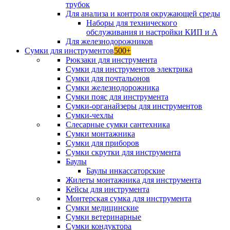
трубок
Для анализа и контроля окружающей среды
Наборы для технического
обслуживания и настройки КИП и А
Для железнодорожников
Сумки для инструментов
500+
Рюкзаки для инструмента
Сумки для инструментов электрика
Сумки для почтальонов
Сумки железнодорожника
Сумки пояс для инструмента
Сумки-органайзеры для инструментов
Сумки-чехлы
Слесарные сумки сантехника
Сумки монтажника
Сумки для приборов
Сумки скрутки для инструмента
Баулы
Баулы инкассаторские
Жилеты монтажника для инструмента
Кейсы для инструмента
Монтерская сумка для инструмента
Сумки медицинские
Сумки ветеринарные
Сумки кондуктора