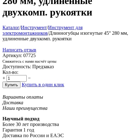
280 мм, удлиненные
двухкомп. рукоятки
Каталог
/
Инструмент
/
Инструмент для
электромонтажников
/
Длинногубцы изогнутые 45° 280 мм,
удлиненные двухкомп. рукоятки
Написать отзыв
Артикул:
07725
Свяжитесь с нами насчёт цены
Доступность:
Предзаказ
Кол-во:
+
−
Купить в один клик
Купить
Варианты оплаты
Доставка
Наши преимущества
Научный подход
Более 30 лет производства
Гарантия 1 год
Доставка по России и ЕАЭС