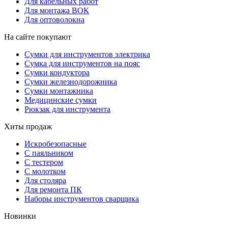
Для кабельных работ
Для монтажа ВОК
Для оптоволокна
На сайте покупают
Сумки для инструментов электрика
Сумка для инструментов на пояс
Сумки кондуктора
Сумки железнодорожника
Сумки монтажника
Медицинские сумки
Рюкзак для инструмента
Хиты продаж
Искробезопасные
С паяльником
С тестером
С молотком
Для столяра
Для ремонта ПК
Наборы инструментов сварщика
Новинки