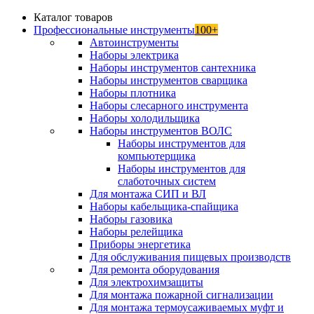
Каталог товаров
Профессиональные инструменты
100+
Автоинструменты
Наборы электрика
Наборы инструментов сантехника
Наборы инструментов сварщика
Наборы плотника
Наборы слесарного инструмента
Наборы холодильщика
Наборы инструментов ВОЛС
Наборы инструментов для
компьютерщика
Наборы инструментов для
слаботочных систем
Для монтажа СИП и ВЛ
Наборы кабельщика-спайщика
Наборы газовика
Наборы релейщика
Приборы энергетика
Для обслуживания пищевых производств
Для ремонта оборудования
Для электрохимзащиты
Для монтажа пожарной сигнализации
Для монтажа термоусаживаемых муфт и