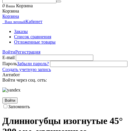
0
Корзина
Ваша
Корзина
Корзина
Кабинет
Ваш личный
Заказы
Список сравнения
Отложенные товары
Войти
Регистрация
E-mail
Пароль
Забыли пароль?
Создать учетную запись
Антибот
Войти через соц. сеть:
Войти
Запомнить
Длинногубцы изогнутые 45°