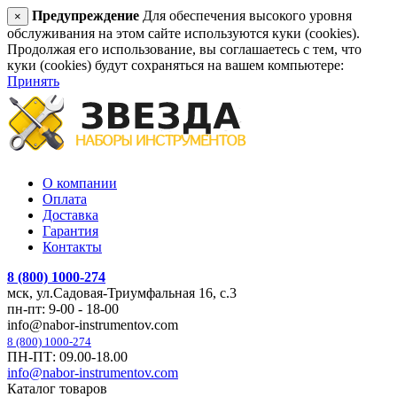
Предупреждение
Для обеспечения высокого уровня
×
обслуживания на этом сайте используются куки (cookies).
Продолжая его использование, вы соглашаетесь с тем, что
куки (cookies) будут сохраняться на вашем компьютере:
Принять
О компании
Оплата
Доставка
Гарантия
Контакты
8 (800) 1000-274
мск, ул.Садовая-Триумфальная 16, с.3
пн-пт: 9-00 - 18-00
info@nabor-instrumentov.com
8 (800) 1000-274
ПН-ПТ: 09.00-18.00
info@nabor-instrumentov.com
Каталог товаров