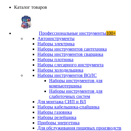
Каталог товаров
Профессиональные инструменты
100+
Автоинструменты
Наборы электрика
Наборы инструментов сантехника
Наборы инструментов сварщика
Наборы плотника
Наборы слесарного инструмента
Наборы холодильщика
Наборы инструментов ВОЛС
Наборы инструментов для
компьютерщика
Наборы инструментов для
слаботочных систем
Для монтажа СИП и ВЛ
Наборы кабельщика-спайщика
Наборы газовика
Наборы релейщика
Приборы энергетика
Для обслуживания пищевых производств