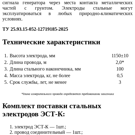
сигнала генератора через места контакта металлических
частей с грунтом. Электроды стальные могут
эксплуатироваться в любых природно-климатических
условиях.
ТУ 25.93.15-052-12719185-2025
Технические характеристики
1.
Высота электрода, мм
1150±10
2.
Длина провода, м
2,0*
3.
Длина стального наконечника, мм
100
4.
Масса электрода, кг, не более
0,5
5.
Срок службы, лет, не менее
3
*длина измерительного провода определяется требованиями заказчика
Комплект поставки стальных
электродов ЭСТ-К:
электрод ЭСТ-К — 1шт.;
провод соединительный — 1шт.;