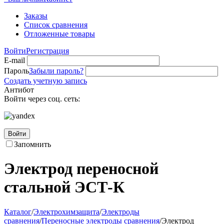
Заказы
Список сравнения
Отложенные товары
Войти
Регистрация
E-mail
Пароль
Забыли пароль?
Создать учетную запись
Антибот
Войти через соц. сеть:
Войти
Запомнить
Электрод переносной
стальной ЭСТ-К
Каталог
/
Электрохимзащита
/
Электроды
сравнения
/
Переносные электроды сравнения
/
Электрод