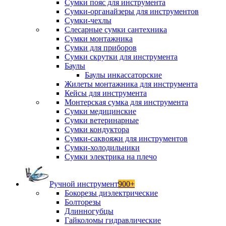
Сумки пояс для инструмента
Сумки-органайзеры для инструментов
Сумки-чехлы
Слесарные сумки сантехника
Сумки монтажника
Сумки для приборов
Сумки скрутки для инструмента
Баулы
Баулы инкассаторские
Жилеты монтажника для инструмента
Кейсы для инструмента
Монтерская сумка для инструмента
Сумки медицинские
Сумки ветеринарные
Сумки кондуктора
Сумки-саквояжи для инструментов
Сумки-холодильники
Сумки электрика на плечо
Ручной инструмент
900+
Бокорезы диэлектрические
Болторезы
Длинногубцы
Гайколомы гидравлические