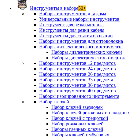
Инструменты в наборе
50+
Наборы инструментов для дома
Универсальные наборы инструментов
Инструмент для резки металла
Инструменты для резки кабеля
Инструменты для снятия изоляции
Наборы инструментов для оптоволокна
Наборы диэлектрического инструмента
Наборы диэлектрических ключей
Наборы диэлектрических отверток
Наборы инструментов 12 предметов
Наборы инструментов 24 предметов
Наборы инструментов 26 предметов
Наборы инструментов 33 предмета
Наборы инструментов 36 предметов
Наборы инструментов 40 предметов
Наборы изолированного инструмента
Набор ключей
Набор ключей звездочек
Набор ключей рожковых и накидных
Набор ключей с трещоткой
Набор рожковых ключей
Наборы гаечных ключей
Наборы ключей имбусовых