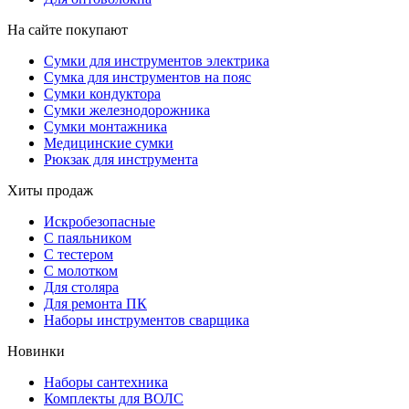
На сайте покупают
Сумки для инструментов электрика
Сумка для инструментов на пояс
Сумки кондуктора
Сумки железнодорожника
Сумки монтажника
Медицинские сумки
Рюкзак для инструмента
Хиты продаж
Искробезопасные
С паяльником
С тестером
С молотком
Для столяра
Для ремонта ПК
Наборы инструментов сварщика
Новинки
Наборы сантехника
Комплекты для ВОЛС