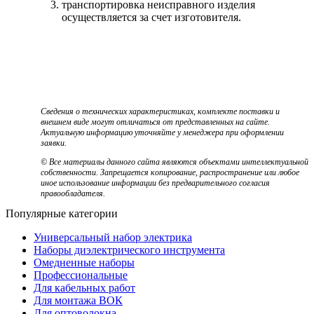
транспортировка неисправного изделия
осуществляется за счет изготовителя.
Сведения о технических характеристиках, комплекте поставки и
внешнем виде могут отличаться от представленных на сайте.
Актуальную информацию уточняйте у менеджера при оформлении
заявки.
© Все материалы данного сайта являются объектами интеллектуальной
собственности. Запрещается копирование, распространение или любое
иное использование информации без предварительного согласия
правообладателя.
Популярные категории
Универсальный набор электрика
Наборы диэлектрического инструмента
Омедненные наборы
Профессиональные
Для кабельных работ
Для монтажа ВОК
Для оптоволокна