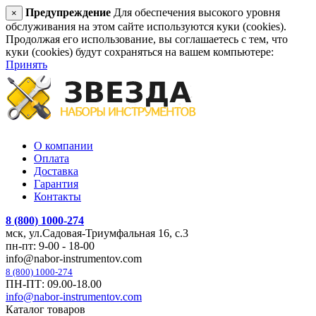
Предупреждение
Для обеспечения высокого уровня
×
обслуживания на этом сайте используются куки (cookies).
Продолжая его использование, вы соглашаетесь с тем, что
куки (cookies) будут сохраняться на вашем компьютере:
Принять
О компании
Оплата
Доставка
Гарантия
Контакты
8 (800) 1000-274
мск, ул.Садовая-Триумфальная 16, с.3
пн-пт: 9-00 - 18-00
info@nabor-instrumentov.com
8 (800) 1000-274
ПН-ПТ: 09.00-18.00
info@nabor-instrumentov.com
Каталог товаров