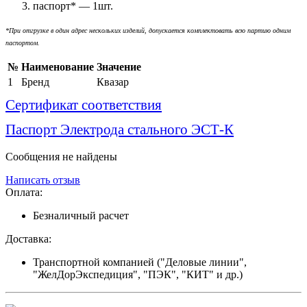
паспорт* — 1шт.
*При отгрузке в один адрес нескольких изделий, допускается комплектовать всю партию одним
паспортом.
№
Наименование
Значение
1
Бренд
Квазар
Сертификат соответствия
Паспорт Электрода стального ЭСТ-К
Сообщения не найдены
Написать отзыв
Оплата:
Безналичный расчет
Доставка:
Транспортной компанией ("Деловые линии",
"ЖелДорЭкспедиция", "ПЭК", "КИТ" и др.)