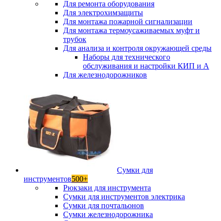
Для ремонта оборудования
Для электрохимзащиты
Для монтажа пожарной сигнализации
Для монтажа термоусаживаемых муфт и
трубок
Для анализа и контроля окружающей среды
Наборы для технического
обслуживания и настройки КИП и А
Для железнодорожников
Сумки для
инструментов
500+
Рюкзаки для инструмента
Сумки для инструментов электрика
Сумки для почтальонов
Сумки железнодорожника