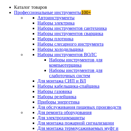
Каталог товаров
Профессиональные инструменты
100+
Автоинструменты
Наборы электрика
Наборы инструментов сантехника
Наборы инструментов сварщика
Наборы плотника
Наборы слесарного инструмента
Наборы холодильщика
Наборы инструментов ВОЛС
Наборы инструментов для
компьютерщика
Наборы инструментов для
слаботочных систем
Для монтажа СИП и ВЛ
Наборы кабельщика-спайщика
Наборы газовика
Наборы релейщика
Приборы энергетика
Для обслуживания пищевых производств
Для ремонта оборудования
Для электрохимзащиты
Для монтажа пожарной сигнализации
Для монтажа термоусаживаемых муфт и