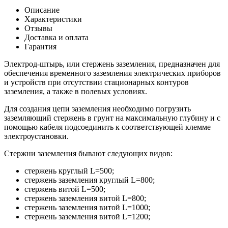
Описание
Характеристики
Отзывы
Доставка и оплата
Гарантия
Электрод-штырь, или стержень заземления, предназначен для
обеспечения временного заземления электрических приборов
и устройств при отсутствии стационарных контуров
заземления, а также в полевых условиях.
Для создания цепи заземления необходимо погрузить
заземляющий стержень в грунт на максимальную глубину и с
помощью кабеля подсоединить к соответствующей клемме
электроустановки.
Стержни заземления бывают следующих видов:
стержень круглый L=500;
стержень заземления круглый L=800;
стержень витой L=500;
стержень заземления витой L=800;
стержень заземления витой L=1000;
стержень заземления витой L=1200;