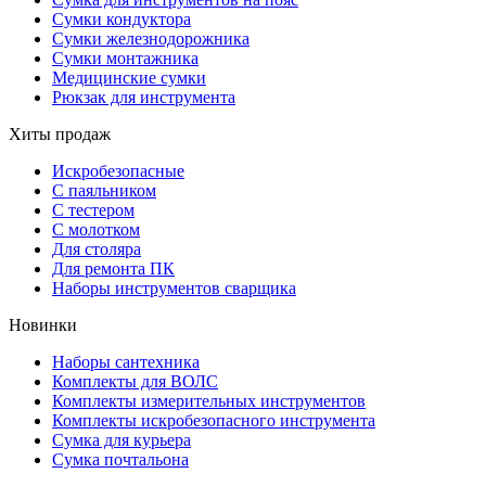
Сумки кондуктора
Сумки железнодорожника
Сумки монтажника
Медицинские сумки
Рюкзак для инструмента
Хиты продаж
Искробезопасные
С паяльником
С тестером
С молотком
Для столяра
Для ремонта ПК
Наборы инструментов сварщика
Новинки
Наборы сантехника
Комплекты для ВОЛС
Комплекты измерительных инструментов
Комплекты искробезопасного инструмента
Сумка для курьера
Сумка почтальона