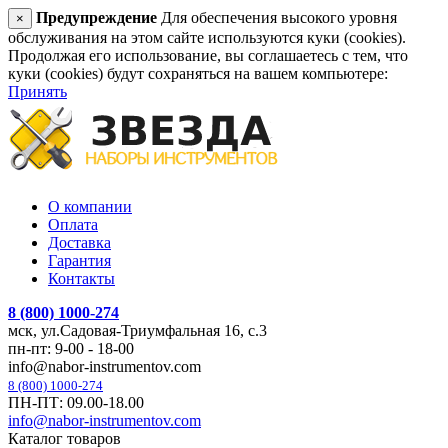
Предупреждение
Для обеспечения высокого уровня
×
обслуживания на этом сайте используются куки (cookies).
Продолжая его использование, вы соглашаетесь с тем, что
куки (cookies) будут сохраняться на вашем компьютере:
Принять
О компании
Оплата
Доставка
Гарантия
Контакты
8 (800) 1000-274
мск, ул.Садовая-Триумфальная 16, с.3
пн-пт: 9-00 - 18-00
info@nabor-instrumentov.com
8 (800) 1000-274
ПН-ПТ: 09.00-18.00
info@nabor-instrumentov.com
Каталог товаров