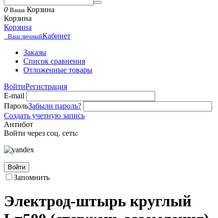
0
Корзина
Ваша
Корзина
Корзина
Кабинет
Ваш личный
Заказы
Список сравнения
Отложенные товары
Войти
Регистрация
E-mail
Пароль
Забыли пароль?
Создать учетную запись
Антибот
Войти через соц. сеть:
Войти
Запомнить
Электрод-штырь круглый