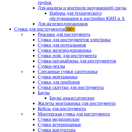
трубок
Для анализа и контроля окружающей среды
Наборы для технического
обслуживания и настройки КИП и А
Для железнодорожников
Сумки для инструментов
500+
Рюкзаки для инструмента
Сумки для инструментов электрика
Сумки для почтальонов
Сумки железнодорожника
Сумки пояс для инструмента
Сумки-органайзеры для инструментов
Сумки-чехлы
Слесарные сумки сантехника
Сумки монтажника
Сумки для приборов
Сумки скрутки для инструмента
Баулы
Баулы инкассаторские
Жилеты монтажника для инструмента
Кейсы для инструмента
Монтерская сумка для инструмента
Сумки медицинские
Сумки ветеринарные
Сумки кондуктора