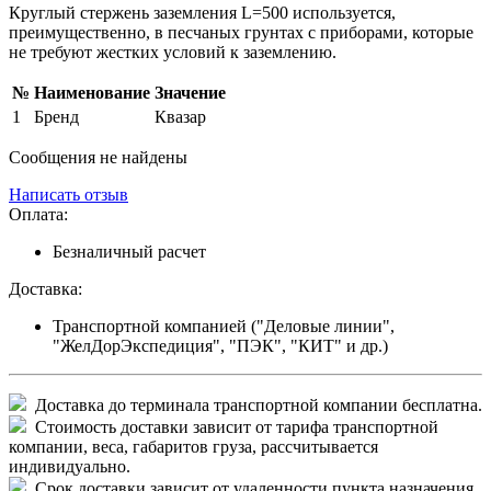
Круглый стержень заземления L=500 используется,
преимущественно, в песчаных грунтах с приборами, которые
не требуют жестких условий к заземлению.
№
Наименование
Значение
1
Бренд
Квазар
Сообщения не найдены
Написать отзыв
Оплата:
Безналичный расчет
Доставка:
Транспортной компанией ("Деловые линии",
"ЖелДорЭкспедиция", "ПЭК", "КИТ" и др.)
Доставка до терминала транспортной компании бесплатна.
Стоимость доставки зависит от тарифа транспортной
компании, веса, габаритов груза, рассчитывается
индивидуально.
Срок доставки зависит от удаленности пункта назначения.