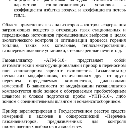
параметров топливосжигающих установок -
коэффициента избытка воздуха и коэффициента потерь
тепла.
Область применения газоанализаторов – контроль содержания
загрязняющих веществ в отходящих газах стационарных и
передвижных источников промышленных выбросов в целях
экологического контроля и оптимизации процесса горения
топлива, таких как котельные, теплоэлектростанции,
газоперекачивающие установки, стекловаренные печи и т. д.
Газоанализатор «АГМ-510» представляет собой
автоматический многофункциональный прибор в переносном
или стационарном варианте исполнения. Газоанализатор
нескольких модификациях, отличающихся друг от друга
перечнем определяемых компонентов, диапазонами
измерений. В зависимости от модификации газоанализатор
комплектуется либо зондом с обогреваемым пробоотборным
шлангом и блоком подготовки пробы «УПП-510», либо
зондом с соединительным шлангом и конденсатосборником.
Прибор зарегистрирован в Государственном реестре средств
измерений и включен в общероссийский «Перечень
газоанализаторов, предназначенных для контроля
промышленных выбросов в атмосферу».