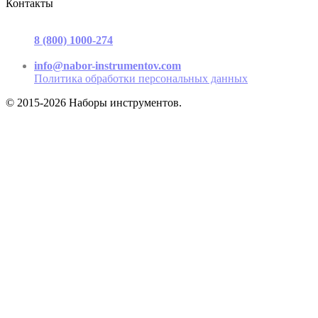
Контакты
г. Москва, ул. Садовая-Триумфальная, д.16, стр. 3, офис 2
8 (800) 1000-274
(звонок бесплатный)
Пн-Пт 9.00 - 17.00
info@nabor-instrumentov.com
Политика обработки персональных данных
© 2015-2026 Наборы инструментов.