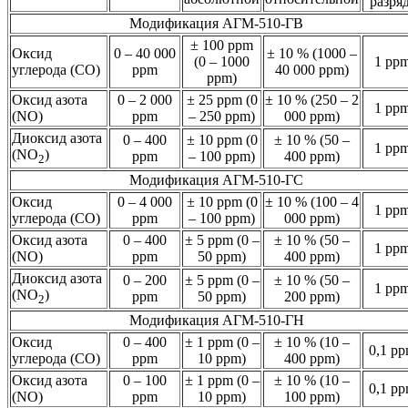
разря
Модификация АГМ-510-ГВ
± 100 ppm
Оксид
0 – 40 000
± 10 % (1000 –
(0 – 1000
1 pp
углерода (CO)
ppm
40 000 ppm)
ppm)
Оксид азота
0 – 2 000
± 25 ppm (0
± 10 % (250 – 2
1 pp
(NO)
ppm
– 250 ppm)
000 ppm)
Диоксид азота
0 – 400
± 10 ppm (0
± 10 % (50 –
1 pp
(NO
)
ppm
– 100 ppm)
400 ppm)
2
Модификация АГМ-510-ГС
Оксид
0 – 4 000
± 10 ppm (0
± 10 % (100 – 4
1 pp
углерода (CO)
ppm
– 100 ppm)
000 ppm)
Оксид азота
0 – 400
± 5 ppm (0 –
± 10 % (50 –
1 pp
(NO)
ppm
50 ppm)
400 ppm)
Диоксид азота
0 – 200
± 5 ppm (0 –
± 10 % (50 –
1 pp
(NO
)
ppm
50 ppm)
200 ppm)
2
Модификация АГМ-510-ГН
Оксид
0 – 400
± 1 ppm (0 –
± 10 % (10 –
0,1 p
углерода (CO)
ppm
10 ppm)
400 ppm)
Оксид азота
0 – 100
± 1 ppm (0 –
± 10 % (10 –
0,1 p
(NO)
ppm
10 ppm)
100 ppm)