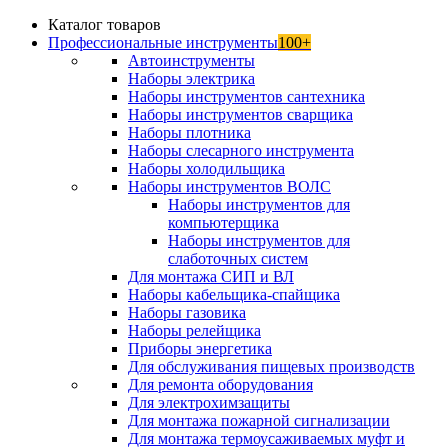
Каталог товаров
Профессиональные инструменты
100+
Автоинструменты
Наборы электрика
Наборы инструментов сантехника
Наборы инструментов сварщика
Наборы плотника
Наборы слесарного инструмента
Наборы холодильщика
Наборы инструментов ВОЛС
Наборы инструментов для
компьютерщика
Наборы инструментов для
слаботочных систем
Для монтажа СИП и ВЛ
Наборы кабельщика-спайщика
Наборы газовика
Наборы релейщика
Приборы энергетика
Для обслуживания пищевых производств
Для ремонта оборудования
Для электрохимзащиты
Для монтажа пожарной сигнализации
Для монтажа термоусаживаемых муфт и