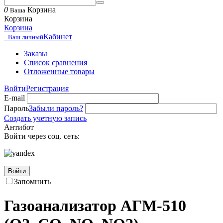
0
Корзина
Ваша
Корзина
Корзина
Кабинет
Ваш личный
Заказы
Список сравнения
Отложенные товары
Войти
Регистрация
E-mail
Пароль
Забыли пароль?
Создать учетную запись
Антибот
Войти через соц. сеть:
Войти
Запомнить
Газоанализатор АГМ-510