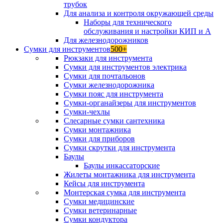
трубок
Для анализа и контроля окружающей среды
Наборы для технического
обслуживания и настройки КИП и А
Для железнодорожников
Сумки для инструментов
500+
Рюкзаки для инструмента
Сумки для инструментов электрика
Сумки для почтальонов
Сумки железнодорожника
Сумки пояс для инструмента
Сумки-органайзеры для инструментов
Сумки-чехлы
Слесарные сумки сантехника
Сумки монтажника
Сумки для приборов
Сумки скрутки для инструмента
Баулы
Баулы инкассаторские
Жилеты монтажника для инструмента
Кейсы для инструмента
Монтерская сумка для инструмента
Сумки медицинские
Сумки ветеринарные
Сумки кондуктора