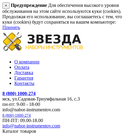
Предупреждение
Для обеспечения высокого уровня
×
обслуживания на этом сайте используются куки (cookies).
Продолжая его использование, вы соглашаетесь с тем, что
куки (cookies) будут сохраняться на вашем компьютере:
Принять
О компании
Оплата
Доставка
Гарантия
Контакты
8 (800) 1000-274
мск, ул.Садовая-Триумфальная 16, с.3
пн-пт: 9-00 - 18-00
info@nabor-instrumentov.com
8 (800) 1000-274
ПН-ПТ: 09.00-18.00
info@nabor-instrumentov.com
Каталог товаров