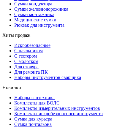
Сумки кондуктора
Сумки железнодорожника
Сумки монтажника
Медицинские сумки
Рюкзак для инструмента
Хиты продаж
Искробезопасные
С паяльником
С тестером
С молотком
Для столяра
Для ремонта ПК
Наборы инструментов сварщика
Новинки
Наборы сантехника
Комплекты для ВОЛС
Комплекты измерительных инструментов
Комплекты искробезопасного инструмента
Сумка для курьера
Сумка почтальона