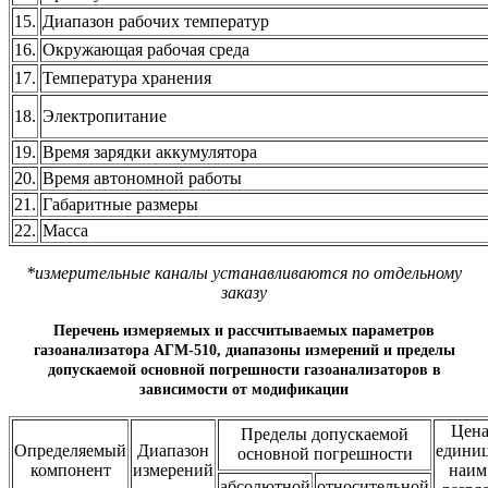
15.
Диапазон рабочих температур
16.
Окружающая рабочая среда
17.
Температура хранения
18.
Электропитание
19.
Время зарядки аккумулятора
20.
Время автономной работы
21.
Габаритные размеры
22.
Масса
*измерительные каналы устанавливаются по отдельному
заказу
Перечень измеряемых и рассчитываемых параметров
газоанализатора АГМ-510, диапазоны измерений и пределы
допускаемой основной погрешности
газоанализаторов в
зависимости от модификации
Цен
Пределы допускаемой
Определяемый
Диапазон
едини
основной погрешности
компонент
измерений
наим
абсолютной
относительной