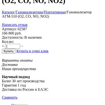
(О2, СО, NO, NO2)
Каталог
/
Газоанализаторы
/
Портативные
/
Газоанализатор
АГМ-510 (О2, СО, NO, NO2)
Написать отзыв
Артикул:
02587
166 800
руб.
Доступность:
В наличии
Кол-во:
+
−
Купить в один клик
Купить
Варианты оплаты
Доставка
Наши преимущества
Научный подход
Более 30 лет производства
Гарантия 1 год
Доставка по России и ЕАЭС
Сравнить