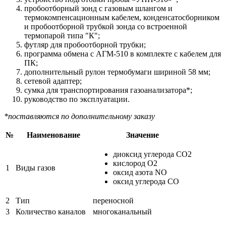
пробоотборный зонд с газовым шлангом и
термокомпенсационным кабелем, конденсатосборником
и пробоотборной трубкой зонда со встроенной
термопарой типа "К";
футляр для пробоотборной трубки;
программа обмена с АГМ-510 в комплекте с кабелем для
ПК;
дополнительный рулон термобумаги шириной 58 мм;
сетевой адаптер;
сумка для транспортирования газоанализатора*;
руководство по эксплуатации.
*поставляются по дополнительному заказу
№
Наименование
Значение
диоксид углерода CO2
кислород O2
1
Виды газов
оксид азота NO
оксид углерода CO
2
Тип
переносной
3
Количество каналов
многоканальный