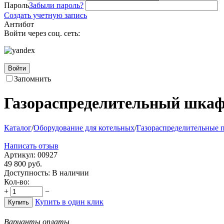
Пароль
Забыли пароль?
Создать учетную запись
Антибот
Войти через соц. сеть:
Войти
Запомнить
Газораспределительный шка
Каталог
/
Оборудование для котельных
/
Газораспределительные 
Написать отзыв
Артикул:
00927
49 800
руб.
Доступность:
В наличии
Кол-во:
+
−
Купить в один клик
Купить
Варианты оплаты