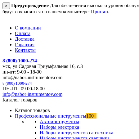
Предупреждение
Для обеспечения высокого уровня обслужив
×
будут сохраняться на вашем компьютере:
Принять
О компании
Оплата
Доставка
Гарантия
Контакты
8 (800) 1000-274
мск, ул.Садовая-Триумфальная 16, с.3
пн-пт: 9-00 - 18-00
info@nabor-instrumentov.com
8 (800) 1000-274
ПН-ПТ: 09.00-18.00
info@nabor-instrumentov.com
Каталог товаров
Каталог товаров
Профессиональные инструменты
100+
Автоинструменты
Наборы электрика
Наборы инструментов сантехника
Наборы инструментов сварщика