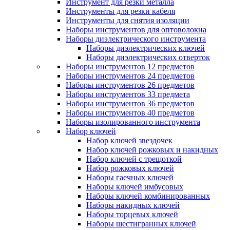
Инструмент для резки металла
Инструменты для резки кабеля
Инструменты для снятия изоляции
Наборы инструментов для оптоволокна
Наборы диэлектрического инструмента
Наборы диэлектрических ключей
Наборы диэлектрических отверток
Наборы инструментов 12 предметов
Наборы инструментов 24 предметов
Наборы инструментов 26 предметов
Наборы инструментов 33 предмета
Наборы инструментов 36 предметов
Наборы инструментов 40 предметов
Наборы изолированного инструмента
Набор ключей
Набор ключей звездочек
Набор ключей рожковых и накидных
Набор ключей с трещоткой
Набор рожковых ключей
Наборы гаечных ключей
Наборы ключей имбусовых
Наборы ключей комбинированных
Наборы накидных ключей
Наборы торцевых ключей
Наборы шестигранных ключей