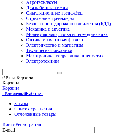
Агротехклассы
Для кабинета химии
Симуляционные тренажёры
Стрелковые тренажеры
Безопасность дорожного движения (БДД)
Механика и акустика
Молекулярная физика и термодинамика
Оптика и квантовая физика
Электричество и магнетизм
Техническая механика
Мехатроника, гидравлика, пневматика
Электротехника
0
Корзина
Ваша
Корзина
Корзина
Кабинет
Ваш личный
Заказы
Список сравнения
Отложенные товары
Войти
Регистрация
E-mail