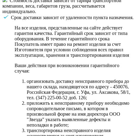
Стоимость доставки зависит от тарифа транспортной
компании, веса, габаритов груза, рассчитывается
индивидуально.
Срок доставки зависит от удаленности пункта назначения.
На все изделия, представленные на сайте действует
гарантия качества. Гарантийный срок зависит от типа
оборудования. В течение гарантийного срока
Покупатель имеет право на ремонт изделия за счет
Изготовителя при условии соблюдения всех правил
эксплуатации, хранения и транспортирования изделия
Ваши действия при возникновении гарантийного
случая:
организовать доставку неисправного прибора до
нашего склада, находящегося по адресу - 450076,
Российская Федерация, г. Уфа, ул. Аксакова, 58/1,
тел. (347) 225-00-52 доб. 126;
приложить к неисправному прибору необходимо
сопроводительное письмо, в котором в
произвольной форме на имя директора ООО
"Звезда" указать выявленные дефекты и
неполадки в работе;
транспортировка неисправного изделия
осуществляется за счет изготовителя.