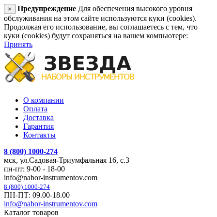
Предупреждение
Для обеспечения высокого уровня
×
обслуживания на этом сайте используются куки (cookies).
Продолжая его использование, вы соглашаетесь с тем, что
куки (cookies) будут сохраняться на вашем компьютере:
Принять
О компании
Оплата
Доставка
Гарантия
Контакты
8 (800) 1000-274
мск, ул.Садовая-Триумфальная 16, с.3
пн-пт: 9-00 - 18-00
info@nabor-instrumentov.com
8 (800) 1000-274
ПН-ПТ: 09.00-18.00
info@nabor-instrumentov.com
Каталог товаров