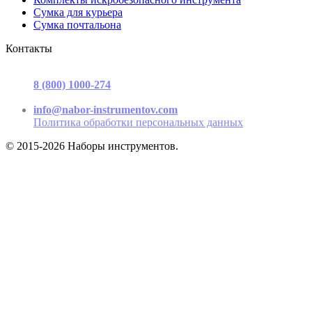
Сумка для курьера
Сумка почтальона
Контакты
г. Москва, ул. Садовая-Триумфальная, д.16, стр. 3, офис 2
8 (800) 1000-274
(звонок бесплатный)
Пн-Пт 9.00 - 17.00
info@nabor-instrumentov.com
Политика обработки персональных данных
© 2015-2026 Наборы инструментов.