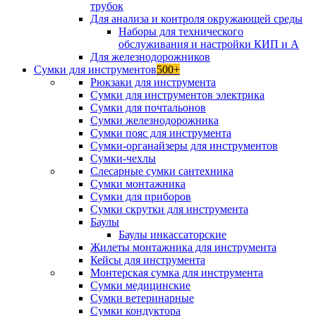
трубок
Для анализа и контроля окружающей среды
Наборы для технического
обслуживания и настройки КИП и А
Для железнодорожников
Сумки для инструментов
500+
Рюкзаки для инструмента
Сумки для инструментов электрика
Сумки для почтальонов
Сумки железнодорожника
Сумки пояс для инструмента
Сумки-органайзеры для инструментов
Сумки-чехлы
Слесарные сумки сантехника
Сумки монтажника
Сумки для приборов
Сумки скрутки для инструмента
Баулы
Баулы инкассаторские
Жилеты монтажника для инструмента
Кейсы для инструмента
Монтерская сумка для инструмента
Сумки медицинские
Сумки ветеринарные
Сумки кондуктора