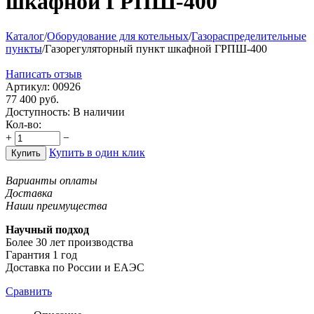
шкафной ГРПШ-400
Каталог
/
Оборудование для котельных
/
Газораспределительные
пункты
/
Газорегуляторный пункт шкафной ГРПШ-400
Написать отзыв
Артикул:
00926
77 400
руб.
Доступность:
В наличии
Кол-во:
+
−
Купить в один клик
Купить
Варианты оплаты
Доставка
Наши преимущества
Научный подход
Более 30 лет производства
Гарантия 1 год
Доставка по России и ЕАЭС
Сравнить