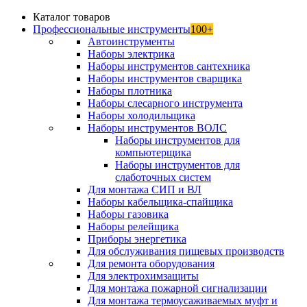
Каталог товаров
Профессиональные инструменты
100+
Автоинструменты
Наборы электрика
Наборы инструментов сантехника
Наборы инструментов сварщика
Наборы плотника
Наборы слесарного инструмента
Наборы холодильщика
Наборы инструментов ВОЛС
Наборы инструментов для
компьютерщика
Наборы инструментов для
слаботочных систем
Для монтажа СИП и ВЛ
Наборы кабельщика-спайщика
Наборы газовика
Наборы релейщика
Приборы энергетика
Для обслуживания пищевых производств
Для ремонта оборудования
Для электрохимзащиты
Для монтажа пожарной сигнализации
Для монтажа термоусаживаемых муфт и