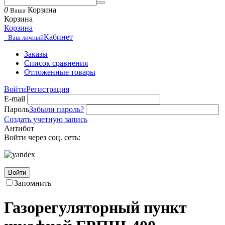
0
Корзина
Ваша
Корзина
Корзина
Кабинет
Ваш личный
Заказы
Список сравнения
Отложенные товары
Войти
Регистрация
E-mail
Пароль
Забыли пароль?
Создать учетную запись
Антибот
Войти через соц. сеть:
Войти
Запомнить
Газорегуляторный пункт