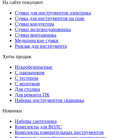
На сайте покупают
Сумки для инструментов электрика
Сумка для инструментов на пояс
Сумки кондуктора
Сумки железнодорожника
Сумки монтажника
Медицинские сумки
Рюкзак для инструмента
Хиты продаж
Искробезопасные
С паяльником
С тестером
С молотком
Для столяра
Для ремонта ПК
Наборы инструментов сварщика
Новинки
Наборы сантехника
Комплекты для ВОЛС
Комплекты измерительных инструментов
Комплекты искробезопасного инструмента