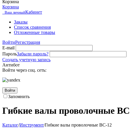
Корзина
Корзина
Кабинет
Ваш личный
Заказы
Список сравнения
Отложенные товары
Войти
Регистрация
E-mail
Пароль
Забыли пароль?
Создать учетную запись
Антибот
Войти через соц. сеть:
Войти
Запомнить
Гибкие валы проволочные ВС
Каталог
/
Инструмент
/
Гибкие валы проволочные ВС-12