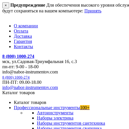
Предупреждение
Для обеспечения высокого уровня обслужив
×
будут сохраняться на вашем компьютере:
Принять
О компании
Оплата
Доставка
Гарантия
Контакты
8 (800) 1000-274
мск, ул.Садовая-Триумфальная 16, с.3
пн-пт: 9-00 - 18-00
info@nabor-instrumentov.com
8 (800) 1000-274
ПН-ПТ: 09.00-18.00
info@nabor-instrumentov.com
Каталог товаров
Каталог товаров
Профессиональные инструменты
100+
Автоинструменты
Наборы электрика
Наборы инструментов сантехника
Наборы инструментов сварщика