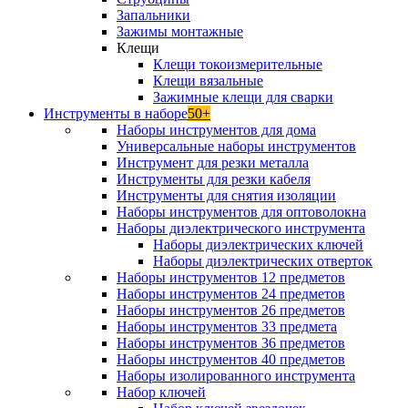
Запальники
Зажимы монтажные
Клещи
Клещи токоизмерительные
Клещи вязальные
Зажимные клещи для сварки
Инструменты в наборе
50+
Наборы инструментов для дома
Универсальные наборы инструментов
Инструмент для резки металла
Инструменты для резки кабеля
Инструменты для снятия изоляции
Наборы инструментов для оптоволокна
Наборы диэлектрического инструмента
Наборы диэлектрических ключей
Наборы диэлектрических отверток
Наборы инструментов 12 предметов
Наборы инструментов 24 предметов
Наборы инструментов 26 предметов
Наборы инструментов 33 предмета
Наборы инструментов 36 предметов
Наборы инструментов 40 предметов
Наборы изолированного инструмента
Набор ключей