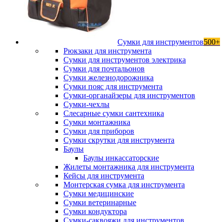
Сумки для инструментов
500+
Рюкзаки для инструмента
Сумки для инструментов электрика
Сумки для почтальонов
Сумки железнодорожника
Сумки пояс для инструмента
Сумки-органайзеры для инструментов
Сумки-чехлы
Слесарные сумки сантехника
Сумки монтажника
Сумки для приборов
Сумки скрутки для инструмента
Баулы
Баулы инкассаторские
Жилеты монтажника для инструмента
Кейсы для инструмента
Монтерская сумка для инструмента
Сумки медицинские
Сумки ветеринарные
Сумки кондуктора
Сумки-саквояжи для инструментов