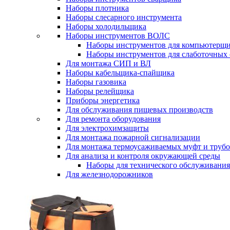
Наборы плотника
Наборы слесарного инструмента
Наборы холодильщика
Наборы инструментов ВОЛС
Наборы инструментов для компьютерщ
Наборы инструментов для слаботочных 
Для монтажа СИП и ВЛ
Наборы кабельщика-спайщика
Наборы газовика
Наборы релейщика
Приборы энергетика
Для обслуживания пищевых производств
Для ремонта оборудования
Для электрохимзащиты
Для монтажа пожарной сигнализации
Для монтажа термоусаживаемых муфт и труб
Для анализа и контроля окружающей среды
Наборы для технического обслуживани
Для железнодорожников