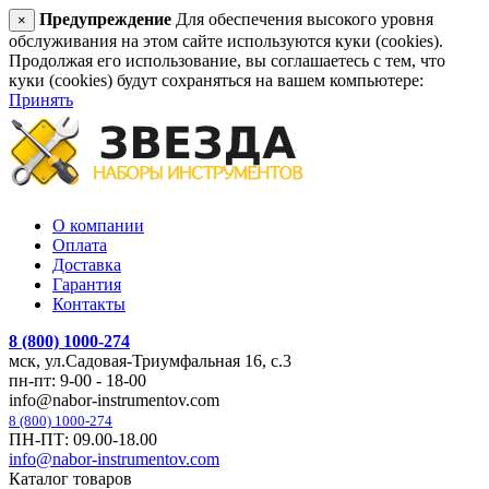
Предупреждение
Для обеспечения высокого уровня
×
обслуживания на этом сайте используются куки (cookies).
Продолжая его использование, вы соглашаетесь с тем, что
куки (cookies) будут сохраняться на вашем компьютере:
Принять
О компании
Оплата
Доставка
Гарантия
Контакты
8 (800) 1000-274
мск, ул.Садовая-Триумфальная 16, с.3
пн-пт: 9-00 - 18-00
info@nabor-instrumentov.com
8 (800) 1000-274
ПН-ПТ: 09.00-18.00
info@nabor-instrumentov.com
Каталог товаров