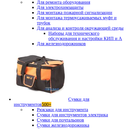
Для ремонта оборудования
Для электрохимзащиты
Для монтажа пожарной сигнализации
Для монтажа термоусаживаемых муфт и
трубок
Для анализа и контроля окружающей среды
Наборы для технического
обслуживания и настройки КИП и А
Для железнодорожников
Сумки для
инструментов
500+
Рюкзаки для инструмента
Сумки для инструментов электрика
Сумки для почтальонов
Сумки железнодорожника