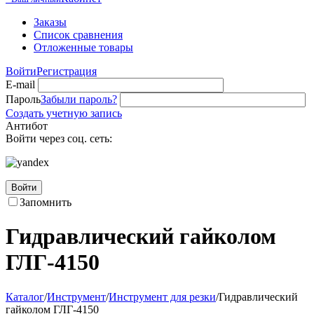
Заказы
Список сравнения
Отложенные товары
Войти
Регистрация
E-mail
Пароль
Забыли пароль?
Создать учетную запись
Антибот
Войти через соц. сеть:
Войти
Запомнить
Гидравлический гайколом
ГЛГ-4150
Каталог
/
Инструмент
/
Инструмент для резки
/
Гидравлический
гайколом ГЛГ-4150