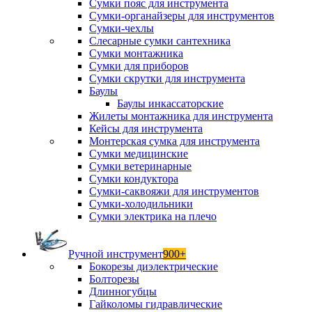
Сумки пояс для инструмента
Сумки-органайзеры для инструментов
Сумки-чехлы
Слесарные сумки сантехника
Сумки монтажника
Сумки для приборов
Сумки скрутки для инструмента
Баулы
Баулы инкассаторские
Жилеты монтажника для инструмента
Кейсы для инструмента
Монтерская сумка для инструмента
Сумки медицинские
Сумки ветеринарные
Сумки кондуктора
Сумки-саквояжи для инструментов
Сумки-холодильники
Сумки электрика на плечо
Ручной инструмент
900+
Бокорезы диэлектрические
Болторезы
Длинногубцы
Гайколомы гидравлические