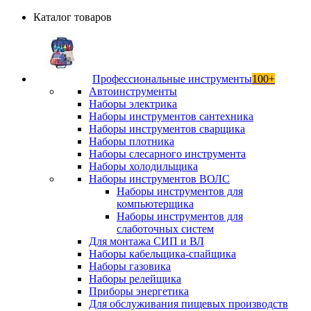
Каталог товаров
Профессиональные инструменты
100+
Автоинструменты
Наборы электрика
Наборы инструментов сантехника
Наборы инструментов сварщика
Наборы плотника
Наборы слесарного инструмента
Наборы холодильщика
Наборы инструментов ВОЛС
Наборы инструментов для
компьютерщика
Наборы инструментов для
слаботочных систем
Для монтажа СИП и ВЛ
Наборы кабельщика-спайщика
Наборы газовика
Наборы релейщика
Приборы энергетика
Для обслуживания пищевых производств