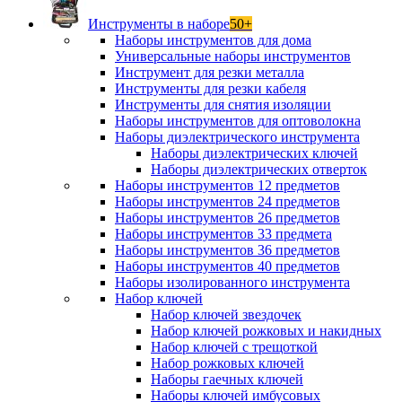
Инструменты в наборе
50+
Наборы инструментов для дома
Универсальные наборы инструментов
Инструмент для резки металла
Инструменты для резки кабеля
Инструменты для снятия изоляции
Наборы инструментов для оптоволокна
Наборы диэлектрического инструмента
Наборы диэлектрических ключей
Наборы диэлектрических отверток
Наборы инструментов 12 предметов
Наборы инструментов 24 предметов
Наборы инструментов 26 предметов
Наборы инструментов 33 предмета
Наборы инструментов 36 предметов
Наборы инструментов 40 предметов
Наборы изолированного инструмента
Набор ключей
Набор ключей звездочек
Набор ключей рожковых и накидных
Набор ключей с трещоткой
Набор рожковых ключей
Наборы гаечных ключей
Наборы ключей имбусовых