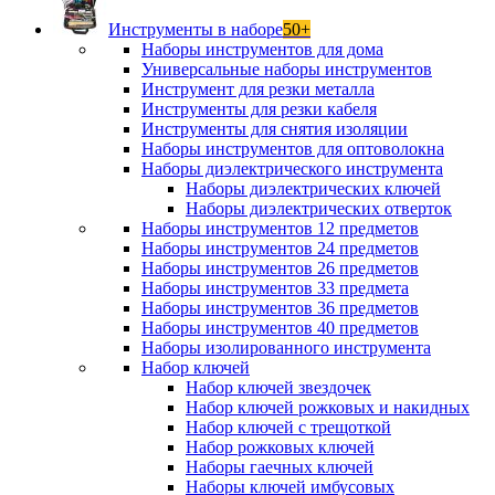
Инструменты в наборе
50+
Наборы инструментов для дома
Универсальные наборы инструментов
Инструмент для резки металла
Инструменты для резки кабеля
Инструменты для снятия изоляции
Наборы инструментов для оптоволокна
Наборы диэлектрического инструмента
Наборы диэлектрических ключей
Наборы диэлектрических отверток
Наборы инструментов 12 предметов
Наборы инструментов 24 предметов
Наборы инструментов 26 предметов
Наборы инструментов 33 предмета
Наборы инструментов 36 предметов
Наборы инструментов 40 предметов
Наборы изолированного инструмента
Набор ключей
Набор ключей звездочек
Набор ключей рожковых и накидных
Набор ключей с трещоткой
Набор рожковых ключей
Наборы гаечных ключей
Наборы ключей имбусовых