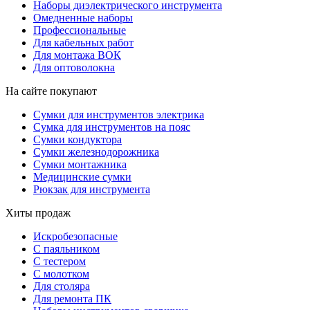
Наборы диэлектрического инструмента
Омедненные наборы
Профессиональные
Для кабельных работ
Для монтажа ВОК
Для оптоволокна
На сайте покупают
Сумки для инструментов электрика
Сумка для инструментов на пояс
Сумки кондуктора
Сумки железнодорожника
Сумки монтажника
Медицинские сумки
Рюкзак для инструмента
Хиты продаж
Искробезопасные
С паяльником
С тестером
С молотком
Для столяра
Для ремонта ПК