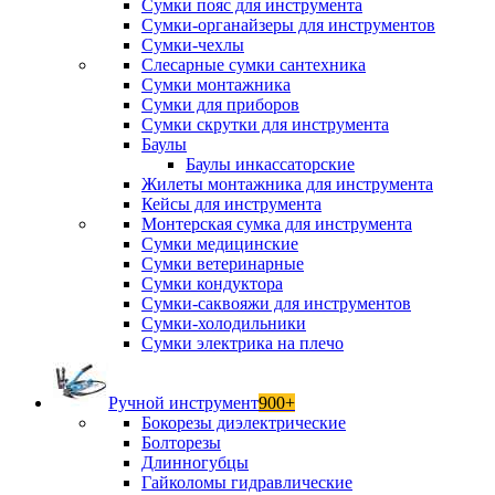
Сумки пояс для инструмента
Сумки-органайзеры для инструментов
Сумки-чехлы
Слесарные сумки сантехника
Сумки монтажника
Сумки для приборов
Сумки скрутки для инструмента
Баулы
Баулы инкассаторские
Жилеты монтажника для инструмента
Кейсы для инструмента
Монтерская сумка для инструмента
Сумки медицинские
Сумки ветеринарные
Сумки кондуктора
Сумки-саквояжи для инструментов
Сумки-холодильники
Сумки электрика на плечо
Ручной инструмент
900+
Бокорезы диэлектрические
Болторезы
Длинногубцы
Гайколомы гидравлические