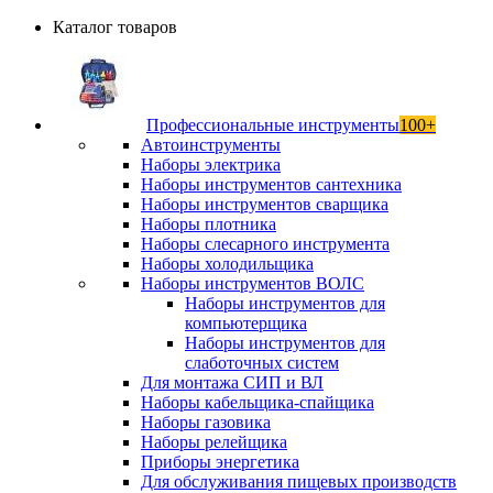
Каталог товаров
Профессиональные инструменты
100+
Автоинструменты
Наборы электрика
Наборы инструментов сантехника
Наборы инструментов сварщика
Наборы плотника
Наборы слесарного инструмента
Наборы холодильщика
Наборы инструментов ВОЛС
Наборы инструментов для
компьютерщика
Наборы инструментов для
слаботочных систем
Для монтажа СИП и ВЛ
Наборы кабельщика-спайщика
Наборы газовика
Наборы релейщика
Приборы энергетика
Для обслуживания пищевых производств