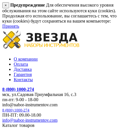
Предупреждение
Для обеспечения высокого уровня
×
обслуживания на этом сайте используются куки (cookies).
Продолжая его использование, вы соглашаетесь с тем, что
куки (cookies) будут сохраняться на вашем компьютере:
Принять
О компании
Оплата
Доставка
Гарантия
Контакты
8 (800) 1000-274
мск, ул.Садовая-Триумфальная 16, с.3
пн-пт: 9-00 - 18-00
info@nabor-instrumentov.com
8 (800) 1000-274
ПН-ПТ: 09.00-18.00
info@nabor-instrumentov.com
Каталог товаров