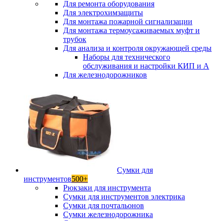
Для ремонта оборудования
Для электрохимзащиты
Для монтажа пожарной сигнализации
Для монтажа термоусаживаемых муфт и
трубок
Для анализа и контроля окружающей среды
Наборы для технического
обслуживания и настройки КИП и А
Для железнодорожников
Сумки для
инструментов
500+
Рюкзаки для инструмента
Сумки для инструментов электрика
Сумки для почтальонов
Сумки железнодорожника