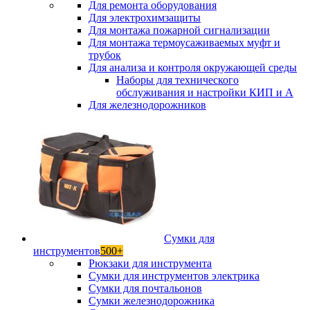
Для ремонта оборудования
Для электрохимзащиты
Для монтажа пожарной сигнализации
Для монтажа термоусаживаемых муфт и
трубок
Для анализа и контроля окружающей среды
Наборы для технического
обслуживания и настройки КИП и А
Для железнодорожников
Сумки для
инструментов
500+
Рюкзаки для инструмента
Сумки для инструментов электрика
Сумки для почтальонов
Сумки железнодорожника