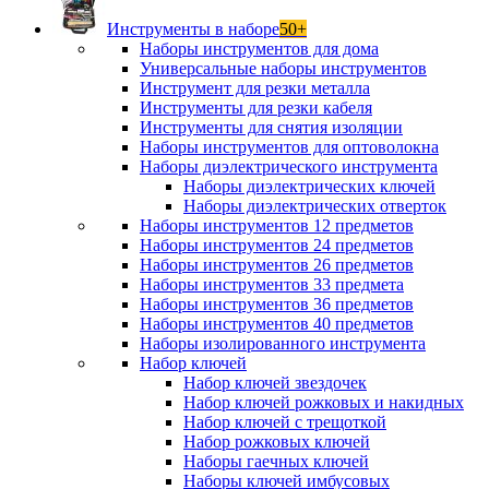
Инструменты в наборе
50+
Наборы инструментов для дома
Универсальные наборы инструментов
Инструмент для резки металла
Инструменты для резки кабеля
Инструменты для снятия изоляции
Наборы инструментов для оптоволокна
Наборы диэлектрического инструмента
Наборы диэлектрических ключей
Наборы диэлектрических отверток
Наборы инструментов 12 предметов
Наборы инструментов 24 предметов
Наборы инструментов 26 предметов
Наборы инструментов 33 предмета
Наборы инструментов 36 предметов
Наборы инструментов 40 предметов
Наборы изолированного инструмента
Набор ключей
Набор ключей звездочек
Набор ключей рожковых и накидных
Набор ключей с трещоткой
Набор рожковых ключей
Наборы гаечных ключей
Наборы ключей имбусовых