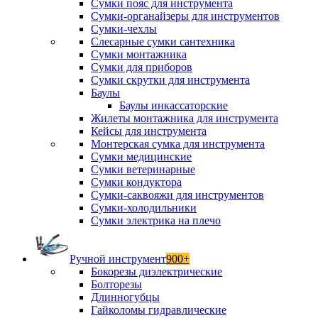
Сумки пояс для инструмента
Сумки-органайзеры для инструментов
Сумки-чехлы
Слесарные сумки сантехника
Сумки монтажника
Сумки для приборов
Сумки скрутки для инструмента
Баулы
Баулы инкассаторские
Жилеты монтажника для инструмента
Кейсы для инструмента
Монтерская сумка для инструмента
Сумки медицинские
Сумки ветеринарные
Сумки кондуктора
Сумки-саквояжи для инструментов
Сумки-холодильники
Сумки электрика на плечо
Ручной инструмент
900+
Бокорезы диэлектрические
Болторезы
Длинногубцы
Гайколомы гидравлические