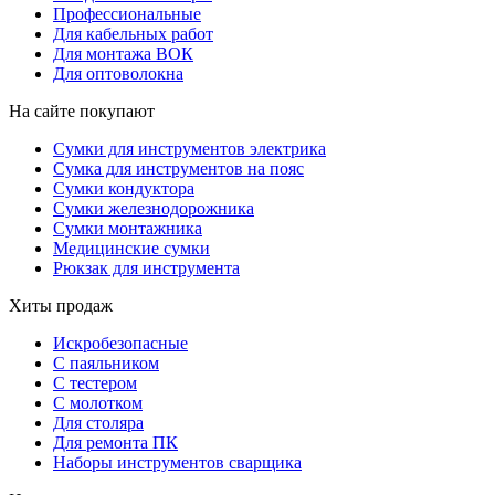
Профессиональные
Для кабельных работ
Для монтажа ВОК
Для оптоволокна
На сайте покупают
Сумки для инструментов электрика
Сумка для инструментов на пояс
Сумки кондуктора
Сумки железнодорожника
Сумки монтажника
Медицинские сумки
Рюкзак для инструмента
Хиты продаж
Искробезопасные
С паяльником
С тестером
С молотком
Для столяра
Для ремонта ПК
Наборы инструментов сварщика