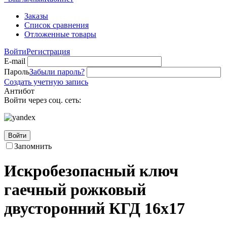
Заказы
Список сравнения
Отложенные товары
Войти
Регистрация
E-mail
Пароль
Забыли пароль?
Создать учетную запись
Антибот
Войти через соц. сеть:
Войти
Запомнить
Искробезопасный ключ
гаечный рожковый
двусторонний КГД 16х17