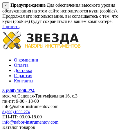
Предупреждение
Для обеспечения высокого уровня
×
обслуживания на этом сайте используются куки (cookies).
Продолжая его использование, вы соглашаетесь с тем, что
куки (cookies) будут сохраняться на вашем компьютере:
Принять
О компании
Оплата
Доставка
Гарантия
Контакты
8 (800) 1000-274
мск, ул.Садовая-Триумфальная 16, с.3
пн-пт: 9-00 - 18-00
info@nabor-instrumentov.com
8 (800) 1000-274
ПН-ПТ: 09.00-18.00
info@nabor-instrumentov.com
Каталог товаров