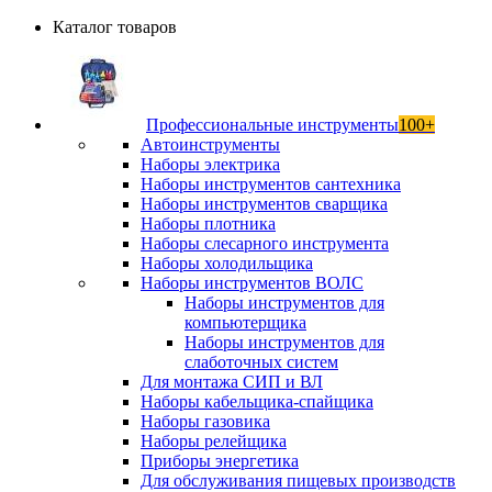
Каталог товаров
Профессиональные инструменты
100+
Автоинструменты
Наборы электрика
Наборы инструментов сантехника
Наборы инструментов сварщика
Наборы плотника
Наборы слесарного инструмента
Наборы холодильщика
Наборы инструментов ВОЛС
Наборы инструментов для
компьютерщика
Наборы инструментов для
слаботочных систем
Для монтажа СИП и ВЛ
Наборы кабельщика-спайщика
Наборы газовика
Наборы релейщика
Приборы энергетика
Для обслуживания пищевых производств