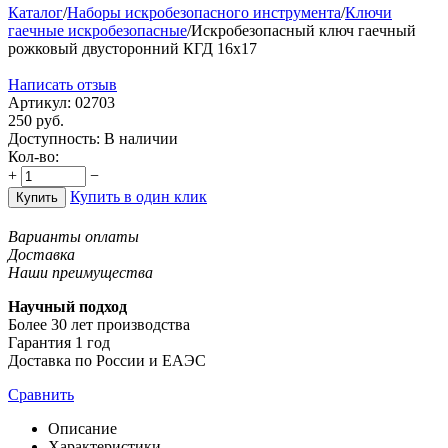
Каталог
/
Наборы искробезопасного инструмента
/
Ключи
гаечные искробезопасные
/
Искробезопасный ключ гаечный
рожковый двусторонний КГД 16х17
Написать отзыв
Артикул:
02703
250
руб.
Доступность:
В наличии
Кол-во:
+
−
Купить в один клик
Купить
Варианты оплаты
Доставка
Наши преимущества
Научный подход
Более 30 лет производства
Гарантия 1 год
Доставка по России и ЕАЭС
Сравнить
Описание
Характеристики