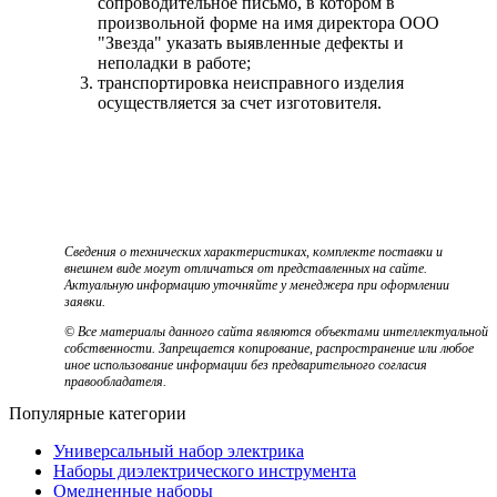
сопроводительное письмо, в котором в
произвольной форме на имя директора ООО
"Звезда" указать выявленные дефекты и
неполадки в работе;
транспортировка неисправного изделия
осуществляется за счет изготовителя.
Сведения о технических характеристиках, комплекте поставки и
внешнем виде могут отличаться от представленных на сайте.
Актуальную информацию уточняйте у менеджера при оформлении
заявки.
© Все материалы данного сайта являются объектами интеллектуальной
собственности. Запрещается копирование, распространение или любое
иное использование информации без предварительного согласия
правообладателя.
Популярные категории
Универсальный набор электрика
Наборы диэлектрического инструмента
Омедненные наборы