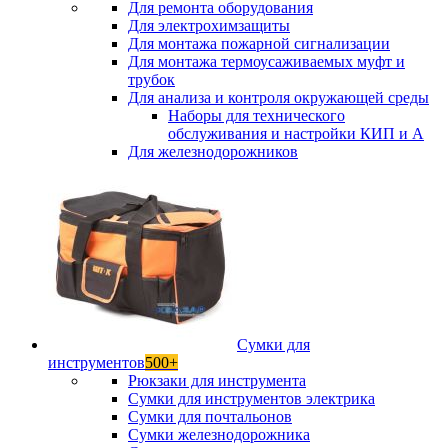
Для ремонта оборудования
Для электрохимзащиты
Для монтажа пожарной сигнализации
Для монтажа термоусаживаемых муфт и
трубок
Для анализа и контроля окружающей среды
Наборы для технического
обслуживания и настройки КИП и А
Для железнодорожников
Сумки для
инструментов
500+
Рюкзаки для инструмента
Сумки для инструментов электрика
Сумки для почтальонов
Сумки железнодорожника