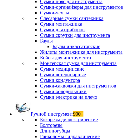
Сумки пояс для инструмента
Сумки-органайзеры для инструментов
Сумки-чехлы
Слесарные сумки сантехника
Сумки монтажника
Сумки для приборов
Сумки скрутки для инструмента
Баулы
Баулы инкассаторские
Жилеты монтажника для инструмента
Кейсы для инструмента
Монтерская сумка для инструмента
Сумки медицинские
Сумки ветеринарные
Сумки кондуктора
Сумки-саквояжи для инструментов
Сумки-холодильники
Сумки электрика на плечо
Ручной инструмент
900+
Бокорезы диэлектрические
Болторезы
Длинногубцы
Гайколомы гидравлические