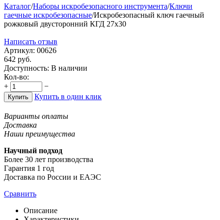
Каталог
/
Наборы искробезопасного инструмента
/
Ключи
гаечные искробезопасные
/
Искробезопасный ключ гаечный
рожковый двусторонний КГД 27х30
Написать отзыв
Артикул:
00626
642
руб.
Доступность:
В наличии
Кол-во:
+
−
Купить в один клик
Купить
Варианты оплаты
Доставка
Наши преимущества
Научный подход
Более 30 лет производства
Гарантия 1 год
Доставка по России и ЕАЭС
Сравнить
Описание
Характеристики