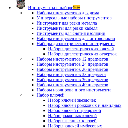
Инструменты в наборе
50+
Наборы инструментов для дома
Универсальные наборы инструментов
Инструмент для резки металла
Инструменты для резки кабеля
Инструменты для снятия изоляции
Наборы инструментов для оптоволокна
Наборы диэлектрического инструмента
Наборы диэлектрических ключей
Наборы диэлектрических отверток
Наборы инструментов 12 предметов
Наборы инструментов 24 предметов
Наборы инструментов 26 предметов
Наборы инструментов 33 предмета
Наборы инструментов 36 предметов
Наборы инструментов 40 предметов
Наборы изолированного инструмента
Набор ключей
Набор ключей звездочек
Набор ключей рожковых и накидных
Набор ключей с трещоткой
Набор рожковых ключей
Наборы гаечных ключей
Наборы ключей имбусовых