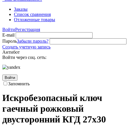
Заказы
Список сравнения
Отложенные товары
Войти
Регистрация
E-mail
Пароль
Забыли пароль?
Создать учетную запись
Антибот
Войти через соц. сеть:
Войти
Запомнить
Искробезопасный ключ
гаечный рожковый
двусторонний КГД 27х30