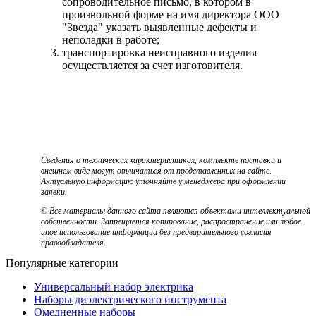
сопроводительное письмо, в котором в
произвольной форме на имя директора ООО
"Звезда" указать выявленные дефекты и
неполадки в работе;
транспортировка неисправного изделия
осуществляется за счет изготовителя.
Сведения о технических характеристиках, комплекте поставки и
внешнем виде могут отличаться от представленных на сайте.
Актуальную информацию уточняйте у менеджера при оформлении
заявки.
© Все материалы данного сайта являются объектами интеллектуальной
собственности. Запрещается копирование, распространение или любое
иное использование информации без предварительного согласия
правообладателя.
Популярные категории
Универсальный набор электрика
Наборы диэлектрического инструмента
Омедненные наборы