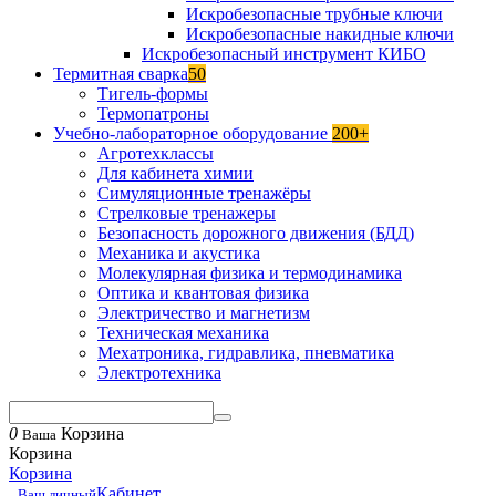
Искробезопасные трубные ключи
Искробезопасные накидные ключи
Искробезопасный инструмент КИБО
Термитная сварка
50
Тигель-формы
Термопатроны
Учебно-лабораторное оборудование
200+
Агротехклассы
Для кабинета химии
Симуляционные тренажёры
Стрелковые тренажеры
Безопасность дорожного движения (БДД)
Механика и акустика
Молекулярная физика и термодинамика
Оптика и квантовая физика
Электричество и магнетизм
Техническая механика
Мехатроника, гидравлика, пневматика
Электротехника
0
Корзина
Ваша
Корзина
Корзина
Кабинет
Ваш личный