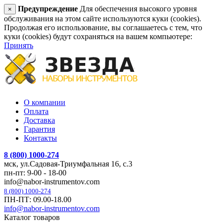
Предупреждение
Для обеспечения высокого уровня
×
обслуживания на этом сайте используются куки (cookies).
Продолжая его использование, вы соглашаетесь с тем, что
куки (cookies) будут сохраняться на вашем компьютере:
Принять
О компании
Оплата
Доставка
Гарантия
Контакты
8 (800) 1000-274
мск, ул.Садовая-Триумфальная 16, с.3
пн-пт: 9-00 - 18-00
info@nabor-instrumentov.com
8 (800) 1000-274
ПН-ПТ: 09.00-18.00
info@nabor-instrumentov.com
Каталог товаров