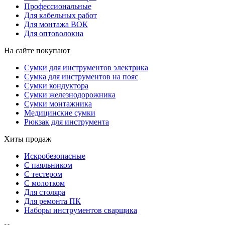
Профессиональные
Для кабельных работ
Для монтажа ВОК
Для оптоволокна
На сайте покупают
Сумки для инструментов электрика
Сумка для инструментов на пояс
Сумки кондуктора
Сумки железнодорожника
Сумки монтажника
Медицинские сумки
Рюкзак для инструмента
Хиты продаж
Искробезопасные
С паяльником
С тестером
С молотком
Для столяра
Для ремонта ПК
Наборы инструментов сварщика