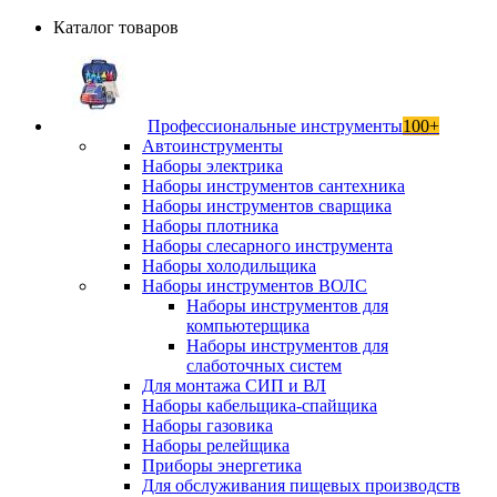
Каталог товаров
Профессиональные инструменты
100+
Автоинструменты
Наборы электрика
Наборы инструментов сантехника
Наборы инструментов сварщика
Наборы плотника
Наборы слесарного инструмента
Наборы холодильщика
Наборы инструментов ВОЛС
Наборы инструментов для
компьютерщика
Наборы инструментов для
слаботочных систем
Для монтажа СИП и ВЛ
Наборы кабельщика-спайщика
Наборы газовика
Наборы релейщика
Приборы энергетика
Для обслуживания пищевых производств