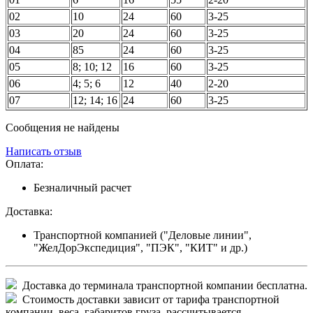
02
10
24
60
3-25
03
20
24
60
3-25
04
85
24
60
3-25
05
8; 10; 12
16
60
3-25
06
4; 5; 6
12
40
2-20
07
12; 14; 16
24
60
3-25
Сообщения не найдены
Написать отзыв
Оплата:
Безналичный расчет
Доставка:
Транспортной компанией ("Деловые линии",
"ЖелДорЭкспедиция", "ПЭК", "КИТ" и др.)
Доставка до терминала транспортной компании бесплатна.
Стоимость доставки зависит от тарифа транспортной
компании, веса, габаритов груза, рассчитывается