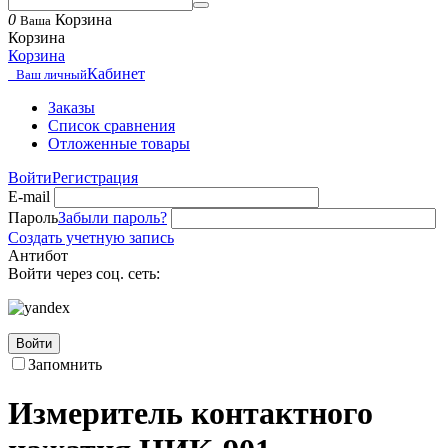
0
Корзина
Ваша
Корзина
Корзина
Кабинет
Ваш личный
Заказы
Список сравнения
Отложенные товары
Войти
Регистрация
E-mail
Пароль
Забыли пароль?
Создать учетную запись
Антибот
Войти через соц. сеть:
Войти
Запомнить
Измеритель контактного