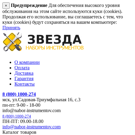
Предупреждение
Для обеспечения высокого уровня
×
обслуживания на этом сайте используются куки (cookies).
Продолжая его использование, вы соглашаетесь с тем, что
куки (cookies) будут сохраняться на вашем компьютере:
Принять
О компании
Оплата
Доставка
Гарантия
Контакты
8 (800) 1000-274
мск, ул.Садовая-Триумфальная 16, с.3
пн-пт: 9-00 - 18-00
info@nabor-instrumentov.com
8 (800) 1000-274
ПН-ПТ: 09.00-18.00
info@nabor-instrumentov.com
Каталог товаров