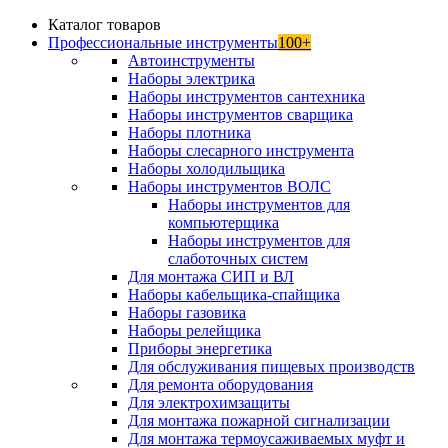
Каталог товаров
Профессиональные инструменты
100+
Автоинструменты
Наборы электрика
Наборы инструментов сантехника
Наборы инструментов сварщика
Наборы плотника
Наборы слесарного инструмента
Наборы холодильщика
Наборы инструментов ВОЛС
Наборы инструментов для
компьютерщика
Наборы инструментов для
слаботочных систем
Для монтажа СИП и ВЛ
Наборы кабельщика-спайщика
Наборы газовика
Наборы релейщика
Приборы энергетика
Для обслуживания пищевых производств
Для ремонта оборудования
Для электрохимзащиты
Для монтажа пожарной сигнализации
Для монтажа термоусаживаемых муфт и