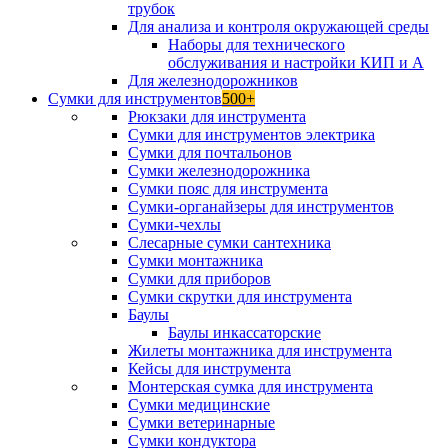
трубок
Для анализа и контроля окружающей среды
Наборы для технического
обслуживания и настройки КИП и А
Для железнодорожников
Сумки для инструментов
500+
Рюкзаки для инструмента
Сумки для инструментов электрика
Сумки для почтальонов
Сумки железнодорожника
Сумки пояс для инструмента
Сумки-органайзеры для инструментов
Сумки-чехлы
Слесарные сумки сантехника
Сумки монтажника
Сумки для приборов
Сумки скрутки для инструмента
Баулы
Баулы инкассаторские
Жилеты монтажника для инструмента
Кейсы для инструмента
Монтерская сумка для инструмента
Сумки медицинские
Сумки ветеринарные
Сумки кондуктора