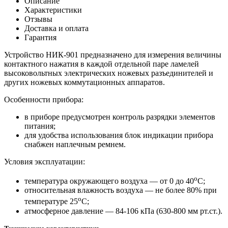
Описание
Характеристики
Отзывы
Доставка и оплата
Гарантия
Устройство НИК-901 предназначено для измерения величины
контактного нажатия в каждой отдельной паре ламелей
высоковольтных электрических ножевых разъединителей и
других ножевых коммутационных аппаратов.
Особенности прибора:
в приборе предусмотрен контроль разрядки элементов
питания;
для удобства использования блок индикации прибора
снабжен наплечным ремнем.
Условия эксплуатации:
о
температура окружающего воздуха — от 0 до 40
С;
относительная влажность воздуха — не более 80% при
о
температуре 25
С;
атмосферное давление — 84-106 кПа (630-800 мм рт.ст.).