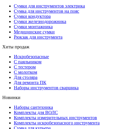
Сумки для инструментов электрика
Сумка для инструментов на пояс
Сумки кондуктора
Сумки железнодорожника
Сумки монтажника
Медицинские сумки
Рюкзак для инструмента
Хиты продаж
Искробезопасные
С паяльником
С тестером
С молотком
Для столяра
Для ремонта ПК
Наборы инструментов сварщика
Новинки
Наборы сантехника
Комплекты для ВОЛС
Комплекты измерительных инструментов
Комплекты искробезопасного инструмента
Сумка для курьера