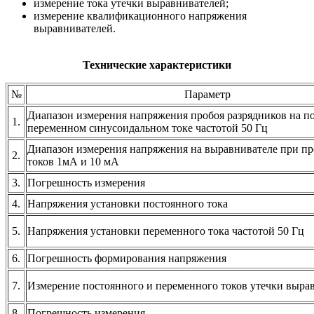
измерение тока утечки выравнивателей;
измерение квалификационного напряжения
выравнивателей.
Технические характеристики
№
Параметр
Диапазон измерения напряжения пробоя разрядников на п
1.
переменном синусоидальном токе частотой 50 Гц
Диапазон измерения напряжения на выравнивателе при п
2.
токов 1мА и 10 мА
3.
Погрешность измерения
4.
Напряжения установки постоянного тока
5.
Напряжения установки переменного тока частотой 50 Гц
6.
Погрешность формирования напряжения
7.
Измерение постоянного и переменного токов утечки выра
8.
Погрешность измерения