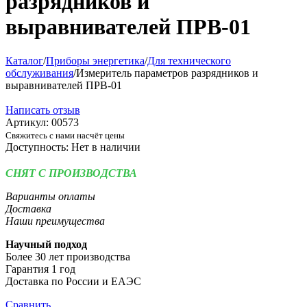
разрядников и
выравнивателей ПРВ-01
Каталог
/
Приборы энергетика
/
Для технического
обслуживания
/
Измеритель параметров разрядников и
выравнивателей ПРВ-01
Написать отзыв
Артикул:
00573
Свяжитесь с нами насчёт цены
Доступность:
Нет в наличии
СНЯТ С ПРОИЗВОДСТВА
Варианты оплаты
Доставка
Наши преимущества
Научный подход
Более 30 лет производства
Гарантия 1 год
Доставка по России и ЕАЭС
Сравнить