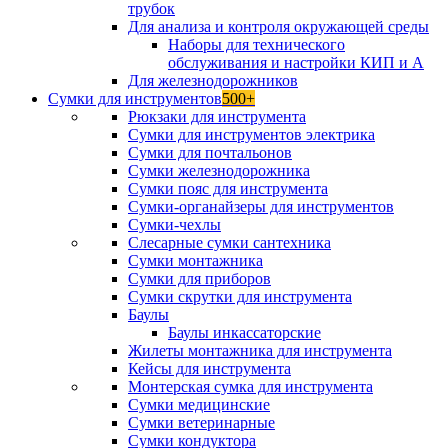
трубок
Для анализа и контроля окружающей среды
Наборы для технического
обслуживания и настройки КИП и А
Для железнодорожников
Сумки для инструментов
500+
Рюкзаки для инструмента
Сумки для инструментов электрика
Сумки для почтальонов
Сумки железнодорожника
Сумки пояс для инструмента
Сумки-органайзеры для инструментов
Сумки-чехлы
Слесарные сумки сантехника
Сумки монтажника
Сумки для приборов
Сумки скрутки для инструмента
Баулы
Баулы инкассаторские
Жилеты монтажника для инструмента
Кейсы для инструмента
Монтерская сумка для инструмента
Сумки медицинские
Сумки ветеринарные
Сумки кондуктора