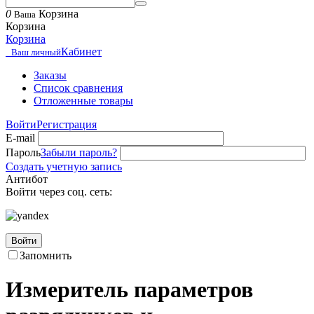
0
Корзина
Ваша
Корзина
Корзина
Кабинет
Ваш личный
Заказы
Список сравнения
Отложенные товары
Войти
Регистрация
E-mail
Пароль
Забыли пароль?
Создать учетную запись
Антибот
Войти через соц. сеть:
Войти
Запомнить
Измеритель параметров