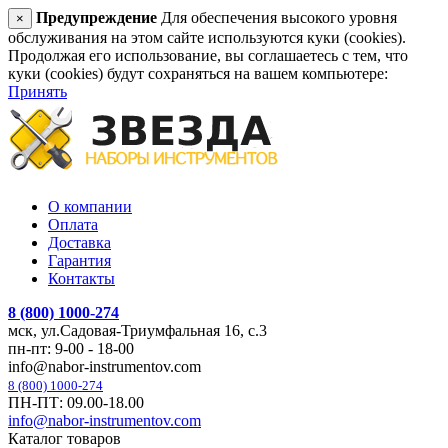
Предупреждение
Для обеспечения высокого уровня
×
обслуживания на этом сайте используются куки (cookies).
Продолжая его использование, вы соглашаетесь с тем, что
куки (cookies) будут сохраняться на вашем компьютере:
Принять
О компании
Оплата
Доставка
Гарантия
Контакты
8 (800) 1000-274
мск, ул.Садовая-Триумфальная 16, с.3
пн-пт: 9-00 - 18-00
info@nabor-instrumentov.com
8 (800) 1000-274
ПН-ПТ: 09.00-18.00
info@nabor-instrumentov.com
Каталог товаров