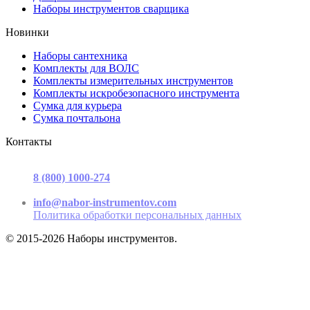
Наборы инструментов сварщика
Новинки
Наборы сантехника
Комплекты для ВОЛС
Комплекты измерительных инструментов
Комплекты искробезопасного инструмента
Сумка для курьера
Сумка почтальона
Контакты
г. Москва, ул. Садовая-Триумфальная, д.16, стр. 3, офис 2
8 (800) 1000-274
(звонок бесплатный)
Пн-Пт 9.00 - 17.00
info@nabor-instrumentov.com
Политика обработки персональных данных
© 2015-2026 Наборы инструментов.