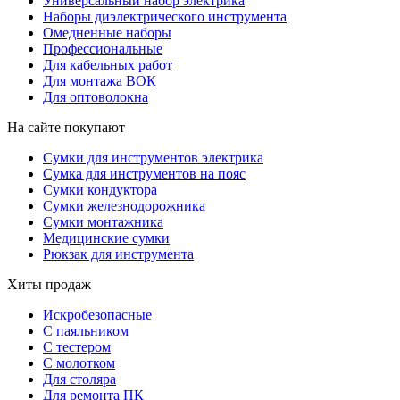
Универсальный набор электрика
Наборы диэлектрического инструмента
Омедненные наборы
Профессиональные
Для кабельных работ
Для монтажа ВОК
Для оптоволокна
На сайте покупают
Сумки для инструментов электрика
Сумка для инструментов на пояс
Сумки кондуктора
Сумки железнодорожника
Сумки монтажника
Медицинские сумки
Рюкзак для инструмента
Хиты продаж
Искробезопасные
С паяльником
С тестером
С молотком
Для столяра
Для ремонта ПК