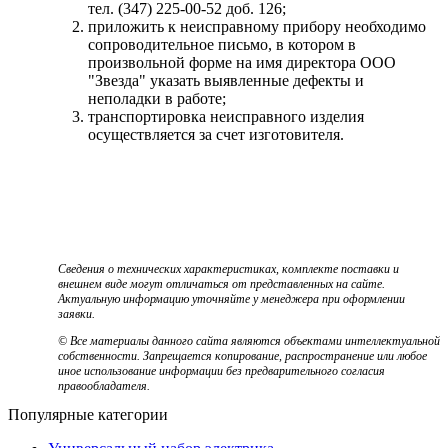
тел. (347) 225-00-52 доб. 126;
приложить к неисправному прибору необходимо
сопроводительное письмо, в котором в
произвольной форме на имя директора ООО
"Звезда" указать выявленные дефекты и
неполадки в работе;
транспортировка неисправного изделия
осуществляется за счет изготовителя.
Сведения о технических характеристиках, комплекте поставки и
внешнем виде могут отличаться от представленных на сайте.
Актуальную информацию уточняйте у менеджера при оформлении
заявки.
© Все материалы данного сайта являются объектами интеллектуальной
собственности. Запрещается копирование, распространение или любое
иное использование информации без предварительного согласия
правообладателя.
Популярные категории