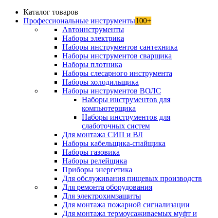
Каталог товаров
Профессиональные инструменты
100+
Автоинструменты
Наборы электрика
Наборы инструментов сантехника
Наборы инструментов сварщика
Наборы плотника
Наборы слесарного инструмента
Наборы холодильщика
Наборы инструментов ВОЛС
Наборы инструментов для
компьютерщика
Наборы инструментов для
слаботочных систем
Для монтажа СИП и ВЛ
Наборы кабельщика-спайщика
Наборы газовика
Наборы релейщика
Приборы энергетика
Для обслуживания пищевых производств
Для ремонта оборудования
Для электрохимзащиты
Для монтажа пожарной сигнализации
Для монтажа термоусаживаемых муфт и