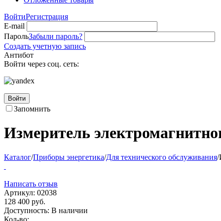
Войти
Регистрация
E-mail
Пароль
Забыли пароль?
Создать учетную запись
Антибот
Войти через соц. сеть:
Войти
Запомнить
Измеритель электромагнитно
Каталог
/
Приборы энергетика
/
Для технического обслуживания
/
Написать отзыв
Артикул:
02038
128 400
руб.
Доступность:
В наличии
Кол-во: