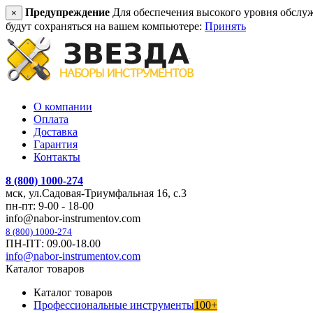
Предупреждение
Для обеспечения высокого уровня обслужив
×
будут сохраняться на вашем компьютере:
Принять
О компании
Оплата
Доставка
Гарантия
Контакты
8 (800) 1000-274
мск, ул.Садовая-Триумфальная 16, с.3
пн-пт: 9-00 - 18-00
info@nabor-instrumentov.com
8 (800) 1000-274
ПН-ПТ: 09.00-18.00
info@nabor-instrumentov.com
Каталог товаров
Каталог товаров
Профессиональные инструменты
100+