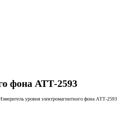
го фона АТТ-2593
Измеритель уровня электромагнитного фона АТТ-2593