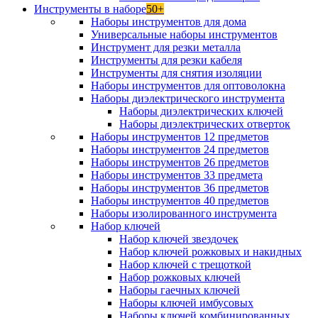
Инструменты в наборе
50+
Наборы инструментов для дома
Универсальные наборы инструментов
Инструмент для резки металла
Инструменты для резки кабеля
Инструменты для снятия изоляции
Наборы инструментов для оптоволокна
Наборы диэлектрического инструмента
Наборы диэлектрических ключей
Наборы диэлектрических отверток
Наборы инструментов 12 предметов
Наборы инструментов 24 предметов
Наборы инструментов 26 предметов
Наборы инструментов 33 предмета
Наборы инструментов 36 предметов
Наборы инструментов 40 предметов
Наборы изолированного инструмента
Набор ключей
Набор ключей звездочек
Набор ключей рожковых и накидных
Набор ключей с трещоткой
Набор рожковых ключей
Наборы гаечных ключей
Наборы ключей имбусовых
Наборы ключей комбинированных