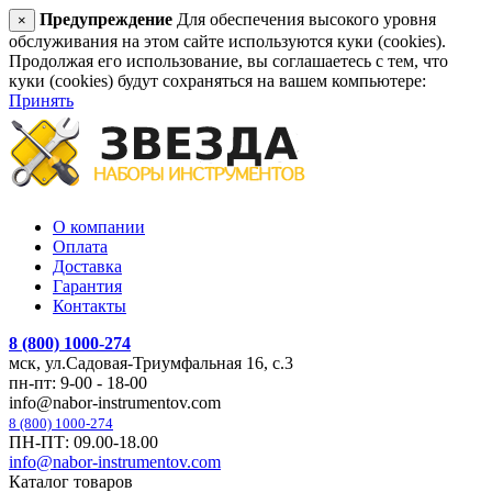
Предупреждение
Для обеспечения высокого уровня
×
обслуживания на этом сайте используются куки (cookies).
Продолжая его использование, вы соглашаетесь с тем, что
куки (cookies) будут сохраняться на вашем компьютере:
Принять
О компании
Оплата
Доставка
Гарантия
Контакты
8 (800) 1000-274
мск, ул.Садовая-Триумфальная 16, с.3
пн-пт: 9-00 - 18-00
info@nabor-instrumentov.com
8 (800) 1000-274
ПН-ПТ: 09.00-18.00
info@nabor-instrumentov.com
Каталог товаров