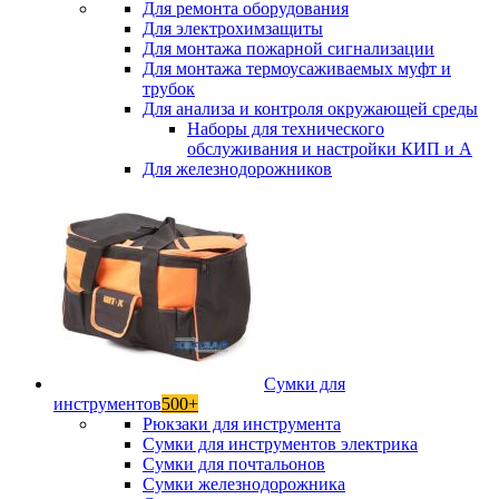
Для ремонта оборудования
Для электрохимзащиты
Для монтажа пожарной сигнализации
Для монтажа термоусаживаемых муфт и
трубок
Для анализа и контроля окружающей среды
Наборы для технического
обслуживания и настройки КИП и А
Для железнодорожников
Сумки для
инструментов
500+
Рюкзаки для инструмента
Сумки для инструментов электрика
Сумки для почтальонов
Сумки железнодорожника