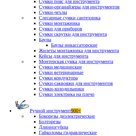
Сумки пояс для инструмента
Сумки-органайзеры для инструментов
Сумки-чехлы
Слесарные сумки сантехника
Сумки монтажника
Сумки для приборов
Сумки скрутки для инструмента
Баулы
Баулы инкассаторские
Жилеты монтажника для инструмента
Кейсы для инструмента
Монтерская сумка для инструмента
Сумки медицинские
Сумки ветеринарные
Сумки кондуктора
Сумки-саквояжи для инструментов
Сумки-холодильники
Сумки электрика на плечо
Ручной инструмент
900+
Бокорезы диэлектрические
Болторезы
Длинногубцы
Гайколомы гидравлические