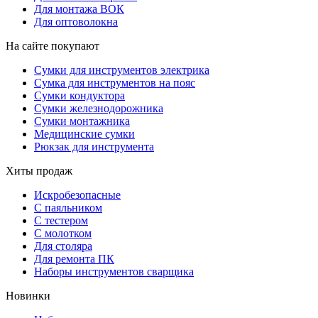
Для монтажа ВОК
Для оптоволокна
На сайте покупают
Сумки для инструментов электрика
Сумка для инструментов на пояс
Сумки кондуктора
Сумки железнодорожника
Сумки монтажника
Медицинские сумки
Рюкзак для инструмента
Хиты продаж
Искробезопасные
С паяльником
С тестером
С молотком
Для столяра
Для ремонта ПК
Наборы инструментов сварщика
Новинки