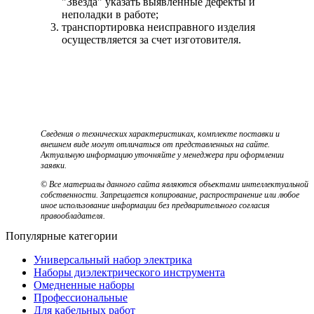
"Звезда" указать выявленные дефекты и
неполадки в работе;
транспортировка неисправного изделия
осуществляется за счет изготовителя.
Сведения о технических характеристиках, комплекте поставки и
внешнем виде могут отличаться от представленных на сайте.
Актуальную информацию уточняйте у менеджера при оформлении
заявки.
© Все материалы данного сайта являются объектами интеллектуальной
собственности. Запрещается копирование, распространение или любое
иное использование информации без предварительного согласия
правообладателя.
Популярные категории
Универсальный набор электрика
Наборы диэлектрического инструмента
Омедненные наборы
Профессиональные
Для кабельных работ