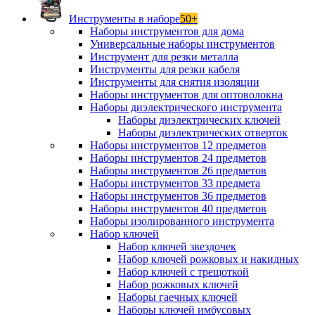
Инструменты в наборе
50+
Наборы инструментов для дома
Универсальные наборы инструментов
Инструмент для резки металла
Инструменты для резки кабеля
Инструменты для снятия изоляции
Наборы инструментов для оптоволокна
Наборы диэлектрического инструмента
Наборы диэлектрических ключей
Наборы диэлектрических отверток
Наборы инструментов 12 предметов
Наборы инструментов 24 предметов
Наборы инструментов 26 предметов
Наборы инструментов 33 предмета
Наборы инструментов 36 предметов
Наборы инструментов 40 предметов
Наборы изолированного инструмента
Набор ключей
Набор ключей звездочек
Набор ключей рожковых и накидных
Набор ключей с трещоткой
Набор рожковых ключей
Наборы гаечных ключей
Наборы ключей имбусовых