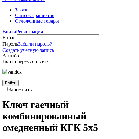
Заказы
Список сравнения
Отложенные товары
Войти
Регистрация
E-mail
Пароль
Забыли пароль?
Создать учетную запись
Антибот
Войти через соц. сеть:
Войти
Запомнить
Ключ гаечный
комбинированный
омедненный КГК 5х5