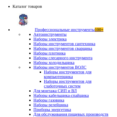
Каталог товаров
Профессиональные инструменты
100+
Автоинструменты
Наборы электрика
Наборы инструментов сантехника
Наборы инструментов сварщика
Наборы плотника
Наборы слесарного инструмента
Наборы холодильщика
Наборы инструментов ВОЛС
Наборы инструментов для
компьютерщика
Наборы инструментов для
слаботочных систем
Для монтажа СИП и ВЛ
Наборы кабельщика-спайщика
Наборы газовика
Наборы релейщика
Приборы энергетика
Для обслуживания пищевых производств