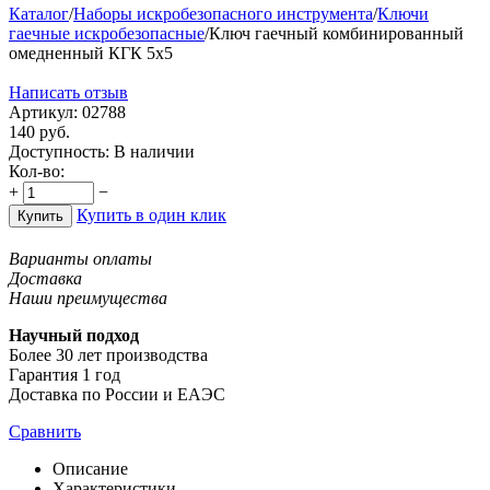
Каталог
/
Наборы искробезопасного инструмента
/
Ключи
гаечные искробезопасные
/
Ключ гаечный комбинированный
омедненный КГК 5х5
Написать отзыв
Артикул:
02788
140
руб.
Доступность:
В наличии
Кол-во:
+
−
Купить в один клик
Купить
Варианты оплаты
Доставка
Наши преимущества
Научный подход
Более 30 лет производства
Гарантия 1 год
Доставка по России и ЕАЭС
Сравнить
Описание
Характеристики