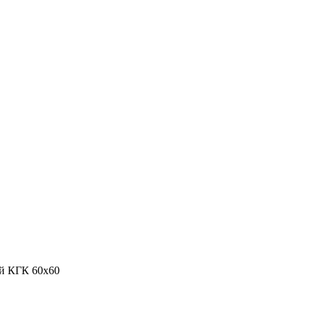
й КГК 60х60