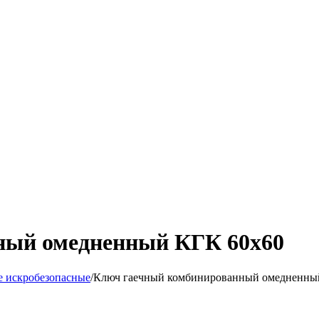
ный омедненный КГК 60х60
е искробезопасные
/
Ключ гаечный комбинированный омедненны