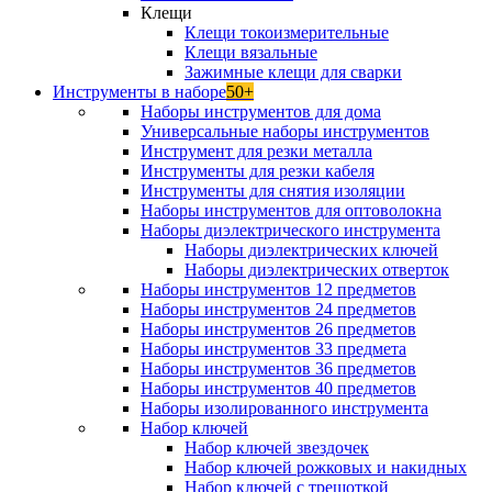
Клещи
Клещи токоизмерительные
Клещи вязальные
Зажимные клещи для сварки
Инструменты в наборе
50+
Наборы инструментов для дома
Универсальные наборы инструментов
Инструмент для резки металла
Инструменты для резки кабеля
Инструменты для снятия изоляции
Наборы инструментов для оптоволокна
Наборы диэлектрического инструмента
Наборы диэлектрических ключей
Наборы диэлектрических отверток
Наборы инструментов 12 предметов
Наборы инструментов 24 предметов
Наборы инструментов 26 предметов
Наборы инструментов 33 предмета
Наборы инструментов 36 предметов
Наборы инструментов 40 предметов
Наборы изолированного инструмента
Набор ключей
Набор ключей звездочек
Набор ключей рожковых и накидных
Набор ключей с трещоткой