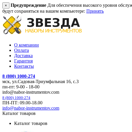
Предупреждение
Для обеспечения высокого уровня обслужив
×
будут сохраняться на вашем компьютере:
Принять
О компании
Оплата
Доставка
Гарантия
Контакты
8 (800) 1000-274
мск, ул.Садовая-Триумфальная 16, с.3
пн-пт: 9-00 - 18-00
info@nabor-instrumentov.com
8 (800) 1000-274
ПН-ПТ: 09.00-18.00
info@nabor-instrumentov.com
Каталог товаров
Каталог товаров