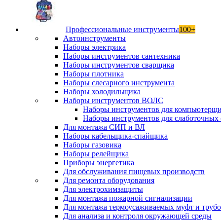
Профессиональные инструменты
100+
Автоинструменты
Наборы электрика
Наборы инструментов сантехника
Наборы инструментов сварщика
Наборы плотника
Наборы слесарного инструмента
Наборы холодильщика
Наборы инструментов ВОЛС
Наборы инструментов для компьютерщ
Наборы инструментов для слаботочных 
Для монтажа СИП и ВЛ
Наборы кабельщика-спайщика
Наборы газовика
Наборы релейщика
Приборы энергетика
Для обслуживания пищевых производств
Для ремонта оборудования
Для электрохимзащиты
Для монтажа пожарной сигнализации
Для монтажа термоусаживаемых муфт и труб
Для анализа и контроля окружающей среды