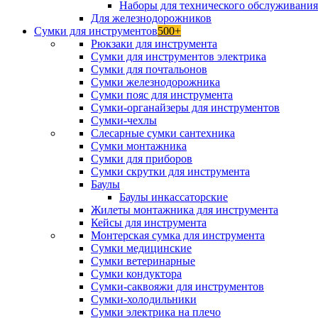
Наборы для технического обслуживани
Для железнодорожников
Сумки для инструментов
500+
Рюкзаки для инструмента
Сумки для инструментов электрика
Сумки для почтальонов
Сумки железнодорожника
Сумки пояс для инструмента
Сумки-органайзеры для инструментов
Сумки-чехлы
Слесарные сумки сантехника
Сумки монтажника
Сумки для приборов
Сумки скрутки для инструмента
Баулы
Баулы инкассаторские
Жилеты монтажника для инструмента
Кейсы для инструмента
Монтерская сумка для инструмента
Сумки медицинские
Сумки ветеринарные
Сумки кондуктора
Сумки-саквояжи для инструментов
Сумки-холодильники
Сумки электрика на плечо