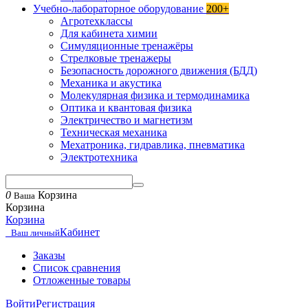
Учебно-лабораторное оборудование
200+
Агротехклассы
Для кабинета химии
Симуляционные тренажёры
Стрелковые тренажеры
Безопасность дорожного движения (БДД)
Механика и акустика
Молекулярная физика и термодинамика
Оптика и квантовая физика
Электричество и магнетизм
Техническая механика
Мехатроника, гидравлика, пневматика
Электротехника
0
Корзина
Ваша
Корзина
Корзина
Кабинет
Ваш личный
Заказы
Список сравнения
Отложенные товары
Войти
Регистрация