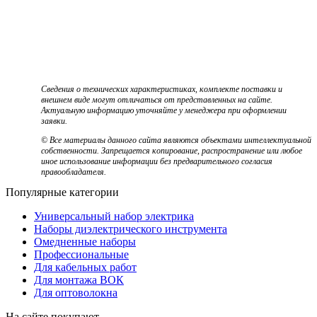
Сведения о технических характеристиках, комплекте поставки и
внешнем виде могут отличаться от представленных на сайте.
Актуальную информацию уточняйте у менеджера при оформлении
заявки.
© Все материалы данного сайта являются объектами интеллектуальной
собственности. Запрещается копирование, распространение или любое
иное использование информации без предварительного согласия
правообладателя.
Популярные категории
Универсальный набор электрика
Наборы диэлектрического инструмента
Омедненные наборы
Профессиональные
Для кабельных работ
Для монтажа ВОК
Для оптоволокна
На сайте покупают