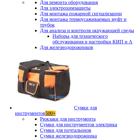
Для ремонта оборудования
Для электрохимзащиты
Для монтажа пожарной сигнализации
Для монтажа термоусаживаемых муфт и
трубок
Для анализа и контроля окружающей среды
Наборы для технического
обслуживания и настройки КИП и А
Для железнодорожников
Сумки для
инструментов
500+
Рюкзаки для инструмента
Сумки для инструментов электрика
Сумки для почтальонов
Сумки железнодорожника