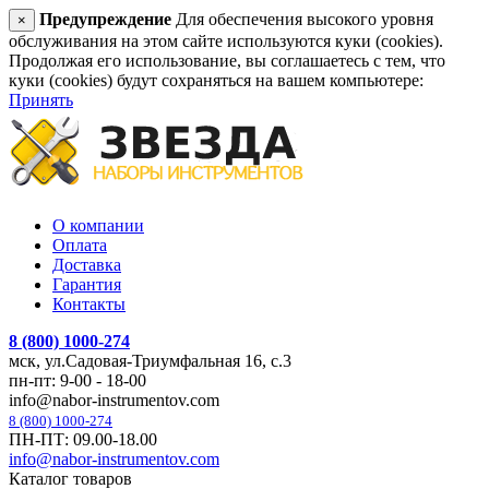
Предупреждение
Для обеспечения высокого уровня
×
обслуживания на этом сайте используются куки (cookies).
Продолжая его использование, вы соглашаетесь с тем, что
куки (cookies) будут сохраняться на вашем компьютере:
Принять
О компании
Оплата
Доставка
Гарантия
Контакты
8 (800) 1000-274
мск, ул.Садовая-Триумфальная 16, с.3
пн-пт: 9-00 - 18-00
info@nabor-instrumentov.com
8 (800) 1000-274
ПН-ПТ: 09.00-18.00
info@nabor-instrumentov.com
Каталог товаров