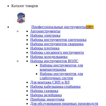
Каталог товаров
Профессиональные инструменты
100+
Автоинструменты
Наборы электрика
Наборы инструментов сантехника
Наборы инструментов сварщика
Наборы плотника
Наборы слесарного инструмента
Наборы холодильщика
Наборы инструментов ВОЛС
Наборы инструментов для
компьютерщика
Наборы инструментов для
слаботочных систем
Для монтажа СИП и ВЛ
Наборы кабельщика-спайщика
Наборы газовика
Наборы релейщика
Приборы энергетика
Для обслуживания пищевых производств