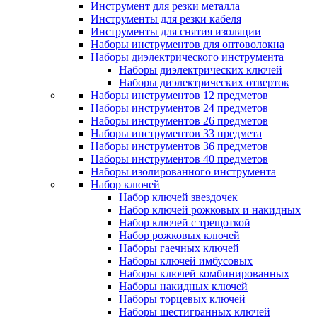
Инструмент для резки металла
Инструменты для резки кабеля
Инструменты для снятия изоляции
Наборы инструментов для оптоволокна
Наборы диэлектрического инструмента
Наборы диэлектрических ключей
Наборы диэлектрических отверток
Наборы инструментов 12 предметов
Наборы инструментов 24 предметов
Наборы инструментов 26 предметов
Наборы инструментов 33 предмета
Наборы инструментов 36 предметов
Наборы инструментов 40 предметов
Наборы изолированного инструмента
Набор ключей
Набор ключей звездочек
Набор ключей рожковых и накидных
Набор ключей с трещоткой
Набор рожковых ключей
Наборы гаечных ключей
Наборы ключей имбусовых
Наборы ключей комбинированных
Наборы накидных ключей
Наборы торцевых ключей
Наборы шестигранных ключей