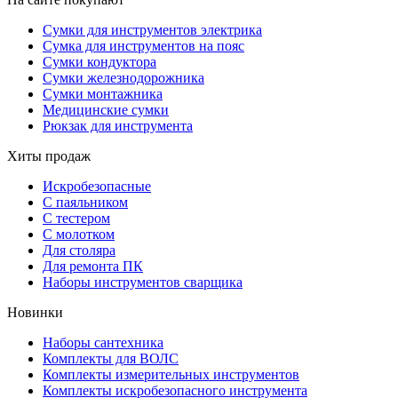
Сумки для инструментов электрика
Сумка для инструментов на пояс
Сумки кондуктора
Сумки железнодорожника
Сумки монтажника
Медицинские сумки
Рюкзак для инструмента
Хиты продаж
Искробезопасные
С паяльником
С тестером
С молотком
Для столяра
Для ремонта ПК
Наборы инструментов сварщика
Новинки
Наборы сантехника
Комплекты для ВОЛС
Комплекты измерительных инструментов
Комплекты искробезопасного инструмента