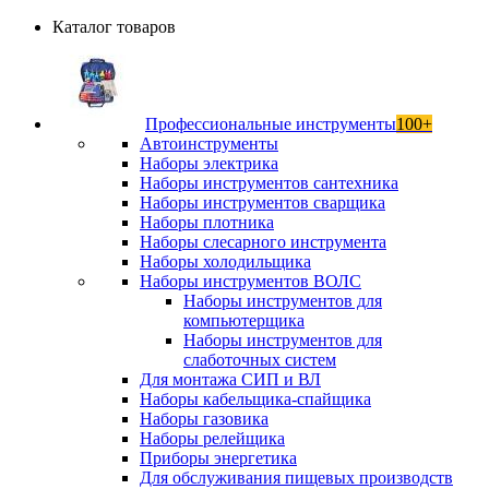
Каталог товаров
Профессиональные инструменты
100+
Автоинструменты
Наборы электрика
Наборы инструментов сантехника
Наборы инструментов сварщика
Наборы плотника
Наборы слесарного инструмента
Наборы холодильщика
Наборы инструментов ВОЛС
Наборы инструментов для
компьютерщика
Наборы инструментов для
слаботочных систем
Для монтажа СИП и ВЛ
Наборы кабельщика-спайщика
Наборы газовика
Наборы релейщика
Приборы энергетика
Для обслуживания пищевых производств