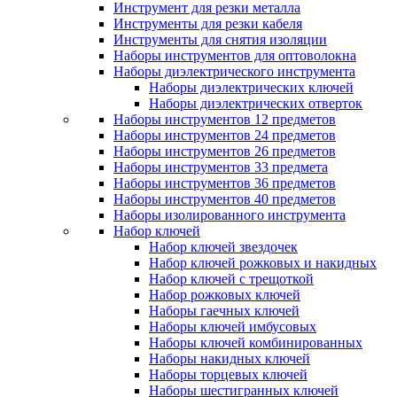
Инструмент для резки металла
Инструменты для резки кабеля
Инструменты для снятия изоляции
Наборы инструментов для оптоволокна
Наборы диэлектрического инструмента
Наборы диэлектрических ключей
Наборы диэлектрических отверток
Наборы инструментов 12 предметов
Наборы инструментов 24 предметов
Наборы инструментов 26 предметов
Наборы инструментов 33 предмета
Наборы инструментов 36 предметов
Наборы инструментов 40 предметов
Наборы изолированного инструмента
Набор ключей
Набор ключей звездочек
Набор ключей рожковых и накидных
Набор ключей с трещоткой
Набор рожковых ключей
Наборы гаечных ключей
Наборы ключей имбусовых
Наборы ключей комбинированных
Наборы накидных ключей
Наборы торцевых ключей
Наборы шестигранных ключей