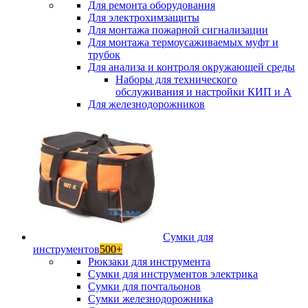
Для ремонта оборудования
Для электрохимзащиты
Для монтажа пожарной сигнализации
Для монтажа термоусаживаемых муфт и
трубок
Для анализа и контроля окружающей среды
Наборы для технического
обслуживания и настройки КИП и А
Для железнодорожников
Сумки для
инструментов
500+
Рюкзаки для инструмента
Сумки для инструментов электрика
Сумки для почтальонов
Сумки железнодорожника