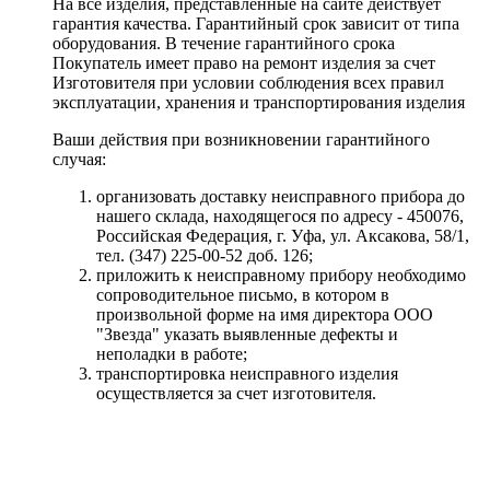
На все изделия, представленные на сайте действует
гарантия качества. Гарантийный срок зависит от типа
оборудования. В течение гарантийного срока
Покупатель имеет право на ремонт изделия за счет
Изготовителя при условии соблюдения всех правил
эксплуатации, хранения и транспортирования изделия
Ваши действия при возникновении гарантийного
случая:
организовать доставку неисправного прибора до
нашего склада, находящегося по адресу - 450076,
Российская Федерация, г. Уфа, ул. Аксакова, 58/1,
тел. (347) 225-00-52 доб. 126;
приложить к неисправному прибору необходимо
сопроводительное письмо, в котором в
произвольной форме на имя директора ООО
"Звезда" указать выявленные дефекты и
неполадки в работе;
транспортировка неисправного изделия
осуществляется за счет изготовителя.