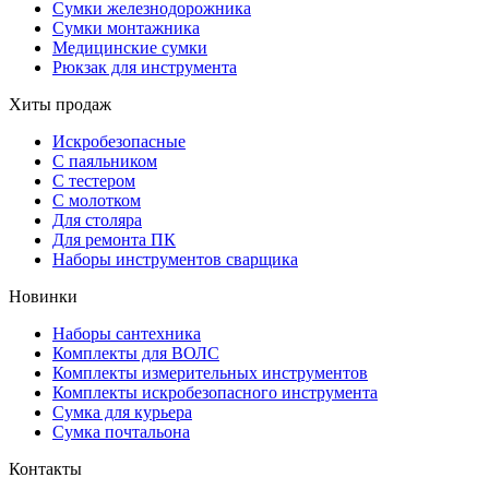
Сумки железнодорожника
Сумки монтажника
Медицинские сумки
Рюкзак для инструмента
Хиты продаж
Искробезопасные
С паяльником
С тестером
С молотком
Для столяра
Для ремонта ПК
Наборы инструментов сварщика
Новинки
Наборы сантехника
Комплекты для ВОЛС
Комплекты измерительных инструментов
Комплекты искробезопасного инструмента
Сумка для курьера
Сумка почтальона
Контакты