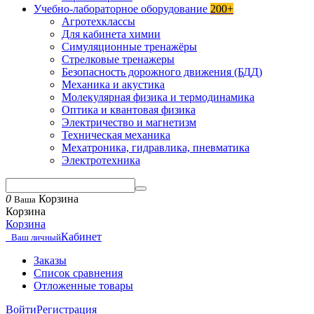
Учебно-лабораторное оборудование
200+
Агротехклассы
Для кабинета химии
Симуляционные тренажёры
Стрелковые тренажеры
Безопасность дорожного движения (БДД)
Механика и акустика
Молекулярная физика и термодинамика
Оптика и квантовая физика
Электричество и магнетизм
Техническая механика
Мехатроника, гидравлика, пневматика
Электротехника
0
Корзина
Ваша
Корзина
Корзина
Кабинет
Ваш личный
Заказы
Список сравнения
Отложенные товары
Войти
Регистрация