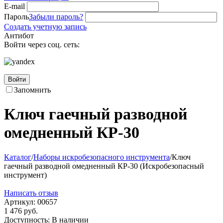
E-mail
Пароль
Забыли пароль?
Создать учетную запись
Антибот
Войти через соц. сеть:
Войти
Запомнить
Ключ гаечный разводной
омедненный КР-30
Каталог
/
Наборы искробезопасного инструмента
/
Ключ
гаечный разводной омедненный КР-30 (Искробезопасный
инструмент)
Написать отзыв
Артикул:
00657
1 476
руб.
Доступность:
В наличии