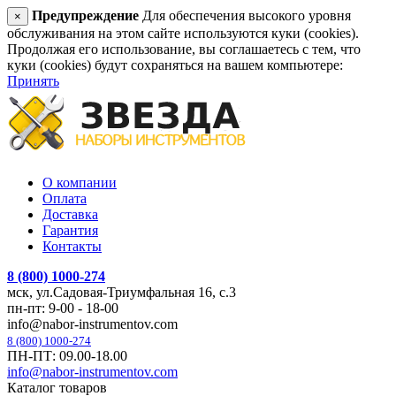
Предупреждение
Для обеспечения высокого уровня
×
обслуживания на этом сайте используются куки (cookies).
Продолжая его использование, вы соглашаетесь с тем, что
куки (cookies) будут сохраняться на вашем компьютере:
Принять
О компании
Оплата
Доставка
Гарантия
Контакты
8 (800) 1000-274
мск, ул.Садовая-Триумфальная 16, с.3
пн-пт: 9-00 - 18-00
info@nabor-instrumentov.com
8 (800) 1000-274
ПН-ПТ: 09.00-18.00
info@nabor-instrumentov.com
Каталог товаров