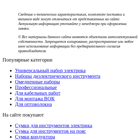
Сведения о технических характеристиках, комплекте поставки и
внешнем виде могут отличаться от представленных на сайте.
Актуальную информацию уточняйте у менеджера при оформлении
заявки.
© Все материалы данного сайта являются объектами интеллектуальной
собственности. Запрещается копирование, распространение или любое
иное использование информации без предварительного согласия
правообладателя.
Популярные категории
Универсальный набор электрика
Наборы диэлектрического инструмента
Омедненные наборы
Профессиональные
Для кабельных работ
Для монтажа ВОК
Для оптоволокна
На сайте покупают
Сумки для инструментов электрика
Сумка для инструментов на пояс
Сумки кондуктора