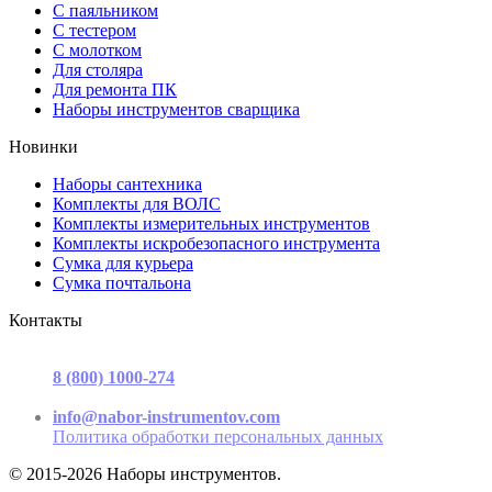
С паяльником
С тестером
С молотком
Для столяра
Для ремонта ПК
Наборы инструментов сварщика
Новинки
Наборы сантехника
Комплекты для ВОЛС
Комплекты измерительных инструментов
Комплекты искробезопасного инструмента
Сумка для курьера
Сумка почтальона
Контакты
г. Москва, ул. Садовая-Триумфальная, д.16, стр. 3, офис 2
8 (800) 1000-274
(звонок бесплатный)
Пн-Пт 9.00 - 17.00
info@nabor-instrumentov.com
Политика обработки персональных данных
© 2015-2026 Наборы инструментов.