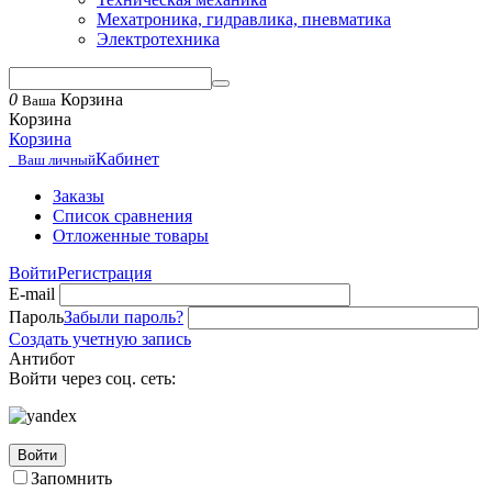
Мехатроника, гидравлика, пневматика
Электротехника
0
Корзина
Ваша
Корзина
Корзина
Кабинет
Ваш личный
Заказы
Список сравнения
Отложенные товары
Войти
Регистрация
E-mail
Пароль
Забыли пароль?
Создать учетную запись
Антибот
Войти через соц. сеть:
Войти
Запомнить