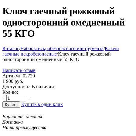
Ключ гаечный рожковый
односторонний омедненный
55 КГО
Каталог
/
Наборы искробезопасного инструмента
/
Ключи
гаечные искробезопасные
/
Ключ гаечный рожковый
односторонний омедненный 55 КГО
Написать отзыв
Артикул:
02720
1 900
руб.
Доступность:
В наличии
Кол-во:
+
−
Купить в один клик
Купить
Варианты оплаты
Доставка
Наши преимущества