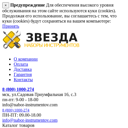
Предупреждение
Для обеспечения высокого уровня
×
обслуживания на этом сайте используются куки (cookies).
Продолжая его использование, вы соглашаетесь с тем, что
куки (cookies) будут сохраняться на вашем компьютере:
Принять
О компании
Оплата
Доставка
Гарантия
Контакты
8 (800) 1000-274
мск, ул.Садовая-Триумфальная 16, с.3
пн-пт: 9-00 - 18-00
info@nabor-instrumentov.com
8 (800) 1000-274
ПН-ПТ: 09.00-18.00
info@nabor-instrumentov.com
Каталог товаров