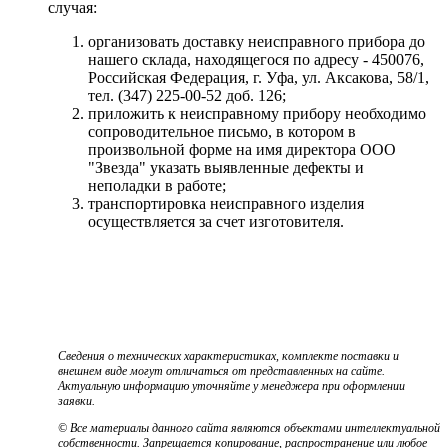
случая:
организовать доставку неисправного прибора до
нашего склада, находящегося по адресу - 450076,
Российская Федерация, г. Уфа, ул. Аксакова, 58/1,
тел. (347) 225-00-52 доб. 126;
приложить к неисправному прибору необходимо
сопроводительное письмо, в котором в
произвольной форме на имя директора ООО
"Звезда" указать выявленные дефекты и
неполадки в работе;
транспортировка неисправного изделия
осуществляется за счет изготовителя.
Сведения о технических характеристиках, комплекте поставки и
внешнем виде могут отличаться от представленных на сайте.
Актуальную информацию уточняйте у менеджера при оформлении
заявки.
© Все материалы данного сайта являются объектами интеллектуальной
собственности. Запрещается копирование, распространение или любое