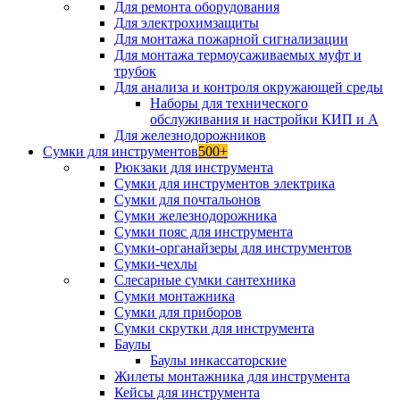
Для ремонта оборудования
Для электрохимзащиты
Для монтажа пожарной сигнализации
Для монтажа термоусаживаемых муфт и
трубок
Для анализа и контроля окружающей среды
Наборы для технического
обслуживания и настройки КИП и А
Для железнодорожников
Сумки для инструментов
500+
Рюкзаки для инструмента
Сумки для инструментов электрика
Сумки для почтальонов
Сумки железнодорожника
Сумки пояс для инструмента
Сумки-органайзеры для инструментов
Сумки-чехлы
Слесарные сумки сантехника
Сумки монтажника
Сумки для приборов
Сумки скрутки для инструмента
Баулы
Баулы инкассаторские
Жилеты монтажника для инструмента
Кейсы для инструмента