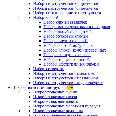
Наборы инструментов 36 предметов
Наборы инструментов 40 предметов
Наборы изолированного инструмента
Набор ключей
Набор ключей звездочек
Набор ключей рожковых и накидных
Набор ключей с трещоткой
Набор рожковых ключей
Наборы гаечных ключей
Наборы ключей имбусовых
Наборы ключей комбинированных
Наборы накидных ключей
Наборы торцевых ключей
Наборы шестигранных ключей
Наборы отверток
Наборы инструментов с молотком
Наборы инструментов с паяльником
Наборы инструментов с шуруповертом
Искробезопасный инструмент
50+
Искробезопасные зубила
Искробезопасные ключи
Искробезопасные лопаты
Искробезопасные молотки и кувалды
Искробезопасные ножницы
Головки торцевые искробезопасные