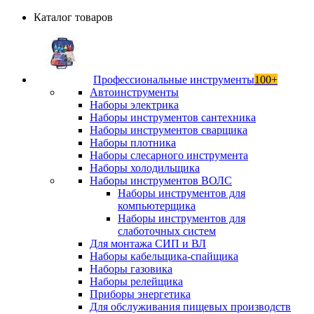
Каталог товаров
Профессиональные инструменты
100+
Автоинструменты
Наборы электрика
Наборы инструментов сантехника
Наборы инструментов сварщика
Наборы плотника
Наборы слесарного инструмента
Наборы холодильщика
Наборы инструментов ВОЛС
Наборы инструментов для
компьютерщика
Наборы инструментов для
слаботочных систем
Для монтажа СИП и ВЛ
Наборы кабельщика-спайщика
Наборы газовика
Наборы релейщика
Приборы энергетика
Для обслуживания пищевых производств