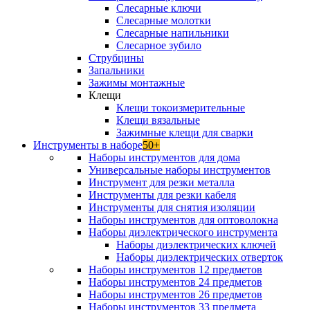
Слесарные ключи
Слесарные молотки
Слесарные напильники
Слесарное зубило
Струбцины
Запальники
Зажимы монтажные
Клещи
Клещи токоизмерительные
Клещи вязальные
Зажимные клещи для сварки
Инструменты в наборе
50+
Наборы инструментов для дома
Универсальные наборы инструментов
Инструмент для резки металла
Инструменты для резки кабеля
Инструменты для снятия изоляции
Наборы инструментов для оптоволокна
Наборы диэлектрического инструмента
Наборы диэлектрических ключей
Наборы диэлектрических отверток
Наборы инструментов 12 предметов
Наборы инструментов 24 предметов
Наборы инструментов 26 предметов
Наборы инструментов 33 предмета