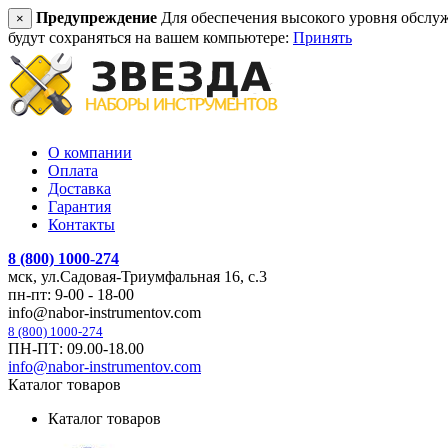
Предупреждение
Для обеспечения высокого уровня обслужив
×
будут сохраняться на вашем компьютере:
Принять
О компании
Оплата
Доставка
Гарантия
Контакты
8 (800) 1000-274
мск, ул.Садовая-Триумфальная 16, с.3
пн-пт: 9-00 - 18-00
info@nabor-instrumentov.com
8 (800) 1000-274
ПН-ПТ: 09.00-18.00
info@nabor-instrumentov.com
Каталог товаров
Каталог товаров