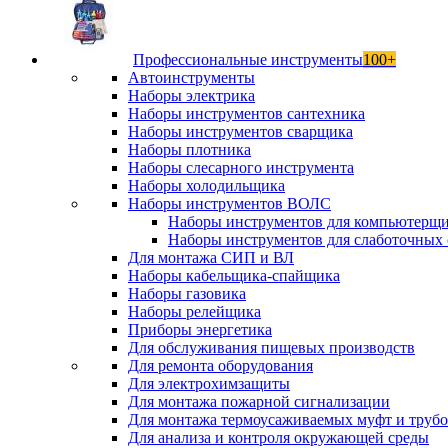
Профессиональные инструменты
100+
Автоинструменты
Наборы электрика
Наборы инструментов сантехника
Наборы инструментов сварщика
Наборы плотника
Наборы слесарного инструмента
Наборы холодильщика
Наборы инструментов ВОЛС
Наборы инструментов для компьютерщ
Наборы инструментов для слаботочных 
Для монтажа СИП и ВЛ
Наборы кабельщика-спайщика
Наборы газовика
Наборы релейщика
Приборы энергетика
Для обслуживания пищевых производств
Для ремонта оборудования
Для электрохимзащиты
Для монтажа пожарной сигнализации
Для монтажа термоусаживаемых муфт и труб
Для анализа и контроля окружающей среды