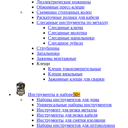
Диэлектрические ножницы
Обжимные пресс-клещи
Съемники стопорных колец
Раскаточные ролики для кабеля
Слесарные инструменты по металлу
Слесарные ключи
Слесарные молотки
Слесарные напильники
Слесарное зубило
Струбцины
Запальники
Зажимы монтажные
Клещи
Клещи токоизмерительные
Клещи вязальные
Зажимные клещи для сварки
Инструменты в наборе
50+
Наборы инструментов для дома
Универсальные наборы инструментов
Инструмент для резки металла
Инструменты для резки кабеля
Инструменты для снятия изоляции
Наборы инструментов для оптоволокна