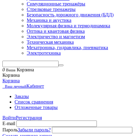
Симуляционные тренажёры
Стрелковые тренажеры
Безопасность дорожного движения (БДД)
Механика и акустика
Молекулярная физика и термодинамика
Оптика и квантовая физика
Электричество и магнетизм
Техническая механика
Мехатроника, гидравлика, пневматика
Электротехника
0
Корзина
Ваша
Корзина
Корзина
Кабинет
Ваш личный
Заказы
Список сравнения
Отложенные товары
Войти
Регистрация
E-mail
Пароль
Забыли пароль?
Создать учетную запись