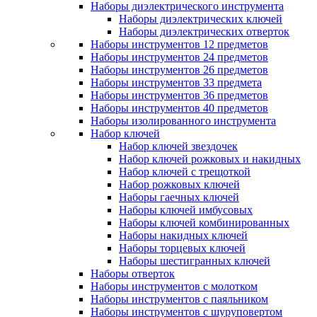
Наборы диэлектрического инструмента
Наборы диэлектрических ключей
Наборы диэлектрических отверток
Наборы инструментов 12 предметов
Наборы инструментов 24 предметов
Наборы инструментов 26 предметов
Наборы инструментов 33 предмета
Наборы инструментов 36 предметов
Наборы инструментов 40 предметов
Наборы изолированного инструмента
Набор ключей
Набор ключей звездочек
Набор ключей рожковых и накидных
Набор ключей с трещоткой
Набор рожковых ключей
Наборы гаечных ключей
Наборы ключей имбусовых
Наборы ключей комбинированных
Наборы накидных ключей
Наборы торцевых ключей
Наборы шестигранных ключей
Наборы отверток
Наборы инструментов с молотком
Наборы инструментов с паяльником
Наборы инструментов с шуруповертом