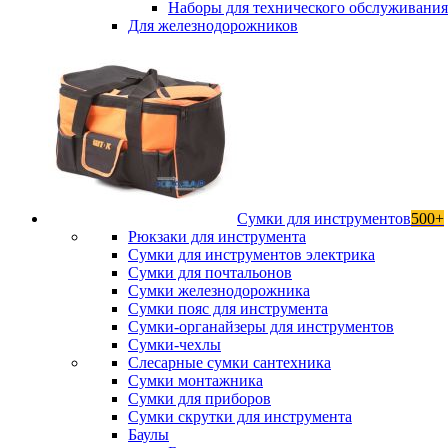
Наборы для технического обслуживани
Для железнодорожников
Сумки для инструментов
500+
Рюкзаки для инструмента
Сумки для инструментов электрика
Сумки для почтальонов
Сумки железнодорожника
Сумки пояс для инструмента
Сумки-органайзеры для инструментов
Сумки-чехлы
Слесарные сумки сантехника
Сумки монтажника
Сумки для приборов
Сумки скрутки для инструмента
Баулы