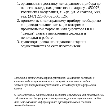
организовать доставку неисправного прибора до
нашего склада, находящегося по адресу - 450076,
Российская Федерация, г. Уфа, ул. Аксакова, 58/1,
тел. (347) 225-00-52 доб. 126;
приложить к неисправному прибору необходимо
сопроводительное письмо, в котором в
произвольной форме на имя директора ООО
"Звезда" указать выявленные дефекты и
неполадки в работе;
транспортировка неисправного изделия
осуществляется за счет изготовителя.
Сведения о технических характеристиках, комплекте поставки и
внешнем виде могут отличаться от представленных на сайте.
Актуальную информацию уточняйте у менеджера при оформлении
заявки.
© Все материалы данного сайта являются объектами интеллектуальной
собственности. Запрещается копирование, распространение или любое
иное использование информации без предварительного согласия
правообладателя.