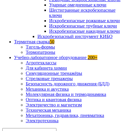
Ударные омедненные ключи
Шестигранные искробезопасные
ключи
Искробезопасные рожковые ключи
Искробезопасные трубные ключи
Искробезопасные накидные ключи
Искробезопасный инструмент КИБО
Термитная сварка
50
Тигель-формы
Термопатроны
Учебно-лабораторное оборудование
200+
Агротехклассы
Для кабинета химии
Симуляционные тренажёры
Стрелковые тренажеры
Безопасность дорожного движения (БДД)
Механика и акустика
Молекулярная физика и термодинамика
Оптика и квантовая физика
Электричество и магнетизм
Техническая механика
Мехатроника, гидравлика, пневматика
Электротехника