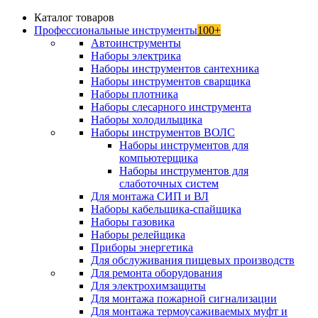
Каталог товаров
Профессиональные инструменты
100+
Автоинструменты
Наборы электрика
Наборы инструментов сантехника
Наборы инструментов сварщика
Наборы плотника
Наборы слесарного инструмента
Наборы холодильщика
Наборы инструментов ВОЛС
Наборы инструментов для
компьютерщика
Наборы инструментов для
слаботочных систем
Для монтажа СИП и ВЛ
Наборы кабельщика-спайщика
Наборы газовика
Наборы релейщика
Приборы энергетика
Для обслуживания пищевых производств
Для ремонта оборудования
Для электрохимзащиты
Для монтажа пожарной сигнализации
Для монтажа термоусаживаемых муфт и