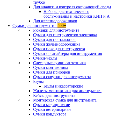
трубок
Для анализа и контроля окружающей среды
Наборы для технического
обслуживания и настройки КИП и А
Для железнодорожников
Сумки для инструментов
500+
Рюкзаки для инструмента
Сумки для инструментов электрика
Сумки для почтальонов
Сумки железнодорожника
Сумки пояс для инструмента
Сумки-органайзеры для инструментов
Сумки-чехлы
Слесарные сумки сантехника
Сумки монтажника
Сумки для приборов
Сумки скрутки для инструмента
Баулы
Баулы инкассаторские
Жилеты монтажника для инструмента
Кейсы для инструмента
Монтерская сумка для инструмента
Сумки медицинские
Сумки ветеринарные
Сумки кондуктора