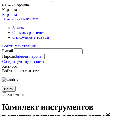
0
Корзина
Ваша
Корзина
Корзина
Кабинет
Ваш личный
Заказы
Список сравнения
Отложенные товары
Войти
Регистрация
E-mail
Пароль
Забыли пароль?
Создать учетную запись
Антибот
Войти через соц. сеть:
Войти
Запомнить
Комплект инструментов