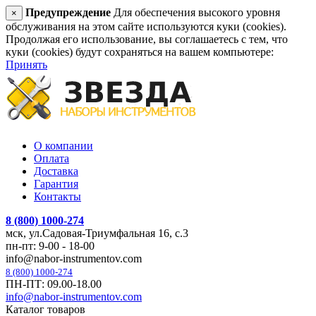
Предупреждение
Для обеспечения высокого уровня
×
обслуживания на этом сайте используются куки (cookies).
Продолжая его использование, вы соглашаетесь с тем, что
куки (cookies) будут сохраняться на вашем компьютере:
Принять
О компании
Оплата
Доставка
Гарантия
Контакты
8 (800) 1000-274
мск, ул.Садовая-Триумфальная 16, с.3
пн-пт: 9-00 - 18-00
info@nabor-instrumentov.com
8 (800) 1000-274
ПН-ПТ: 09.00-18.00
info@nabor-instrumentov.com
Каталог товаров