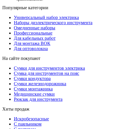
Популярные категории
Универсальный набор электрика
Наборы диэлектрического инструмента
Омедненные наборы
Профессиональные
Для кабельных работ
Для монтажа ВОК
Для оптоволокна
На сайте покупают
Сумки для инструментов электрика
Сумка для инструментов на пояс
Сумки кондуктора
Сумки железнодорожника
Сумки монтажника
Медицинские сумки
Рюкзак для инструмента
Хиты продаж
Искробезопасные
С паяльником