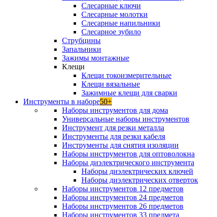
Слесарные ключи
Слесарные молотки
Слесарные напильники
Слесарное зубило
Струбцины
Запальники
Зажимы монтажные
Клещи
Клещи токоизмерительные
Клещи вязальные
Зажимные клещи для сварки
Инструменты в наборе
50+
Наборы инструментов для дома
Универсальные наборы инструментов
Инструмент для резки металла
Инструменты для резки кабеля
Инструменты для снятия изоляции
Наборы инструментов для оптоволокна
Наборы диэлектрического инструмента
Наборы диэлектрических ключей
Наборы диэлектрических отверток
Наборы инструментов 12 предметов
Наборы инструментов 24 предметов
Наборы инструментов 26 предметов
Наборы инструментов 33 предмета