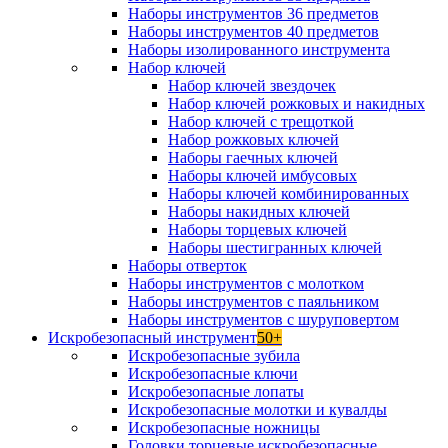
Наборы инструментов 36 предметов
Наборы инструментов 40 предметов
Наборы изолированного инструмента
Набор ключей
Набор ключей звездочек
Набор ключей рожковых и накидных
Набор ключей с трещоткой
Набор рожковых ключей
Наборы гаечных ключей
Наборы ключей имбусовых
Наборы ключей комбинированных
Наборы накидных ключей
Наборы торцевых ключей
Наборы шестигранных ключей
Наборы отверток
Наборы инструментов с молотком
Наборы инструментов с паяльником
Наборы инструментов с шуруповертом
Искробезопасный инструмент
50+
Искробезопасные зубила
Искробезопасные ключи
Искробезопасные лопаты
Искробезопасные молотки и кувалды
Искробезопасные ножницы
Головки торцевые искробезопасные