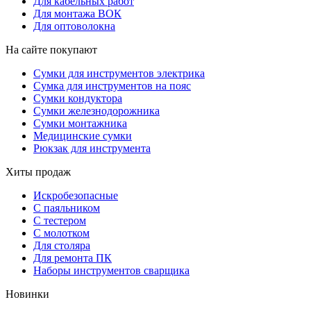
Для кабельных работ
Для монтажа ВОК
Для оптоволокна
На сайте покупают
Сумки для инструментов электрика
Сумка для инструментов на пояс
Сумки кондуктора
Сумки железнодорожника
Сумки монтажника
Медицинские сумки
Рюкзак для инструмента
Хиты продаж
Искробезопасные
С паяльником
С тестером
С молотком
Для столяра
Для ремонта ПК
Наборы инструментов сварщика
Новинки