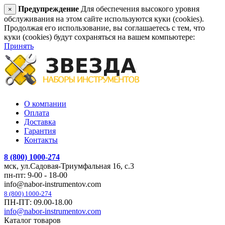
Предупреждение
Для обеспечения высокого уровня
×
обслуживания на этом сайте используются куки (cookies).
Продолжая его использование, вы соглашаетесь с тем, что
куки (cookies) будут сохраняться на вашем компьютере:
Принять
О компании
Оплата
Доставка
Гарантия
Контакты
8 (800) 1000-274
мск, ул.Садовая-Триумфальная 16, с.3
пн-пт: 9-00 - 18-00
info@nabor-instrumentov.com
8 (800) 1000-274
ПН-ПТ: 09.00-18.00
info@nabor-instrumentov.com
Каталог товаров