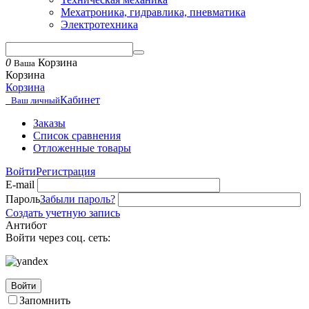
Мехатроника, гидравлика, пневматика
Электротехника
0
Корзина
Ваша
Корзина
Корзина
Кабинет
Ваш личный
Заказы
Список сравнения
Отложенные товары
Войти
Регистрация
E-mail
Пароль
Забыли пароль?
Создать учетную запись
Антибот
Войти через соц. сеть:
Войти
Запомнить