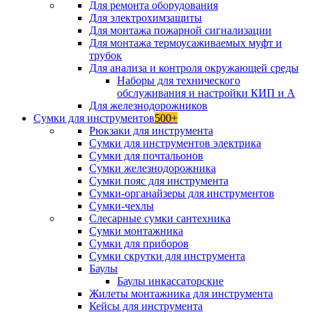
Для ремонта оборудования
Для электрохимзащиты
Для монтажа пожарной сигнализации
Для монтажа термоусаживаемых муфт и
трубок
Для анализа и контроля окружающей среды
Наборы для технического
обслуживания и настройки КИП и А
Для железнодорожников
Сумки для инструментов
500+
Рюкзаки для инструмента
Сумки для инструментов электрика
Сумки для почтальонов
Сумки железнодорожника
Сумки пояс для инструмента
Сумки-органайзеры для инструментов
Сумки-чехлы
Слесарные сумки сантехника
Сумки монтажника
Сумки для приборов
Сумки скрутки для инструмента
Баулы
Баулы инкассаторские
Жилеты монтажника для инструмента
Кейсы для инструмента