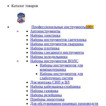
Каталог товаров
Профессиональные инструменты
100+
Автоинструменты
Наборы электрика
Наборы инструментов сантехника
Наборы инструментов сварщика
Наборы плотника
Наборы слесарного инструмента
Наборы холодильщика
Наборы инструментов ВОЛС
Наборы инструментов для
компьютерщика
Наборы инструментов для
слаботочных систем
Для монтажа СИП и ВЛ
Наборы кабельщика-спайщика
Наборы газовика
Наборы релейщика
Приборы энергетика
Для обслуживания пищевых производств