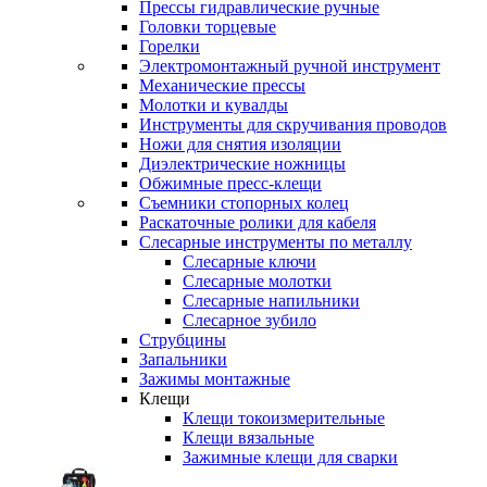
Прессы гидравлические ручные
Головки торцевые
Горелки
Электромонтажный ручной инструмент
Механические прессы
Молотки и кувалды
Инструменты для скручивания проводов
Ножи для снятия изоляции
Диэлектрические ножницы
Обжимные пресс-клещи
Съемники стопорных колец
Раскаточные ролики для кабеля
Слесарные инструменты по металлу
Слесарные ключи
Слесарные молотки
Слесарные напильники
Слесарное зубило
Струбцины
Запальники
Зажимы монтажные
Клещи
Клещи токоизмерительные
Клещи вязальные
Зажимные клещи для сварки