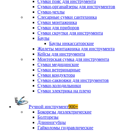
Сумки пояс для инструмента
Сумки-органайзеры для инструментов
Сумки-чехлы
Слесарные сумки сантехника
Сумки монтажника
Сумки для приборов
Сумки скрутки для инструмента
Баулы
Баулы инкассаторские
Жилеты монтажника для инструмента
Кейсы для инструмента
Монтерская сумка для инструмента
Сумки медицинские
Сумки ветеринарные
Сумки кондуктора
Сумки-саквояжи для инструментов
Сумки-холодильники
Сумки электрика на плечо
Ручной инструмент
900+
Бокорезы диэлектрические
Болторезы
Длинногубцы
Гайколомы гидравлические