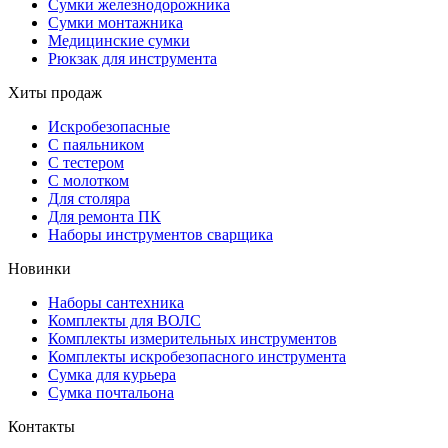
Сумки железнодорожника
Сумки монтажника
Медицинские сумки
Рюкзак для инструмента
Хиты продаж
Искробезопасные
С паяльником
С тестером
С молотком
Для столяра
Для ремонта ПК
Наборы инструментов сварщика
Новинки
Наборы сантехника
Комплекты для ВОЛС
Комплекты измерительных инструментов
Комплекты искробезопасного инструмента
Сумка для курьера
Сумка почтальона
Контакты