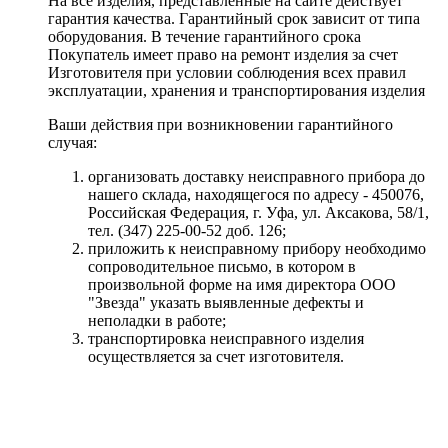
На все изделия, представленные на сайте действует
гарантия качества. Гарантийный срок зависит от типа
оборудования. В течение гарантийного срока
Покупатель имеет право на ремонт изделия за счет
Изготовителя при условии соблюдения всех правил
эксплуатации, хранения и транспортирования изделия
Ваши действия при возникновении гарантийного
случая:
организовать доставку неисправного прибора до
нашего склада, находящегося по адресу - 450076,
Российская Федерация, г. Уфа, ул. Аксакова, 58/1,
тел. (347) 225-00-52 доб. 126;
приложить к неисправному прибору необходимо
сопроводительное письмо, в котором в
произвольной форме на имя директора ООО
"Звезда" указать выявленные дефекты и
неполадки в работе;
транспортировка неисправного изделия
осуществляется за счет изготовителя.