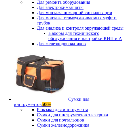
Для ремонта оборудования
Для электрохимзащиты
Для монтажа пожарной сигнализации
Для монтажа термоусаживаемых муфт и
трубок
Для анализа и контроля окружающей среды
Наборы для технического
обслуживания и настройки КИП и А
Для железнодорожников
Сумки для
инструментов
500+
Рюкзаки для инструмента
Сумки для инструментов электрика
Сумки для почтальонов
Сумки железнодорожника