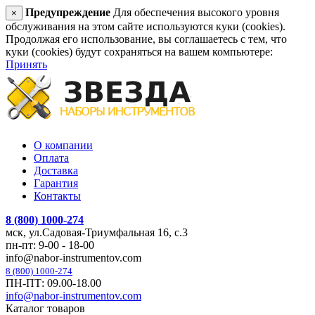
Предупреждение
Для обеспечения высокого уровня
×
обслуживания на этом сайте используются куки (cookies).
Продолжая его использование, вы соглашаетесь с тем, что
куки (cookies) будут сохраняться на вашем компьютере:
Принять
О компании
Оплата
Доставка
Гарантия
Контакты
8 (800) 1000-274
мск, ул.Садовая-Триумфальная 16, с.3
пн-пт: 9-00 - 18-00
info@nabor-instrumentov.com
8 (800) 1000-274
ПН-ПТ: 09.00-18.00
info@nabor-instrumentov.com
Каталог товаров