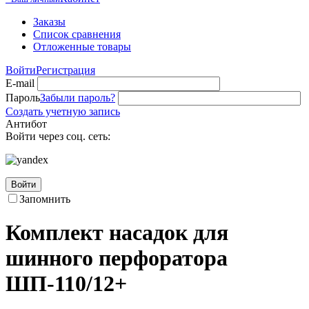
Заказы
Список сравнения
Отложенные товары
Войти
Регистрация
E-mail
Пароль
Забыли пароль?
Создать учетную запись
Антибот
Войти через соц. сеть:
Войти
Запомнить
Комплект насадок для
шинного перфоратора
ШП-110/12+