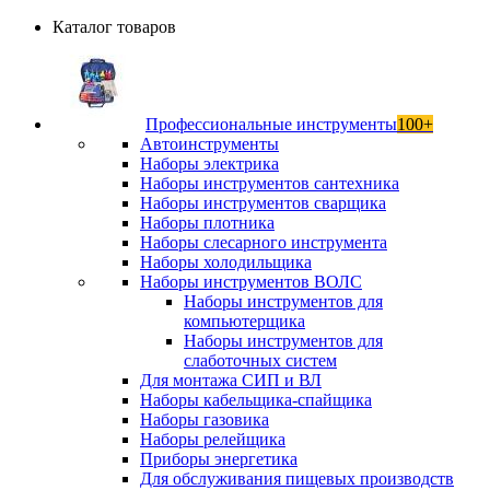
Каталог товаров
Профессиональные инструменты
100+
Автоинструменты
Наборы электрика
Наборы инструментов сантехника
Наборы инструментов сварщика
Наборы плотника
Наборы слесарного инструмента
Наборы холодильщика
Наборы инструментов ВОЛС
Наборы инструментов для
компьютерщика
Наборы инструментов для
слаботочных систем
Для монтажа СИП и ВЛ
Наборы кабельщика-спайщика
Наборы газовика
Наборы релейщика
Приборы энергетика
Для обслуживания пищевых производств