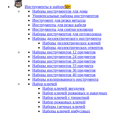
Инструменты в наборе
50+
Наборы инструментов для дома
Универсальные наборы инструментов
Инструмент для резки металла
Инструменты для резки кабеля
Инструменты для снятия изоляции
Наборы инструментов для оптоволокна
Наборы диэлектрического инструмента
Наборы диэлектрических ключей
Наборы диэлектрических отверток
Наборы инструментов 12 предметов
Наборы инструментов 24 предметов
Наборы инструментов 26 предметов
Наборы инструментов 33 предмета
Наборы инструментов 36 предметов
Наборы инструментов 40 предметов
Наборы изолированного инструмента
Набор ключей
Набор ключей звездочек
Набор ключей рожковых и накидных
Набор ключей с трещоткой
Набор рожковых ключей
Наборы гаечных ключей
Наборы ключей имбусовых