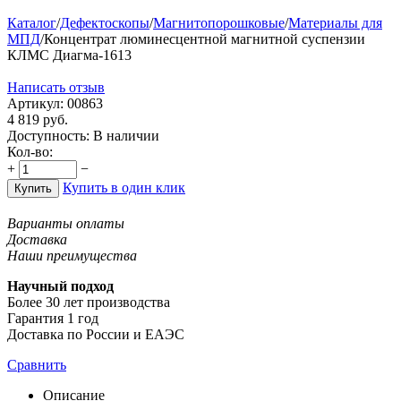
Каталог
/
Дефектоскопы
/
Магнитопорошковые
/
Материалы для
МПД
/
Концентрат люминесцентной магнитной суспензии
КЛМС Диагма-1613
Написать отзыв
Артикул:
00863
4 819
руб.
Доступность:
В наличии
Кол-во:
+
−
Купить в один клик
Купить
Варианты оплаты
Доставка
Наши преимущества
Научный подход
Более 30 лет производства
Гарантия 1 год
Доставка по России и ЕАЭС
Сравнить
Описание