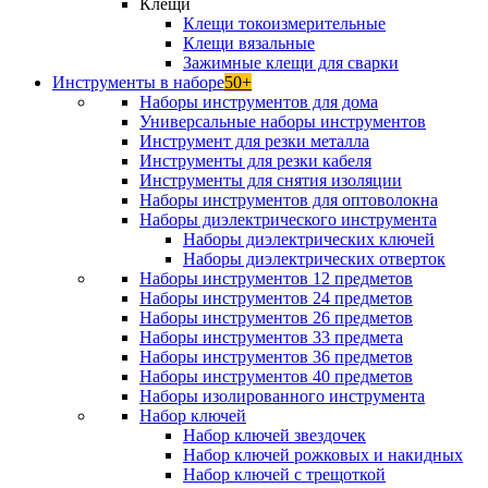
Клещи
Клещи токоизмерительные
Клещи вязальные
Зажимные клещи для сварки
Инструменты в наборе
50+
Наборы инструментов для дома
Универсальные наборы инструментов
Инструмент для резки металла
Инструменты для резки кабеля
Инструменты для снятия изоляции
Наборы инструментов для оптоволокна
Наборы диэлектрического инструмента
Наборы диэлектрических ключей
Наборы диэлектрических отверток
Наборы инструментов 12 предметов
Наборы инструментов 24 предметов
Наборы инструментов 26 предметов
Наборы инструментов 33 предмета
Наборы инструментов 36 предметов
Наборы инструментов 40 предметов
Наборы изолированного инструмента
Набор ключей
Набор ключей звездочек
Набор ключей рожковых и накидных
Набор ключей с трещоткой