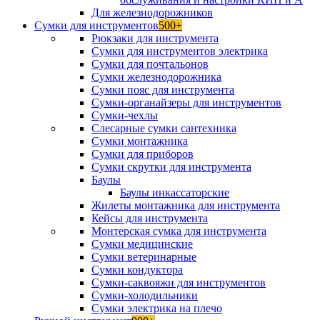
Для железнодорожников
Сумки для инструментов
500+
Рюкзаки для инструмента
Сумки для инструментов электрика
Сумки для почтальонов
Сумки железнодорожника
Сумки пояс для инструмента
Сумки-органайзеры для инструментов
Сумки-чехлы
Слесарные сумки сантехника
Сумки монтажника
Сумки для приборов
Сумки скрутки для инструмента
Баулы
Баулы инкассаторские
Жилеты монтажника для инструмента
Кейсы для инструмента
Монтерская сумка для инструмента
Сумки медицинские
Сумки ветеринарные
Сумки кондуктора
Сумки-саквояжи для инструментов
Сумки-холодильники
Сумки электрика на плечо