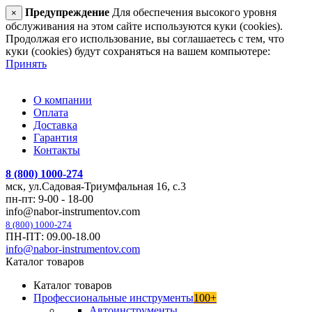
Предупреждение
Для обеспечения высокого уровня
×
обслуживания на этом сайте используются куки (cookies).
Продолжая его использование, вы соглашаетесь с тем, что
куки (cookies) будут сохраняться на вашем компьютере:
Принять
О компании
Оплата
Доставка
Гарантия
Контакты
8 (800) 1000-274
мск, ул.Садовая-Триумфальная 16, с.3
пн-пт: 9-00 - 18-00
info@nabor-instrumentov.com
8 (800) 1000-274
ПН-ПТ: 09.00-18.00
info@nabor-instrumentov.com
Каталог товаров
Каталог товаров
Профессиональные инструменты
100+
Автоинструменты