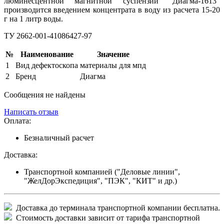
люминесцентной магнитной суспензии "Диагма-1613"
производится введением концентрата в воду из расчета 15-20
г на 1 литр воды.
ТУ 2662-001-41086427-97
№
Наименование
Значение
1
Вид дефектоскопа
материалы для мпд
2
Бренд
Диагма
Сообщения не найдены
Написать отзыв
Оплата:
Безналичный расчет
Доставка:
Транспортной компанией ("Деловые линии",
"ЖелДорЭкспедиция", "ПЭК", "КИТ" и др.)
Доставка до терминала транспортной компании бесплатна.
Стоимость доставки зависит от тарифа транспортной