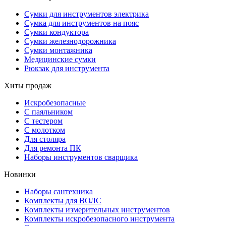
Сумки для инструментов электрика
Сумка для инструментов на пояс
Сумки кондуктора
Сумки железнодорожника
Сумки монтажника
Медицинские сумки
Рюкзак для инструмента
Хиты продаж
Искробезопасные
С паяльником
С тестером
С молотком
Для столяра
Для ремонта ПК
Наборы инструментов сварщика
Новинки
Наборы сантехника
Комплекты для ВОЛС
Комплекты измерительных инструментов
Комплекты искробезопасного инструмента