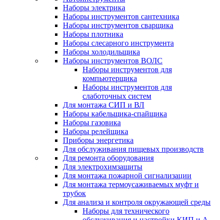
Наборы электрика
Наборы инструментов сантехника
Наборы инструментов сварщика
Наборы плотника
Наборы слесарного инструмента
Наборы холодильщика
Наборы инструментов ВОЛС
Наборы инструментов для
компьютерщика
Наборы инструментов для
слаботочных систем
Для монтажа СИП и ВЛ
Наборы кабельщика-спайщика
Наборы газовика
Наборы релейщика
Приборы энергетика
Для обслуживания пищевых производств
Для ремонта оборудования
Для электрохимзащиты
Для монтажа пожарной сигнализации
Для монтажа термоусаживаемых муфт и
трубок
Для анализа и контроля окружающей среды
Наборы для технического
обслуживания и настройки КИП и А