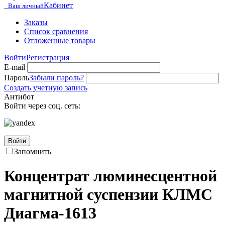
Кабинет
Ваш личный
Заказы
Список сравнения
Отложенные товары
Войти
Регистрация
E-mail
Пароль
Забыли пароль?
Создать учетную запись
Антибот
Войти через соц. сеть:
Войти
Запомнить
Концентрат люминесцентной
магнитной суспензии КЛМС
Диагма-1613