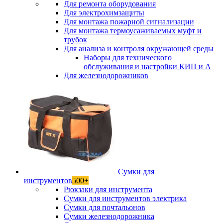
Для ремонта оборудования
Для электрохимзащиты
Для монтажа пожарной сигнализации
Для монтажа термоусаживаемых муфт и
трубок
Для анализа и контроля окружающей среды
Наборы для технического
обслуживания и настройки КИП и А
Для железнодорожников
Сумки для
инструментов
500+
Рюкзаки для инструмента
Сумки для инструментов электрика
Сумки для почтальонов
Сумки железнодорожника