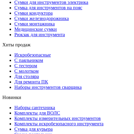
Сумки для инструментов электрика
Сумка для инструментов на пояс
Сумки кондуктора
Сумки железнодорожника
Сумки монтажника
Медицинские сумки
Рюкзак для инструмента
Хиты продаж
Искробезопасные
С паяльником
С тестером
С молотком
Для столяра
Для ремонта ПК
Наборы инструментов сварщика
Новинки
Наборы сантехника
Комплекты для ВОЛС
Комплекты измерительных инструментов
Комплекты искробезопасного инструмента
Сумка для курьера