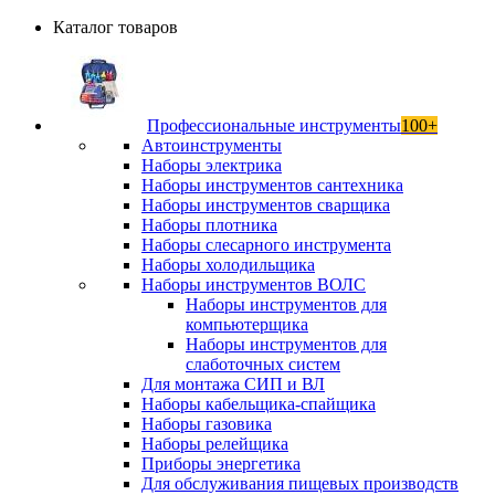
Каталог товаров
Профессиональные инструменты
100+
Автоинструменты
Наборы электрика
Наборы инструментов сантехника
Наборы инструментов сварщика
Наборы плотника
Наборы слесарного инструмента
Наборы холодильщика
Наборы инструментов ВОЛС
Наборы инструментов для
компьютерщика
Наборы инструментов для
слаботочных систем
Для монтажа СИП и ВЛ
Наборы кабельщика-спайщика
Наборы газовика
Наборы релейщика
Приборы энергетика
Для обслуживания пищевых производств