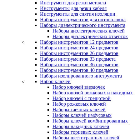
Инструмент для резки металла
Инструменты для резки кабеля
Инструменты для снятия изоляции
Наборы инструментов для оптоволокна
Наборы диэлектрического инструмента
Наборы диэлектрических ключей
Наборы диэлектрических отверток
Наборы инструментов 12 предметов
Наборы инструментов 24 предметов
Наборы инструментов 26 предметов
Наборы инструментов 33 предмета
Наборы инструментов 36 предметов
Наборы инструментов 40 предметов
Наборы изолированного инструмента
Набор ключей
Набор ключей звездочек
Набор ключей рожковых и накидных
Набор ключей с трещоткой
Набор рожковых ключей
Наборы гаечных ключей
Наборы ключей имбусовых
Наборы ключей комбинированных
Наборы накидных ключей
Наборы торцевых ключей
Наборы шестигранных ключей