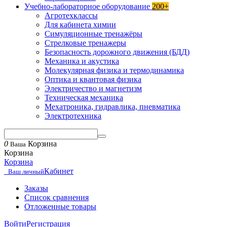
Учебно-лабораторное оборудование
200+
Агротехклассы
Для кабинета химии
Симуляционные тренажёры
Стрелковые тренажеры
Безопасность дорожного движения (БДД)
Механика и акустика
Молекулярная физика и термодинамика
Оптика и квантовая физика
Электричество и магнетизм
Техническая механика
Мехатроника, гидравлика, пневматика
Электротехника
0
Корзина
Ваша
Корзина
Корзина
Кабинет
Ваш личный
Заказы
Список сравнения
Отложенные товары
Войти
Регистрация