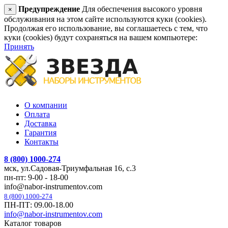
Предупреждение
Для обеспечения высокого уровня
×
обслуживания на этом сайте используются куки (cookies).
Продолжая его использование, вы соглашаетесь с тем, что
куки (cookies) будут сохраняться на вашем компьютере:
Принять
О компании
Оплата
Доставка
Гарантия
Контакты
8 (800) 1000-274
мск, ул.Садовая-Триумфальная 16, с.3
пн-пт: 9-00 - 18-00
info@nabor-instrumentov.com
8 (800) 1000-274
ПН-ПТ: 09.00-18.00
info@nabor-instrumentov.com
Каталог товаров