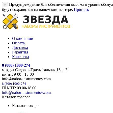
Предупреждение
Для обеспечения высокого уровня обслужив
×
будут сохраняться на вашем компьютере:
Принять
О компании
Оплата
Доставка
Гарантия
Контакты
8 (800) 1000-274
мск, ул.Садовая-Триумфальная 16, с.3
пн-пт: 9-00 - 18-00
info@nabor-instrumentov.com
8 (800) 1000-274
ПН-ПТ: 09.00-18.00
info@nabor-instrumentov.com
Каталог товаров
Каталог товаров