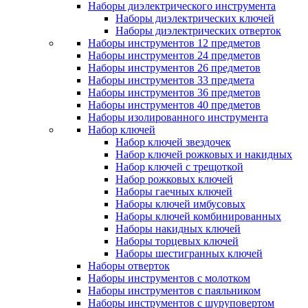
Наборы диэлектрического инструмента
Наборы диэлектрических ключей
Наборы диэлектрических отверток
Наборы инструментов 12 предметов
Наборы инструментов 24 предметов
Наборы инструментов 26 предметов
Наборы инструментов 33 предмета
Наборы инструментов 36 предметов
Наборы инструментов 40 предметов
Наборы изолированного инструмента
Набор ключей
Набор ключей звездочек
Набор ключей рожковых и накидных
Набор ключей с трещоткой
Набор рожковых ключей
Наборы гаечных ключей
Наборы ключей имбусовых
Наборы ключей комбинированных
Наборы накидных ключей
Наборы торцевых ключей
Наборы шестигранных ключей
Наборы отверток
Наборы инструментов с молотком
Наборы инструментов с паяльником
Наборы инструментов с шуруповертом