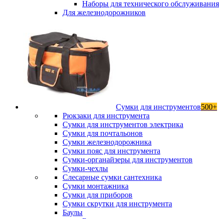
Наборы для технического обслуживани
Для железнодорожников
Сумки для инструментов
500+
Рюкзаки для инструмента
Сумки для инструментов электрика
Сумки для почтальонов
Сумки железнодорожника
Сумки пояс для инструмента
Сумки-органайзеры для инструментов
Сумки-чехлы
Слесарные сумки сантехника
Сумки монтажника
Сумки для приборов
Сумки скрутки для инструмента
Баулы