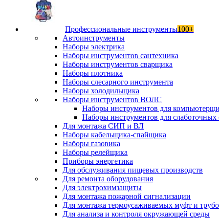
Профессиональные инструменты
100+
Автоинструменты
Наборы электрика
Наборы инструментов сантехника
Наборы инструментов сварщика
Наборы плотника
Наборы слесарного инструмента
Наборы холодильщика
Наборы инструментов ВОЛС
Наборы инструментов для компьютерщ
Наборы инструментов для слаботочных 
Для монтажа СИП и ВЛ
Наборы кабельщика-спайщика
Наборы газовика
Наборы релейщика
Приборы энергетика
Для обслуживания пищевых производств
Для ремонта оборудования
Для электрохимзащиты
Для монтажа пожарной сигнализации
Для монтажа термоусаживаемых муфт и труб
Для анализа и контроля окружающей среды