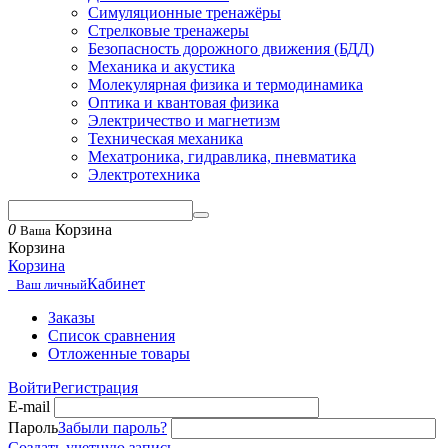
Симуляционные тренажёры
Стрелковые тренажеры
Безопасность дорожного движения (БДД)
Механика и акустика
Молекулярная физика и термодинамика
Оптика и квантовая физика
Электричество и магнетизм
Техническая механика
Мехатроника, гидравлика, пневматика
Электротехника
0
Корзина
Ваша
Корзина
Корзина
Кабинет
Ваш личный
Заказы
Список сравнения
Отложенные товары
Войти
Регистрация
E-mail
Пароль
Забыли пароль?
Создать учетную запись