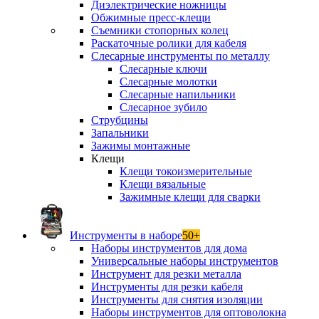
Диэлектрические ножницы
Обжимные пресс-клещи
Съемники стопорных колец
Раскаточные ролики для кабеля
Слесарные инструменты по металлу
Слесарные ключи
Слесарные молотки
Слесарные напильники
Слесарное зубило
Струбцины
Запальники
Зажимы монтажные
Клещи
Клещи токоизмерительные
Клещи вязальные
Зажимные клещи для сварки
Инструменты в наборе
50+
Наборы инструментов для дома
Универсальные наборы инструментов
Инструмент для резки металла
Инструменты для резки кабеля
Инструменты для снятия изоляции
Наборы инструментов для оптоволокна