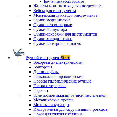
Баулы инкассаторские
Жилеты монтажника для инструмента
Кейсы для инструмента
Монтерская сумка для инструмента
Сумки медицинские
Сумки ветеринарные
Сумки кондуктора
Сумки-саквояжи для инструментов
Сумки-холодильники
Сумки электрика на плечо
Ручной инструмент
900+
Бокорезы диэлектрические
Болторезы
Длинногубцы
Гайколомы гидравлические
Прессы гидравлические ручные
Головки торцевые
Горелки
Электромонтажный ручной инструмент
Механические прессы
Молотки и кувалды
Инструменты для скручивания проводов
Ножи для снятия изоляции